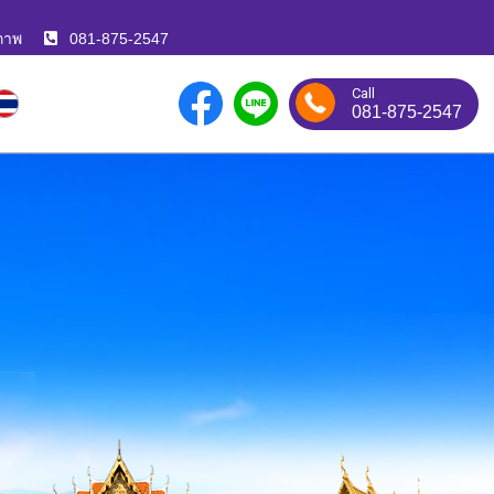
ภาพ
081-875-2547
Call
081-875-2547