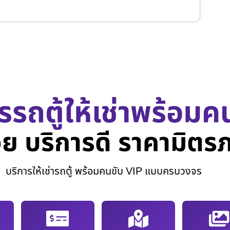
รรถตู้ให้เช่าพร้อมค
ย บริการดี ราคามิตร
บริการให้เช่ารถตู้ พร้อมคนขับ VIP แบบครบวงจร