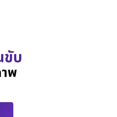
นขับ
ภาพ