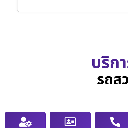
บริกา
รถสว