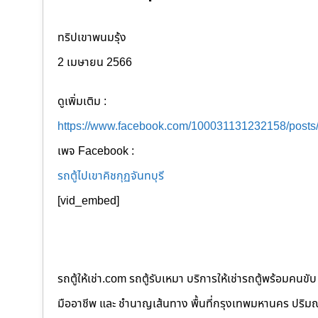
ทริปเขาพนมรุ้ง
2 เมษายน 2566
ดูเพิ่มเติม :
https://www.facebook.com/100031131232158/post
เพจ Facebook :
รถตู้ไปเขาคิชกุฏจันทบุรี
[vid_embed]
รถตู้ให้เช่า.com รถตู้รับเหมา บริการให้เช่ารถตู้พร้อม
มืออาชีพ และ ชำนาญเส้นทาง พื้นที่กรุงเทพมหานคร ปริมณฑล