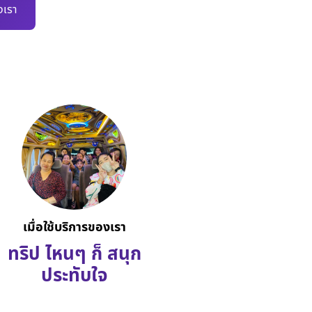
เรา
เมื่อใช้บริการของเรา
ทริป ไหนๆ ก็ สนุก
ประทับใจ