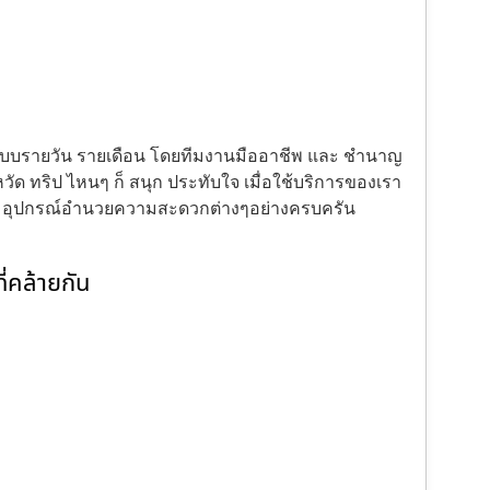
้งแบบรายวัน รายเดือน โดยทีมงานมืออาชีพ และ ชำนาญ
ัด ทริป ไหนๆ ก็ สนุก ประทับใจ เมื่อใช้บริการของเรา
ะ อุปกรณ์อำนวยความสะดวกต่างๆอย่างครบครัน
่คล้ายกัน