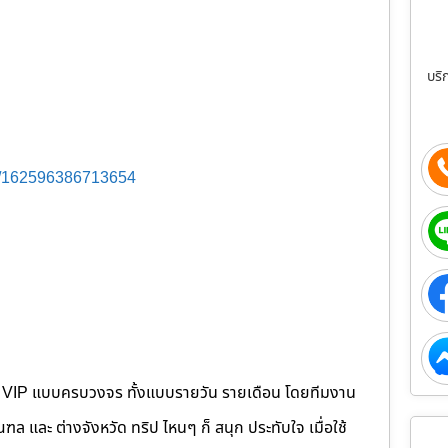
บริ
s/162596386713654
คนขับ VIP แบบครบวงจร ทั้งแบบรายวัน รายเดือน โดยทีมงาน
 และ ต่างจังหวัด ทริป ไหนๆ ก็ สนุก ประทับใจ เมื่อใช้