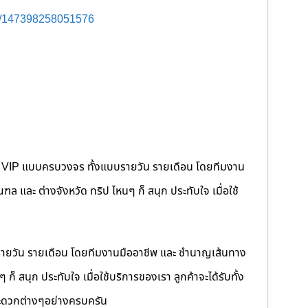
s/147398258051576
คนขับ VIP แบบครบวงจร ทั้งแบบรายวัน รายเดือน โดยทีมงาน
 และ ต่างจังหวัด ทริป ไหนๆ ก็ สนุก ประทับใจ เมื่อใช้
รายวัน รายเดือน โดยทีมงานมืออาชีพ และ ชำนาญเส้นทาง
็ สนุก ประทับใจ เมื่อใช้บริการของเรา ลูกค้าจะได้รับทั้ง
ดวกต่างๆอย่างครบครัน