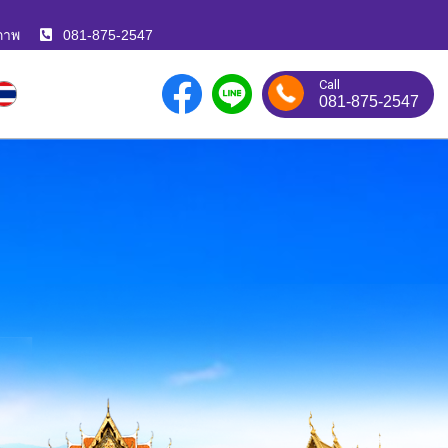
ภาพ
081-875-2547
Call
081-875-2547