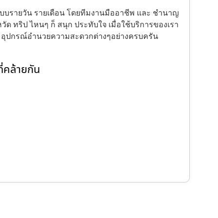
้งแบบรายวัน รายเดือน โดยทีมงานมืออาชีพ และ ชำนาญ
ัด ทริป ไหนๆ ก็ สนุก ประทับใจ เมื่อใช้บริการของเรา
ะ อุปกรณ์อำนวยความสะดวกต่างๆอย่างครบครัน
่คล้ายกัน