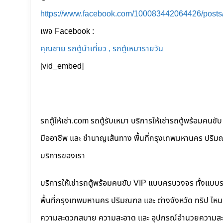
https://www.facebook.com/100083442064426/post
เพจ Facebook :
คุณชาย รถตู้นำเที่ยว , รถตู้เหมารายวัน
[vid_embed]
รถตู้ให้เช่า.com รถตู้รับเหมา บริการให้เช่ารถตู้พร้อม
มืออาชีพ และ ชำนาญเส้นทาง พื้นที่กรุงเทพมหานคร ปริมณฑล
บริการของเรา
บริการให้เช่ารถตู้พร้อมคนขับ VIP แบบครบวงจร ทั้งแบบ
พื้นที่กรุงเทพมหานคร ปริมณฑล และ ต่างจังหวัด ทริป ไหนๆ ก
ความสะดวกสบาย ความสะอาด และ อุปกรณ์อำนวยความสะ