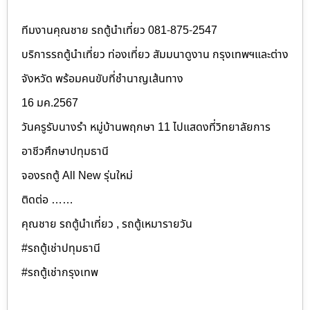
ทีมงานคุณชาย รถตู้นำเที่ยว 081-875-2547
บริการรถตู้นำเที่ยว ท่องเที่ยว สัมมนาดูงาน กรุงเทพฯและต่าง
จังหวัด พร้อมคนขับที่ชำนาญเส้นทาง
16 มค.2567
วันครูรับนางรำ หมู่บ้านพฤกษา 11 ไปแสดงที่วิทยาลัยการ
อาชีวศึกษาปทุมธานี
จองรถตู้ All New รุ่นใหม่
ติดต่อ ……
คุณชาย รถตู้นำเที่ยว , รถตู้เหมารายวัน
#รถตู้เช่าปทุมธานี
#รถตู้เช่ากรุงเทพ