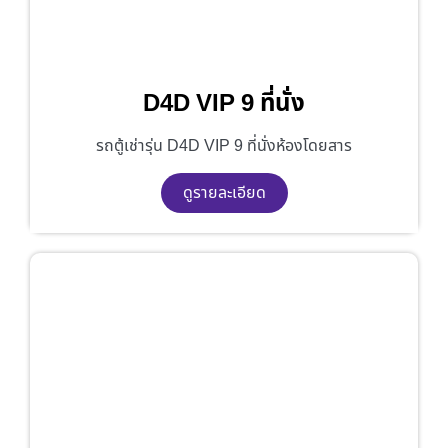
D4D VIP 9 ที่นั่ง
รถตู้เช่ารุ่น D4D VIP 9 ที่นั่งห้องโดยสาร
ดูรายละเอียด