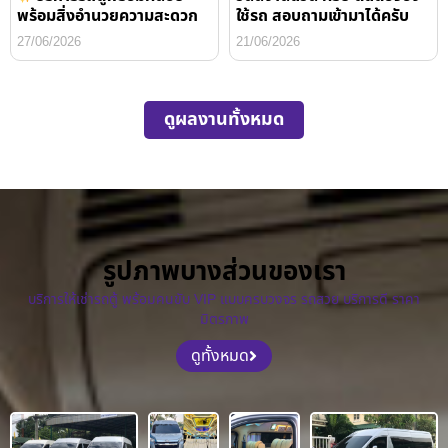
พร้อมสิ่งอำนวยความสะดวก
ใช้รถ สอบถามเข้ามาได้ครับ
27/06/2026
21/06/2026
ดูผลงานทั้งหมด
รูปภาพบางส่วนของเรา
บริการให้เช่ารถตู้ พร้อมคนขับ VIP แบบครบวงจร รถสวย บริการดี ราคา
มิตรภาพ
ดูทั้งหมด