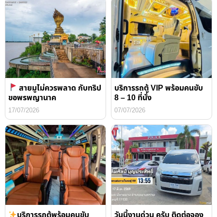
สายมูไม่ควรพลาด กับทริป
บริการรถตู้ VIP พร้อมคนขับ
ขอพรพญานาค
8 – 10 ที่นั่ง
17/07/2026
07/07/2026
บริการรถตู้พร้อมคนขับ
วันนี้งานด่วน ครับ ติดต่อจอง