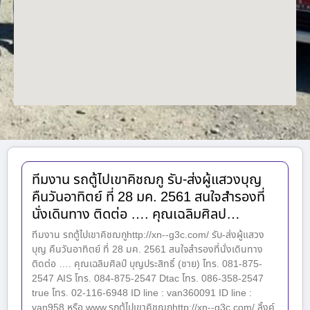
ทีมงาน รถตู้ไปเขาคิชฌกู รับ-ส่งผู้แสวงบุญ
คืนวันอาทิตย์ ที่ 28 มค. 2561 สนใจสำรองที่
นั่งเดินทาง ติดต่อ …. คุณเฉลิมศิลป…
ทีมงาน รถตู้ไปเขาคิชฌกูhttp://xn--g3c.com/ รับ-ส่งผู้แสวง
บุญ คืนวันอาทิตย์ ที่ 28 มค. 2561 สนใจสำรองที่นั่งเดินทาง
ติดต่อ …. คุณเฉลิมศิลป์ บุญประสิทธิ์ (ชาย) โทร. 081-875-
2547 AIS โทร. 084-875-2547 Dtac โทร. 086-358-2547
true โทร. 02-116-6948 ID line : van360091 ID line :
van958 หรือ www.รถตู้ไปเขาคิชฌกูhttp://xn--g3c.com/ ลิ้งค์