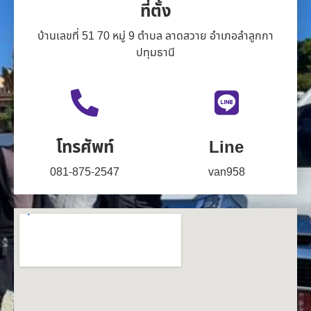
ที่ตั้ง
บ้านเลขที่ 51 70 หมู่ 9 ตำบล ลาดสวาย อำเภอลำลูกกา
ปทุมธานี
โทรศัพท์
Line
081-875-2547
van958