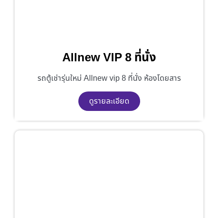
Allnew VIP 8 ที่นั่ง
รถตู้เช่ารุ่นใหม่ Allnew vip 8 ที่นั่ง ห้องโดยสาร
ดูรายละเอียด