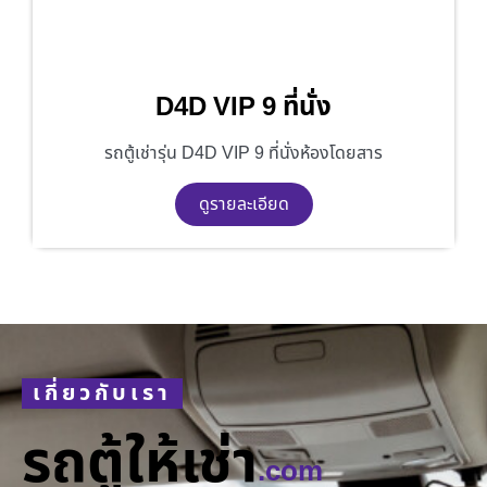
D4D VIP 9 ที่นั่ง
รถตู้เช่ารุ่น D4D VIP 9 ที่นั่งห้องโดยสาร
ดูรายละเอียด
เกี่ยวกับเรา
รถตู้ให้เช่า
.com