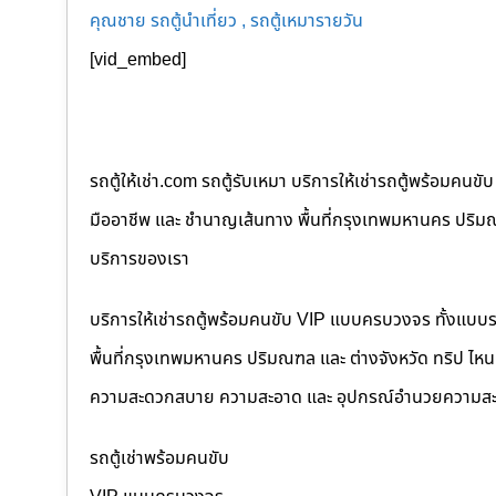
คุณชาย รถตู้นำเที่ยว , รถตู้เหมารายวัน
[vid_embed]
รถตู้ให้เช่า.com รถตู้รับเหมา บริการให้เช่ารถตู้พร้อม
มืออาชีพ และ ชำนาญเส้นทาง พื้นที่กรุงเทพมหานคร ปริมณฑล
บริการของเรา
บริการให้เช่ารถตู้พร้อมคนขับ VIP แบบครบวงจร ทั้งแบบ
พื้นที่กรุงเทพมหานคร ปริมณฑล และ ต่างจังหวัด ทริป ไหนๆ ก
ความสะดวกสบาย ความสะอาด และ อุปกรณ์อำนวยความสะ
รถตู้เช่าพร้อมคนขับ