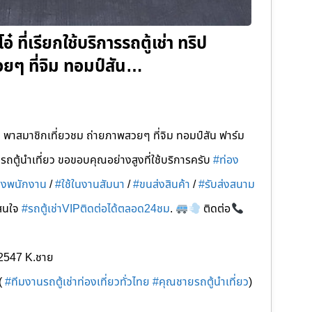
ี่เรียกใช้บริการรถตู้เช่า ทริป
ยๆ ที่จิม ทอมป์สัน…
ญ่ พาสมาชิกเที่ยวชม ถ่ายภาพสวยๆ ที่จิม ทอมป์สัน ฟาร์ม
ถตู้นำเที่ยว ขอขอบคุณอย่างสูงที่ใช้บริการครับ
#ท่อง
ส่งพนักงาน
/
#ใช้ในงานสัมนา
/
#ขนส่งสินค้า
/
#รับส่งสนาม
สนใจ
#รถตู้เช่าVIPติดต่อได้ตลอด24ชม
.
ติดต่อ
2547 K.ชาย
(
#ทีมงานรถตู้เช่าท่องเที่ยวทั่วไทย
#คุณชายรถตู้นำเที่ยว
)