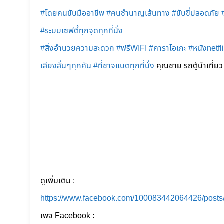
#โดยคนขับมืออาชีพ
#คนชำนาญเส้นทาง
#ขับขี่ปลอดภัย
#ระบบเซฟตี้ทุกจุดทุกที่นั่ง
#สิ่งอำนวยความสะดวก
#ฟรีWIFI
#คาราโอเกะ
#หนังnetfl
เสียงลั่นๆทุกคัน
#ที่ชาจแบตทุกที่นั่ง
คุณชาย รถตู้นำเที่ยว 
ดูเพิ่มเติม :
https://www.facebook.com/100083442064426/post
เพจ Facebook :