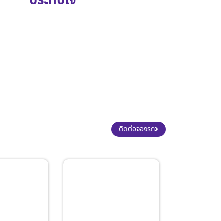
ประทับใจ
ติดต่อจองรถ