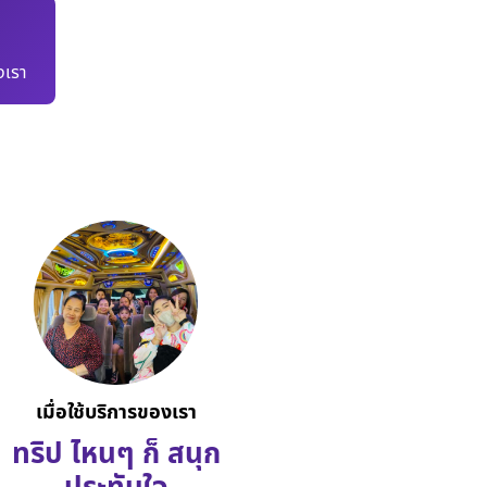
เรา
เมื่อใช้บริการของเรา
ทริป ไหนๆ ก็ สนุก