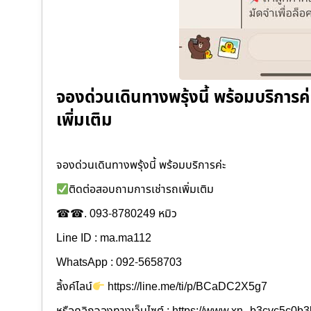
จองด่วนเดินทางพรุ้งนี้ พร้อมบริการค
เพิ่มเติม
จองด่วนเดินทางพรุ้งนี้ พร้อมบริการค่ะ
ติดต่อสอบถามการเช่ารถเพิ่มเติม
☎☎. 093-8780249 หมิว
Line ID : ma.ma112
WhatsApp : 092-5658703
ลิ้งค์ไลน์
https://line.me/ti/p/BCaDC2X5g7