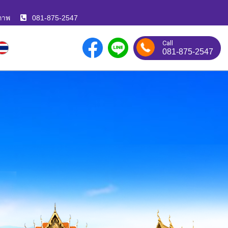
ภาพ
081-875-2547
Call
081-875-2547