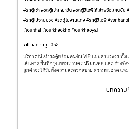
หรือคลิกจองทางเว็บไซต์ : https://www.xn--b3cvc5c0
#รถตู้เช่า #รถตู้เช่าเหมาวัน #รถตู้วีไอพีให้เช่าพร้อมคนขั
#รถตู้ไปงานบวช #รถตู้ไปงานแต่ง #รถตู้วีไอพี #vanban
#tourthai #tourkhaokho #tourkhaoyai
ยอดคนดู :
352
บริการให้เช่ารถตู้พร้อมคนขับ VIP แบบครบวงจร ทั
เส้นทาง พื้นที่กรุงเทพมหานคร ปริมณฑล และ ต่างจังหว
ลูกค้าจะได้รับทั้งความสะดวกสบาย ความสะอาด แล
บทความที