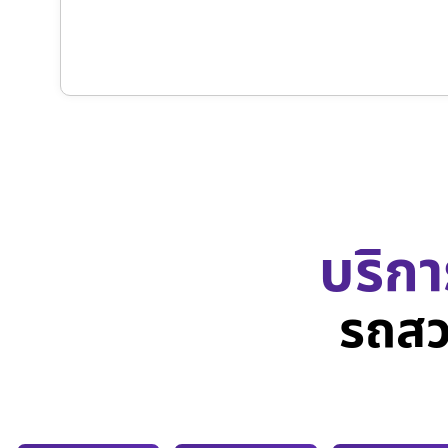
บริกา
รถสว