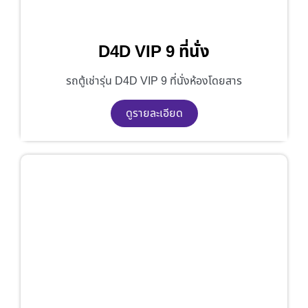
D4D VIP 9 ที่นั่ง
รถตู้เช่ารุ่น D4D VIP 9 ที่นั่งห้องโดยสาร
ดูรายละเอียด