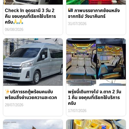
Check In อุดรธานี 3 วัน 2
ภาพบรรยากาศย้อนหลัง
คืน ขอบคุณที่เรียกใช้บริการ
จากทริป วังนาคินทร์
ครับ
31/07/2026
06/08/2026
บริการรถตู้พร้อมคนขับ
พรุ่งนี้เดินทางไป จ.ตาก 2 วัน
พร้อมสิ่งอำนวยความสะดวก
1 คืน ขอคุณที่เรียกใช้บริการ
ครับ
28/07/2026
17/07/2026