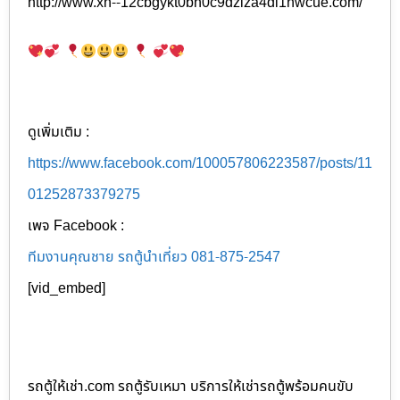
http://www.xn--12cbgykt0bh0c9dziza4di1hwcue.com/
ดูเพิ่มเติม :
https://www.facebook.com/100057806223587/posts/11
01252873379275
เพจ Facebook :
ทีมงานคุณชาย รถตู้นำเที่ยว 081-875-2547
[vid_embed]
รถตู้ให้เช่า.com รถตู้รับเหมา บริการให้เช่ารถตู้พร้อมคนขับ