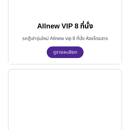
Allnew VIP 8 ที่นั่ง
รถตู้เช่ารุ่นใหม่ Allnew vip 8 ที่นั่ง ห้องโดยสาร
ดูรายละเอียด