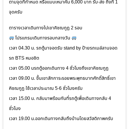
ตามจุดที่กำหนด หรือแบบเหมาคัน 6,000 บาท รับ-ส่ง ถึงที่ 1
จุดครับ
ตารางเวลาเดินทางไปเขาคิชฌกูฏ 2 รอบ
โปรแกรมเดินทางรอบกลางวัน
เวลา 04.30 น. รถตู้มาจอดรับ stand by ป้ายรถเมล์ลานจอด
รถ BTS หมอชิต
เวลา 05.00 นรถตู้ออกเดินทาง 4 ชั่วโมงถึงเขาคิชฌกูฏ
เวลา 09.00 น. ขึ้นเขาสักการะรอยพระพุทธบาทศักดิ์สิทธิ์เขา
คิชฌกูฏ ใช้เวลาประมาณ 5-6 ชั่วโมงครับ
เวลา 15.00 น. กลับมาพร้อมกันที่รถตู้เพื่อเดินทางกลับ 4
ชั่วโมง
เวลา 19.00 น.ออกเดินทางกลับถึงบ้านโดยสวัสดิภาพครับ