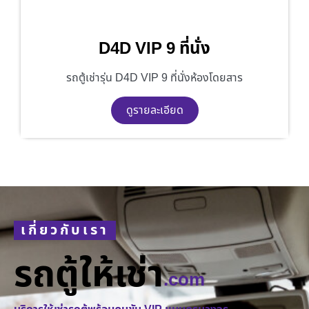
D4D VIP 9 ที่นั่ง
รถตู้เช่ารุ่น D4D VIP 9 ที่นั่งห้องโดยสาร
ดูรายละเอียด
เกี่ยวกับเรา
รถตู้ให้เช่า
.com