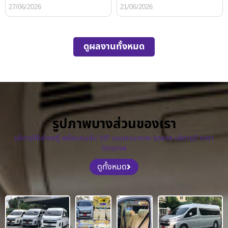
27/06/2026
21/06/2026
ดูผลงานทั้งหมด
รูปภาพบางส่วนของเรา
บริการให้เช่ารถตู้ พร้อมคนขับ VIP แบบครบวงจร รถสวย บริการดี ราคา
มิตรภาพ
ดูทั้งหมด