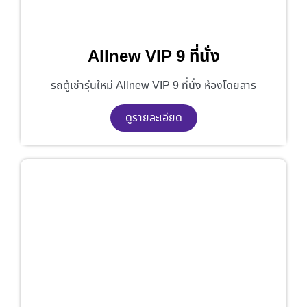
Allnew VIP 9 ที่นั่ง
รถตู้เช่ารุ่นใหม่ Allnew VIP 9 ที่นั่ง ห้องโดยสาร
ดูรายละเอียด