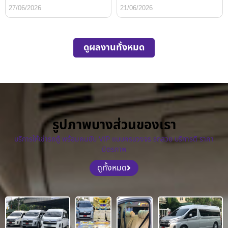
27/06/2026
21/06/2026
ดูผลงานทั้งหมด
รูปภาพบางส่วนของเรา
บริการให้เช่ารถตู้ พร้อมคนขับ VIP แบบครบวงจร รถสวย บริการดี ราคา
มิตรภาพ
ดูทั้งหมด