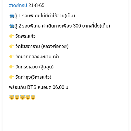
#เดย์ทริป
21-8-65
ตู้ 1 รอบพิเศษไม่มีค่าใช้จ่าย(เต็ม)
ตู้ 2 รอบพิเศษ ค่าเดินทางเพียง 300 บาท/ที่นั่ง(เต็ม)
วัดพระแก้ว
วัดโฆสิตาราม (หลวงพ่อกวย)
วัดปากคลองมะขามเฒ่า
วัดทรงเสวย (สุ้มฉุน)
วัดท่าซุง(วิหารแก้ว)
พร้อมกัน BTS หมอชิต 06.00 น.