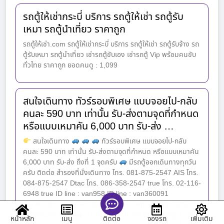
รถตู้ให้เช่ากระบี่ บริการ รถตู้ให้เช่า รถตู้รับ
เหมา รถตู้นำเที่ยว ราคาถูก
รถตู้ให้เช่า.com รถตู้ให้เช่ากระบี่ บริการ รถตู้ให้เช่า รถตู้รับจ้าง รถ
ตู้รับเหมา รถตู้นำเที่ยว เช่ารถตู้ขับเอง เช่ารถตู้ Vip พร้อมคนขับ
ทั่วไทย ราคาถูก ยอดคนดู : 1,099
สนใจเดินทาง ทัวร์รอบพิเศษ แบบจอยไป-กลับ
คนละ 590 บาท เท่านั้น รับ-ส่งตามจุดที่กำหนด
หรือแบบเหมาคัน 6,000 บาท รับ-ส่ง …
สนใจเดินทาง
ทัวร์รอบพิเศษ แบบจอยไป-กลับ
คนละ 590 บาท เท่านั้น รับ-ส่งตามจุดที่กำหนด หรือแบบเหมาคัน
6,000 บาท รับ-ส่ง ถึงที่ 1 จุดครับ
มีรถตู้ออกเดินทางทุกวัน
ครับ ติดต่อ สำรองที่นั่งเดินทาง โทร. 081-875-2547 AIS โทร.
084-875-2547 Dtac โทร. 086-358-2547 true โทร. 02-116-
6948 true ID line : van958 ID line : van360091
Facebook : เฉลิมศิลป์ บุญประสิทธิ์ Facebook เพจ : รถตู้ไป
เขาคิชฌกูฏ 2563
ตารางเวลาเดินทางไปเขาคิชฌกูฏ 2 รอบ
หน้าหลัก
เมนู
จองรถ
เพิ่มเติม
ติดต่อ