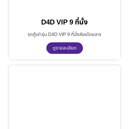
D4D VIP 9 ที่นั่ง
รถตู้เช่ารุ่น D4D VIP 9 ที่นั่งห้องโดยสาร
ดูรายละเอียด