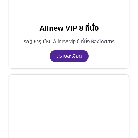
Allnew VIP 8 ที่นั่ง
รถตู้เช่ารุ่นใหม่ Allnew vip 8 ที่นั่ง ห้องโดยสาร
ดูรายละเอียด