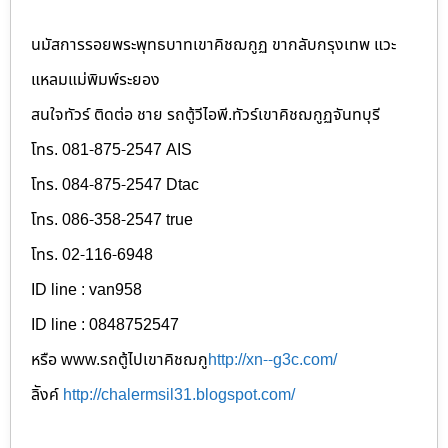
นมัสการรอยพระพุทธบาทเขาคิชฌกูฏ ขากลับกรุงเทพ แวะ
แหลมแม่พิมพ์ระยอง
สนใจทัวร์ ติดต่อ ชาย รถตู้วีไอพี.ทัวร์เขาคิชฌกูฏจันทบุรี
โทร. 081-875-2547 AIS
โทร. 084-875-2547 Dtac
โทร. 086-358-2547 true
โทร. 02-116-6948
ID line : van958
ID line : 0848752547
หรือ www.รถตู้ไปเขาคิชฌกู
http://xn--g3c.com/
ลิังค์
http://chalermsil31.blogspot.com/