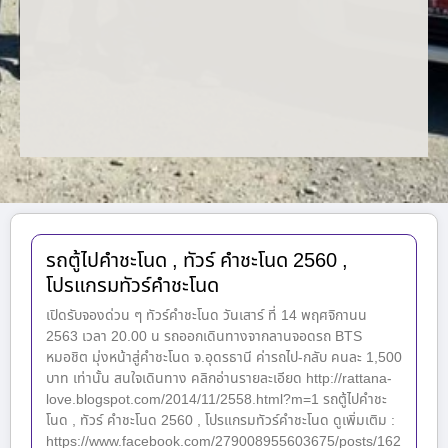
รถตู้ไปคำชะโนด , ทัวร์ คำชะโนด 2560 ,
โปรแกรมทัวร์คำชะโนด
เปิดรับจองด่วน ๆ ทัวร์คำชะโนด วันเสาร์ ที่ 14 พฤศจิกานน
2563 เวลา 20.00 น รถออกเดินทางจากลานจอดรถ BTS
หมอชิต มุ่งหน้าสู่คำชะโนด จ.อุดรธานี ค่ารถไป-กลับ คนละ 1,500
บาท เท่านั้น สนใจเดินทาง คลิกอ่านรายละเอียด http://rattana-
love.blogspot.com/2014/11/2558.html?m=1 รถตู้ไปคำชะ
โนด , ทัวร์ คำชะโนด 2560 , โปรแกรมทัวร์คำชะโนด ดูเพิ่มเติม :
https://www.facebook.com/279008955603675/posts/162