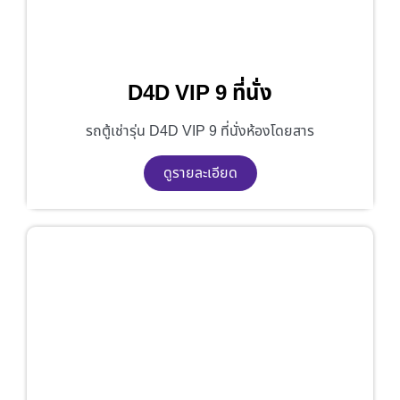
D4D VIP 9 ที่นั่ง
รถตู้เช่ารุ่น D4D VIP 9 ที่นั่งห้องโดยสาร
ดูรายละเอียด