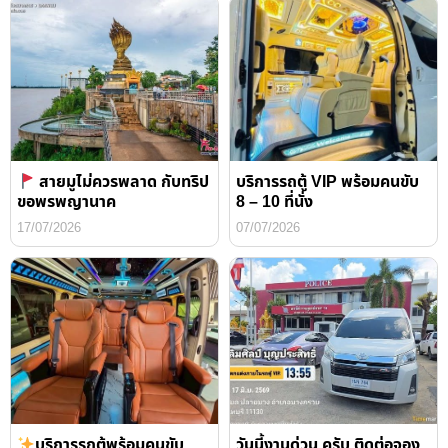
สายมูไม่ควรพลาด กับทริป
บริการรถตู้ VIP พร้อมคนขับ
ขอพรพญานาค
8 – 10 ที่นั่ง
17/07/2026
07/07/2026
บริการรถตู้พร้อมคนขับ
วันนี้งานด่วน ครับ ติดต่อจอง