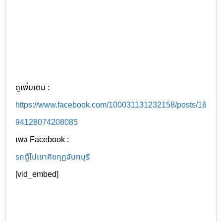
ดูเพิ่มเติม :
https://www.facebook.com/100031131232158/posts/16
94128074208085
เพจ Facebook :
รถตู้ไปเขาคิชกุฏจันทบุรี
[vid_embed]