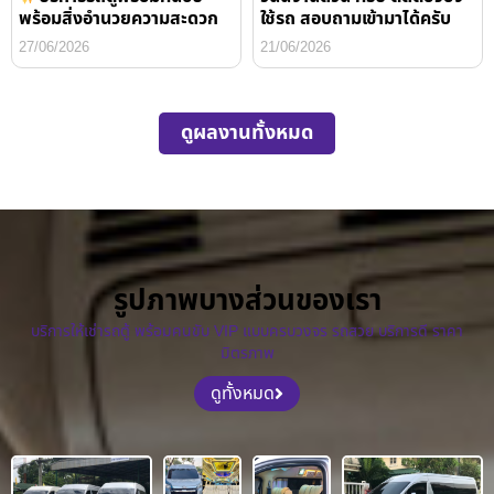
พร้อมสิ่งอำนวยความสะดวก
ใช้รถ สอบถามเข้ามาได้ครับ
27/06/2026
21/06/2026
ดูผลงานทั้งหมด
รูปภาพบางส่วนของเรา
บริการให้เช่ารถตู้ พร้อมคนขับ VIP แบบครบวงจร รถสวย บริการดี ราคา
มิตรภาพ
ดูทั้งหมด