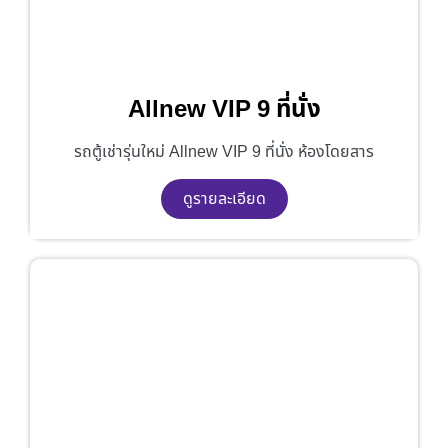
Allnew VIP 9 ที่นั่ง
รถตู้เช่ารุ่นใหม่ Allnew VIP 9 ที่นั่ง ห้องโดยสาร
ดูรายละเอียด