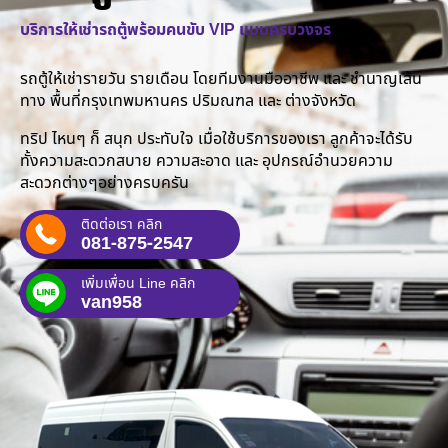
บริการให้เช่ารถตู้พร้อมคนขับ VIP แบบครบวงจร
รถตู้ให้เช่ารายวัน รายเดือน โดยทีมงานมืออาชีพ และ ชำนาญเส้น
ทาง พื้นที่กรุงเทพมหานคร ปริมณฑล และ ต่างจังหวัด
ทริป ไหนๆ ก็ สนุก ประทับใจ เมื่อใช้บริการของเรา ลูกค้าจะได้รับ
ทั้งความสะดวกสบาย ความสะอาด และ อุปกรณ์อำนวยความ
สะดวกต่างๆอย่างครบครัน
ติดต่อเรา คลิก
081-875-2547
เพิ่มเพื่อน Line คลิก
van958