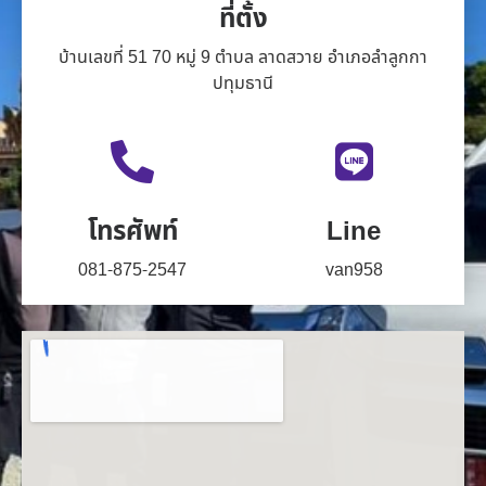
ที่ตั้ง
บ้านเลขที่ 51 70 หมู่ 9 ตำบล ลาดสวาย อำเภอลำลูกกา
ปทุมธานี
โทรศัพท์
Line
081-875-2547
van958