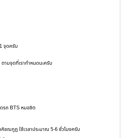
ด
 1 จุดครับ
 ตามจุดที่เรากำหนดนะครับ
จอดรถ BTS หมอชิต
ขาคิชฌกูฏ ใช้เวลาประมาณ 5-6 ชั่วโมงครับ