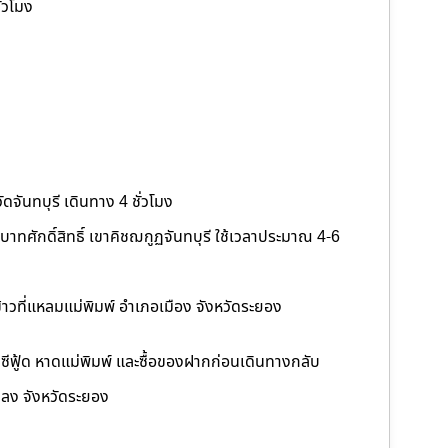
ั่วโมง
ดจันทบุรี เดินทาง 4 ชั่วโมง
าทศักดิ์สิทธิ์ เขาคิชฌกูฏจันทบุรี ใช้เวลาประมาณ 4-6
ข้าวที่แหลมแม่พิมพ์ อำเภอเมือง จังหวัดระยอง
นซีฟู้ด หาดแม่พิมพ์ และซื้อของฝากก่อนเดินทางกลับ
กลง จังหวัดระยอง