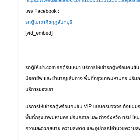
https://www.facebook.com/100031131232158/post
เพจ Facebook :
รถตู้ไปเขาคิชกุฏจันทบุรี
[vid_embed]
รถตู้ให้เช่า.com รถตู้รับเหมา บริการให้เช่ารถตู้พร้อม
มืออาชีพ และ ชำนาญเส้นทาง พื้นที่กรุงเทพมหานคร ปริมณฑล
บริการของเรา
บริการให้เช่ารถตู้พร้อมคนขับ VIP แบบครบวงจร ทั้งแบบ
พื้นที่กรุงเทพมหานคร ปริมณฑล และ ต่างจังหวัด ทริป ไหนๆ ก
ความสะดวกสบาย ความสะอาด และ อุปกรณ์อำนวยความสะ