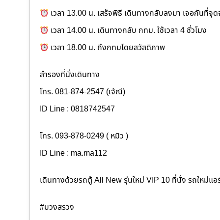
เวลา 13.00 น. เสร็จพิธี เดินทางกลับลงมา เจอกันที่จุดจ
เวลา 14.00 น. เดินทางกลับ กทม. ใช้เวลา 4 ชั่วโมง
เวลา 18.00 น. ถึงกทมโดยสวัสดิภาพ
สำรองที่นั่งเดินทาง
โทร. 081-874-2547 (เจ้ณี)
ID Line : 0818742547
โทร. 093-878-0249 ( หมิว )
ID Line : ma.ma112
เดินทางด้วยรถตู้ All New รุ่นใหม่ VIP 10 ที่นั่ง รถใหม่แอร
#บวงสรวง