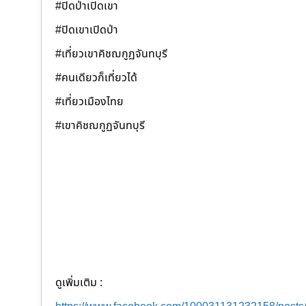
#ปิดป่าเปิดเขา
#ปิดเขาเปิดป่า
#เที่ยวเขาคิชฌกูฏจันทบุรี
#คนเดียวก็เที่ยวได้
#เที่ยวเมืองไทย
#เขาคิชฌกูฏจันทบุรี
ดูเพิ่มเติม :