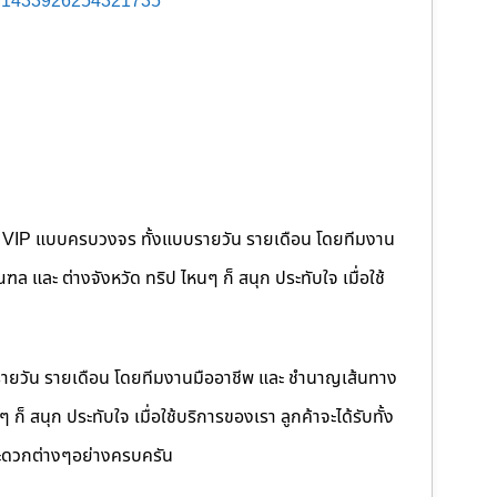
s/1433926254321735
คนขับ VIP แบบครบวงจร ทั้งแบบรายวัน รายเดือน โดยทีมงาน
 และ ต่างจังหวัด ทริป ไหนๆ ก็ สนุก ประทับใจ เมื่อใช้
รายวัน รายเดือน โดยทีมงานมืออาชีพ และ ชำนาญเส้นทาง
็ สนุก ประทับใจ เมื่อใช้บริการของเรา ลูกค้าจะได้รับทั้ง
ดวกต่างๆอย่างครบครัน