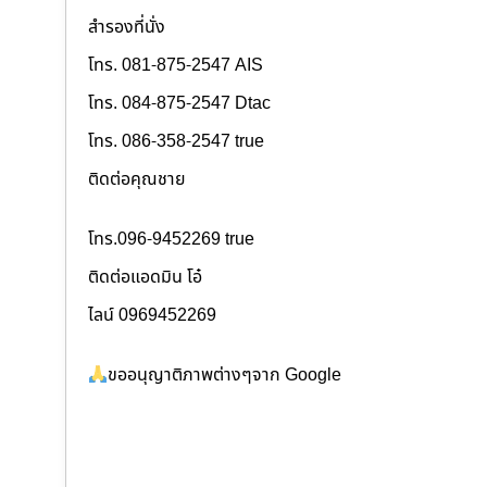
สำรองที่นั่ง
โทร. 081-875-2547 AIS
โทร. 084-875-2547 Dtac
โทร. 086-358-2547 true
ติดต่อคุณชาย
โทร.096-9452269 true
ติดต่อแอดมิน โอ๋
ไลน์ 0969452269
ขออนุญาติภาพต่างๆจาก Google