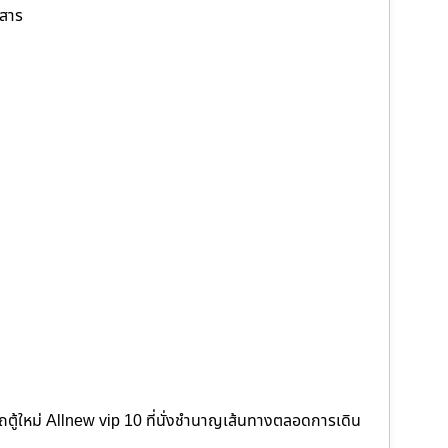
ยสาร
ู้ใหม่ Allnew vip 10 ที่นั่งชำนาญเส้นทางตลอดการเดิน