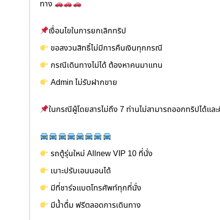
ทาง
เงื่อนไขในการยกเลิกทริป
ขอสงวนสิทธิ์ไม่มีการคืนเงินทุกกรณี
กรณีเดินทางไม่ได้ ต้องหาคนมาแทน
Admin ไม่รับฝากขาย
ในกรณีผู้โดยสารไม่ถึง 7 ท่านไม่สามารถออกทริปได้แล
รถตู้รุ่นใหม่ Allnew VIP 10 ที่นั่ง
เบาะปรับเอนนอนได้
มีที่ชาร์จแบตโทรศัพท์ทุกที่นั่ง
มีน้ำดื่ม ฟรีตลอดการเดินทาง