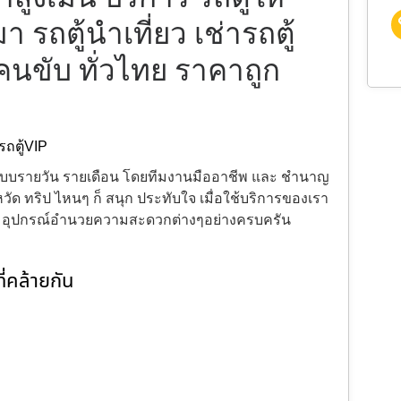
มา รถตู้นำเที่ยว เช่ารถตู้
มคนขับ ทั่วไทย ราคาถูก
รถตู้VIP
้งแบบรายวัน รายเดือน โดยทีมงานมืออาชีพ และ ชำนาญ
ัด ทริป ไหนๆ ก็ สนุก ประทับใจ เมื่อใช้บริการของเรา
ะ อุปกรณ์อำนวยความสะดวกต่างๆอย่างครบครัน
่คล้ายกัน