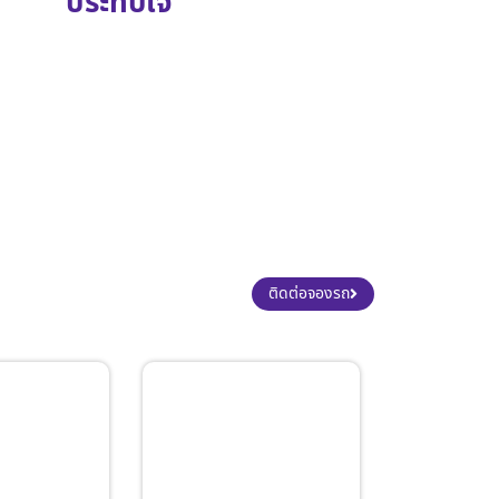
ประทับใจ
ติดต่อจองรถ