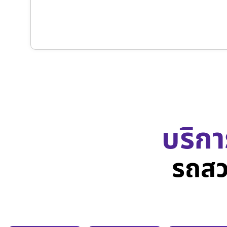
บริกา
รถสว