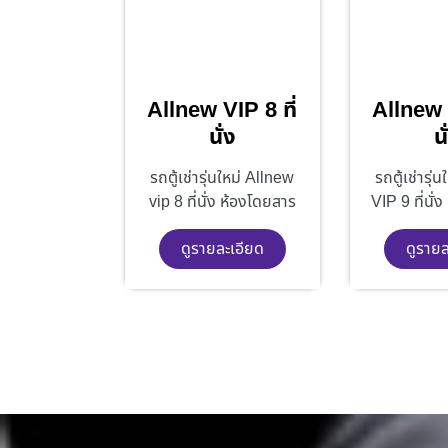
Allnew VIP 8 ที่
Allnew V
นั่ง
นั
รถตู้เช่ารุ่นใหม่ Allnew
รถตู้เช่ารุ่
vip 8 ที่นั่ง ห้องโดยสาร
VIP 9 ที่นั่
ดูรายละเอียด
ดูรายล