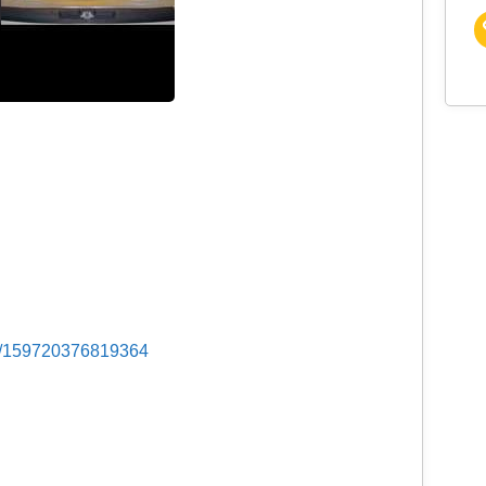
s/159720376819364