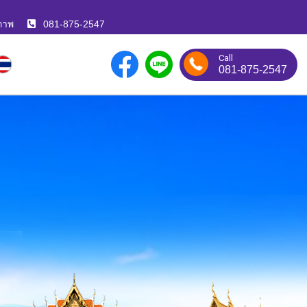
ภาพ
081-875-2547
Call
081-875-2547