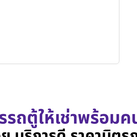
รรถตู้ให้เช่าพร้อมค
ย บริการดี ราคามิตร