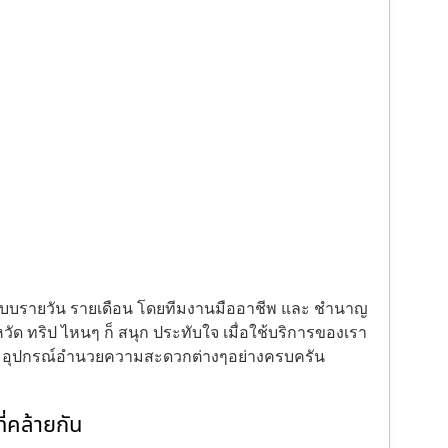
้งแบบรายวัน รายเดือน โดยทีมงานมืออาชีพ และ ชำนาญ
ัด ทริป ไหนๆ ก็ สนุก ประทับใจ เมื่อใช้บริการของเรา
ะ อุปกรณ์อำนวยความสะดวกต่างๆอย่างครบครัน
่คล้ายกัน