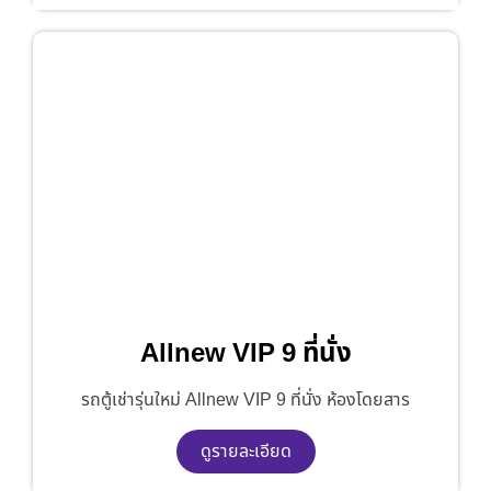
Allnew VIP 9 ที่นั่ง
รถตู้เช่ารุ่นใหม่ Allnew VIP 9 ที่นั่ง ห้องโดยสาร
ดูรายละเอียด