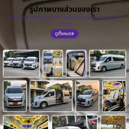
รูปภาพบางส่วนของเรา
บริการให้เช่ารถตู้ พร้อมคนขับ VIP แบบครบวงจร รถสวย บริการดี ราคา
มิตรภาพ
ดูทั้งหมด