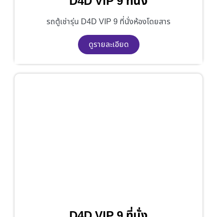
D4D VIP 9 ที่นั่ง
รถตู้เช่ารุ่น D4D VIP 9 ที่นั่งห้องโดยสาร
ดูรายละเอียด
D4D VIP 9 ที่นั่ง