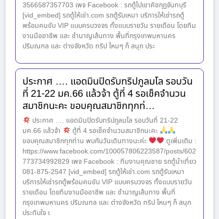
3566587357703 เพจ Facebook : รถตู้ไปเขาคิชกุฏจันทบุรี
[vid_embed] รถตู้ให้เช่า.com รถตู้รับเหมา บริการให้เช่ารถตู้
พร้อมคนขับ VIP แบบครบวงจร ทั้งแบบรายวัน รายเดือน โดยทีม
งานมืออาชีพ และ ชำนาญเส้นทาง พื้นที่กรุงเทพมหานคร
ปริมณฑล และ ต่างจังหวัด ทริป ไหนๆ ก็ สนุก ประ
ประกาศ …. แอดมินปิดรับทริปภูลมโล รอบวัน
ที่ 21-22 มค.66 แล้วจ้า ตู้ที่ 4 รอเช็คจำนวน
สมาชิกนะคะ ขอบคุณสมาชิกทุกท่…
ประกาศ …. แอดมินปิดรับทริปภูลมโล รอบวันที่ 21-22
มค.66 แล้วจ้า
ตู้ที่ 4 รอเช็คจำนวนสมาชิกนะคะ
ขอบคุณสมาชิกทุกท่าน พบกันวันเดินทางนะค่ะ
ดูเพิ่มเติม :
https://www.facebook.com/100057806223587/posts/602
773734992829 เพจ Facebook : ทีมงานคุณชาย รถตู้นำเที่ยว
081-875-2547 [vid_embed] รถตู้ให้เช่า.com รถตู้รับเหมา
บริการให้เช่ารถตู้พร้อมคนขับ VIP แบบครบวงจร ทั้งแบบรายวัน
รายเดือน โดยทีมงานมืออาชีพ และ ชำนาญเส้นทาง พื้นที่
กรุงเทพมหานคร ปริมณฑล และ ต่างจังหวัด ทริป ไหนๆ ก็ สนุก
ประทับใจ เ