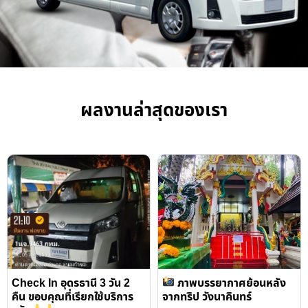
ผลงานล่าสุดของเรา
Check In อุดรธานี 3 วัน 2
ภาพบรรยากาศย้อนหลัง
คืน ขอบคุณที่เรียกใช้บริการ
จากทริป วังนาคินทร์