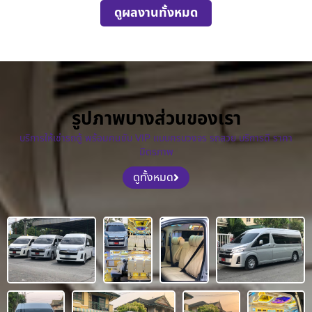
ดูผลงานทั้งหมด
รูปภาพบางส่วนของเรา
บริการให้เช่ารถตู้ พร้อมคนขับ VIP แบบครบวงจร รถสวย บริการดี ราคา
มิตรภาพ
ดูทั้งหมด