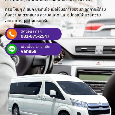
ทริป ไหนๆ ก็ สนุก ประทับใจ เมื่อใช้บริการของเรา ลูกค้าจะได้รับ
ทั้งความสะดวกสบาย ความสะอาด และ อุปกรณ์อำนวยความ
สะดวกต่างๆอย่างครบครัน
ติดต่อเรา คลิก
081-875-2547
เพิ่มเพื่อน Line คลิก
van958