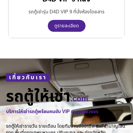
รถตู้เช่ารุ่น D4D VIP 9 ที่นั่งห้องโดยสาร
ดูรายละเอียด
เกี่ยวกับเรา
รถตู้ให้เช่า
.com
บริการให้เช่ารถตู้พร้อมคนขับ VIP แบบครบวงจร
รถตู้ให้เช่ารายวัน รายเดือน โดยทีมงานมืออาชีพ และ ชำนาญเส้น
ทาง พื้นที่กรุงเทพมหานคร ปริมณฑล และ ต่างจังหวัด