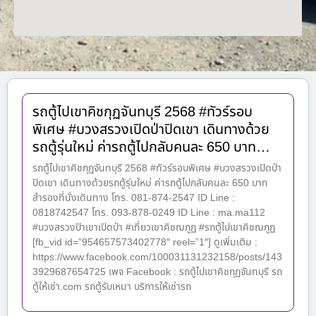
รถตู้ไปเขาคิชกุฏจันทบุรี 2568 #ทัวร์รอบ
พิเศษ #บวงสรวงเปิดป่าปิดเขา เดินทางด้วย
รถตู้รุ่นใหม่ ค่ารถตู้ไปกลับคนละ 650 บาท…
รถตู้ไปเขาคิชกุฏจันทบุรี 2568 #ทัวร์รอบพิเศษ #บวงสรวงเปิดป่า
ปิดเขา เดินทางด้วยรถตู้รุ่นใหม่ ค่ารถตู้ไปกลับคนละ 650 บาท
สำรองที่นั่งเดินทาง โทร. 081-874-2547 ID Line :
0818742547 โทร. 093-878-0249 ID Line : ma.ma112
#บวงสรวงปิาเขาเปิดป่า #เที่ยวเขาคิชฌกูฏ #รถตู้ไปเขาคิชฌกูฏ
[fb_vid id=”954657573402778″ reel=”1″] ดูเพิ่มเติม :
https://www.facebook.com/100031131232158/posts/143
3929687654725 เพจ Facebook : รถตู้ไปเขาคิชกุฏจันทบุรี รถ
ตู้ให้เช่า.com รถตู้รับเหมา บริการให้เช่ารถ