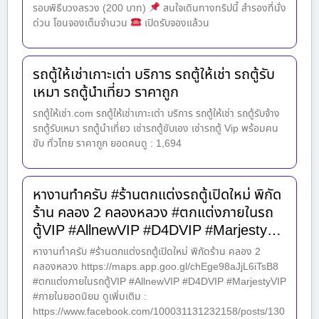
รอบพิธีบวงสรวง (200 บาท)
สนใจเดินทางทริปนี้ สำรองที่นั่ง
ด่วน โอนจองเต็มจำนวน
เปิดรับจองแล้วน
รถตู้ให้เช่าเกาะเต่า บริการ รถตู้ให้เช่า รถตู้รับ
เหมา รถตู้นำเที่ยว ราคาถูก
รถตู้ให้เช่า.com รถตู้ให้เช่าเกาะเต่า บริการ รถตู้ให้เช่า รถตู้รับจ้าง
รถตู้รับเหมา รถตู้นำเที่ยว เช่ารถตู้ขับเอง เช่ารถตู้ Vip พร้อมคน
ขับ ทั่วไทย ราคาถูก ยอดคนดู : 1,694
หางานทำครับ #ร้านตกแต่งรถตู้เปิดใหม่ พิกัด
ร้าน คลอง 2 คลองหลวง #ตกแต่งภายในรถ
ตู้VIP #AllnewVIP #D4DVIP #Marjesty…
หางานทำครับ #ร้านตกแต่งรถตู้เปิดใหม่ พิกัดร้าน คลอง 2
คลองหลวง https://maps.app.goo.gl/chEge98aJjL6iTsB8
#ตกแต่งภายในรถตู้VIP #AllnewVIP #D4DVIP #MarjestyVIP
#ภายในยอดนิยม ดูเพิ่มเติม :
https://www.facebook.com/100031131232158/posts/130