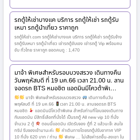
รถตู้ให้เช่าบางแค บริการ รถตู้ให้เช่า รถตู้รับ
เหมา รถตู้นำเที่ยว ราคาถูก
รถตู้ให้เช่า.com รถตู้ให้เช่าบางแค บริการ รถตู้ให้เช่า รถตู้รับจ้าง
รถตู้รับเหมา รถตู้นำเที่ยว เช่ารถตู้ขับเอง เช่ารถตู้ Vip พร้อมคน
ขับ ทั่วไทย ราคาถูก ยอดคนดู : 1,470
มาจ้า พิเศษสำหรับรอบบวงสรวง เดินทางคืน
วันพฤหัสบดี ที่ 19 มค.66 เวลา 21.00 น. ลาน
จอดรถ BTS หมอชิต แอดมินมีโควต้าพิเ…
มาจ้า พิเศษสำหรับรอบบวงสรวง
เดินทางคืนวัน
พฤหัสบดี ที่ 19 มค.66
เวลา 21.00 น. ลานจอดรถ BTS
หมอชิต
แอดมินมีโควต้าพิเศษ สำหรับท่านที่โอนจองเดินทาง
กับแอดมิน มีสิทธิ์เลือกที่นั่งได้ เป็นรถตู้ All new vip 10 ที่นั่ง
จำนวน 2 ตู้
ตอนนี้แอดมิน เปิดรับจอง ตู้ที่ 2 แล้วนะจ๊ะ สนใจ
ทริป รีบจองเข้ามานะค่ะ
ค่าเดินทางโดยรถตู้ปรับอากาศ VIP
10 ที่นั่ง 620 บาท / ท่าน
พิเศษ … ไม่เสียค่ารถขึ้น-ลงเขา ใน