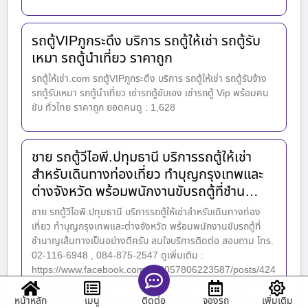
รถตู้VIPภูกระดึง บริการ รถตู้ให้เช่า รถตู้รับ
เหมา รถตู้นำเที่ยว ราคาถูก
รถตู้ให้เช่า.com รถตู้VIPภูกระดึง บริการ รถตู้ให้เช่า รถตู้รับจ้าง
รถตู้รับเหมา รถตู้นำเที่ยว เช่ารถตู้ขับเอง เช่ารถตู้ Vip พร้อมคน
ขับ ทั่วไทย ราคาถูก ยอดคนดู : 1,628
ชาย รถตู้วีไอพี.ปทุมธานี บริการรถตู้ให้เช่า
สำหรับเดินทางท่องเที่ยว ทำบุญกรุงเทพและ
ต่างจังหวัด พร้อมพนักงานขับรถตู้ที่ชำน…
ชาย รถตู้วีไอพี.ปทุมธานี บริการรถตู้ให้เช่าสำหรับเดินทางท่อง
เที่ยว ทำบุญกรุงเทพและต่างจังหวัด พร้อมพนักงานขับรถตู้ที่
ชำนาญเส้นทางเป็นอย่างดีครับ สนใจบริการติดต่อ สอบถาม โทร.
02-116-6948 , 084-875-2547 ดูเพิ่มเติม :
https://www.facebook.com/100057806223587/posts/424
447414393161 เพจ Facebook : ทีมงานคุณชาย รถตู้นำเที่ยว
081-875-2547 [vid_embed] รถตู้ให้เช่า.com รถตู้รับเหมา
หน้าหลัก
เมนู
จองรถ
เพิ่มเติม
ติดต่อ