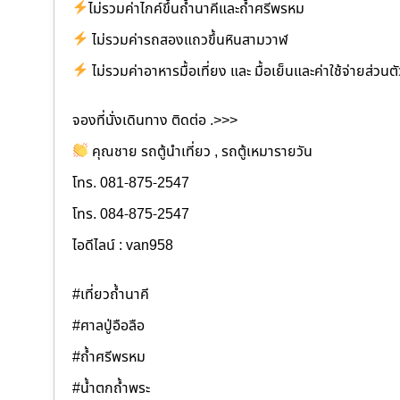
ไม่รวมค่าไกค์ขึ้นถ้ำนาคีและถ้ำศรีพรหม
ไม่รวมค่ารถสองแถวขึ้นหินสามวาฬ
ไม่รวมค่าอาหารมื้อเที่ยง และ มื้อเย็นและค่าใช้จ่ายส่วนตั
จองที่นั่งเดินทาง ติดต่อ .>>>
คุณชาย รถตู้นำเที่ยว , รถตู้เหมารายวัน
โทร. 081-875-2547
โทร. 084-875-2547
ไอดีไลน์ : van958
#เที่ยวถ้ำนาคี
#ศาลปู่อือลือ
#ถ้ำศรีพรหม
#น้ำตกถ้ำพระ