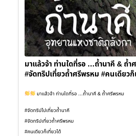
มาแล้วจ้า ท่านใดที่รอ …ถ้ำนาคี & ถ้ำ
#จัดทริปเที่ยวถ้ำศรีพรหม #คนเดียวก็เ
มาแล้วจ้า ท่านใดที่รอ …ถ้ำนาคี & ถ้ำศรีพรหม
#จัดทริปไปเที่ยวถ้ำนาคี
#จัดทริปเที่ยวถ้ำศรีพรหม
#คนเดียวก็เที่ยวได้