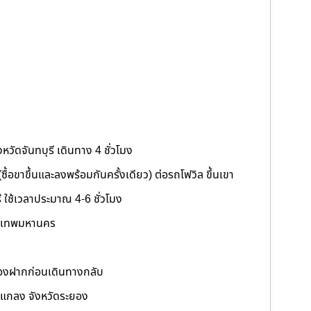
หวัดจันทบุรี เดินทาง 4 ชั่วโมง
 (ซื้อขาขึ้นและลงพร้อมกันครั้งเดียว) ต่อรถโฟวิล ขึ้นเขา
ี ใช้เวลาประมาณ 4-6 ชั่วโมง
รุงเทพมหานคร
ของฝากก่อนเดินทางกลับ
อแกลง จังหวัดระยอง