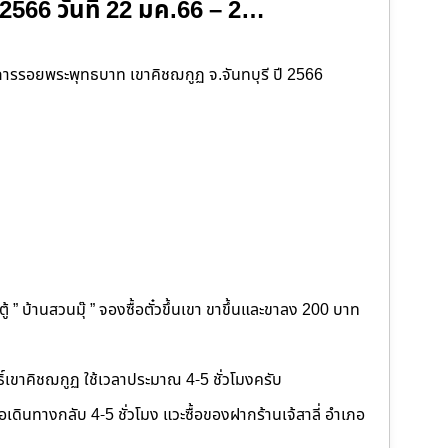
 2566 วันที่ 22 มค.66 – 2…
ารรอยพระพุทธบาท เขาคิชฌกูฏ จ.จันทบุรี ปี 2566
 ” บ้านสวนมุ๊ ” จองซื้อตั๋วขึ้นเขา ขาขึ้นและขาลง 200 บาท
ิ์เขาคิชฌกูฏ ใช้เวลาประมาณ 4-5 ชั่วโมงครับ
ื่อเดินทางกลับ 4-5 ชั่วโมง แวะซื้อของฝากร้านเจ้สาลี่ อำเภอ