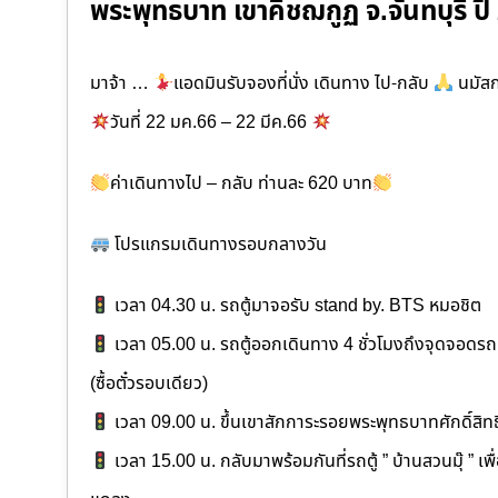
พระพุทธบาท เขาคิชฌกูฏ จ.จันทบุรี ปี
มาจ้า …
แอดมินรับจองที่นั่ง เดินทาง ไป-กลับ
นมัสก
วันที่ 22 มค.66 – 22 มีค.66
ค่าเดินทางไป – กลับ ท่านละ 620 บาท
โปรแกรมเดินทางรอบกลางวัน
เวลา 04.30 น. รถตู้มาจอรับ stand by. BTS หมอชิต
เวลา 05.00 น. รถตู้ออกเดินทาง 4 ชั่วโมงถึงจุดจอดรถตู้
(ซื้อตั๋วรอบเดียว)
เวลา 09.00 น. ขึ้นเขาสักการะรอยพระพุทธบาทศักดิ์สิทธ
เวลา 15.00 น. กลับมาพร้อมกันที่รถตู้ ” บ้านสวนมุ๊ ” เพ