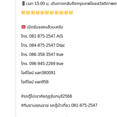
เวลา 15.00 น. เดินทางกลับถึงกรุงเทพโดยสวัสดิภาพค
เปิดรับจองแล้วนะครับ
โทร. 081-875-2547 AIS
โทร. 084-875-2547 Dtac
โทร. 086-358-3547 true
โทร. 096-945-2269 true
ไอดีไลน์ van360091
ไอดีไลน์ van958
#รถตู้ไปเขาคิชกุฏจันทบุรี2566
#ทีมงานคุณชาย รถตู้นำเที่ยว 081-875-2547