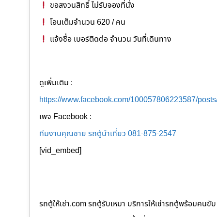
ขอสงวนสิทธิ์ ไม่รับจองที่นั่ง
โอนเต็มจำนวน 620 / คน
แจ้งชื่อ เบอร์ติดต่อ จำนวน วันที่เดินทาง
ดูเพิ่มเติม :
https://www.facebook.com/100057806223587/post
เพจ Facebook :
ทีมงานคุณชาย รถตู้นำเที่ยว 081-875-2547
[vid_embed]
รถตู้ให้เช่า.com รถตู้รับเหมา บริการให้เช่ารถตู้พร้อม