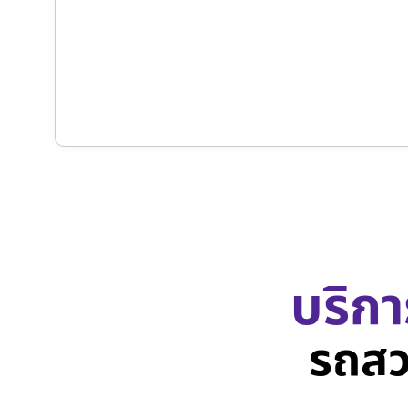
บริกา
รถสว