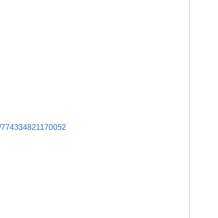
s/774334821170052