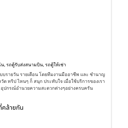
ฉัน
,
รถตู้รับส่งสนามบิน
,
รถตู้ให้เช่า
้งแบบรายวัน รายเดือน โดยทีมงานมืออาชีพ และ ชำนาญ
ัด ทริป ไหนๆ ก็ สนุก ประทับใจ เมื่อใช้บริการของเรา
ะ อุปกรณ์อำนวยความสะดวกต่างๆอย่างครบครัน
่คล้ายกัน