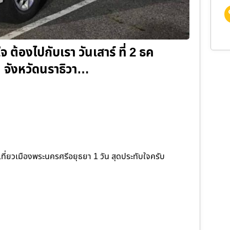
ต้องไปกับเรา วันเสาร์ ที่ 2 ธค
ม จังหวัดนราธิวา…
เที่ยวเมืองพระนครศรีอยุธยา 1 วัน สุดประทับใจครับ