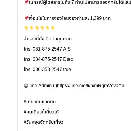
ในกรณีผู้โดยสารไม่ถึง 7 ท่านไม่สามารถออกทริปได้แล
เงื่อนไขในการจองโอนจองท่านละ 1,399 บาท
สำรองที่นั่ง ติดต่อคุณชาย
โทร. 081-875-2547 AIS
โทร. 084-875-2547 Dtac
โทร. 086-358-2547 true
@ line Admin (:)https://line.me/ti/p/mRqmVcvaYn
#เที่ยวกับแอดมิน
#คนเดียวก็เที่ยวได้
#วันหยุดจัดทริปเที่ยว