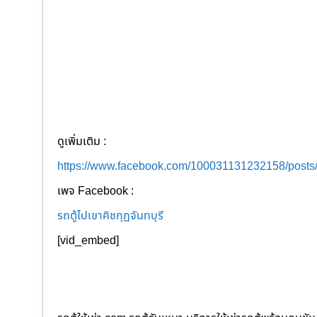
ดูเพิ่มเติม :
https://www.facebook.com/100031131232158/post
เพจ Facebook :
รถตู้ไปเขาคิชกุฏจันทบุรี
[vid_embed]