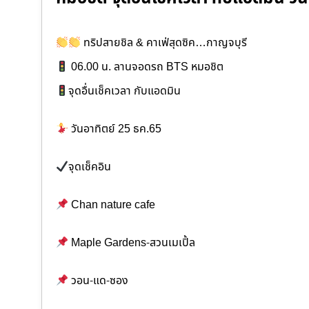
ทริปสายชิล & คาเฟ่สุดซิค…กาญจบุรี
06.00 น. ลานจอดรถ BTS หมอชิต
จุดอื่นเช็คเวลา กับแอดมิน
วันอาทิตย์ 25 ธค.65
จุดเช็คอิน
Chan nature cafe
Maple Gardens-สวนเมเปิ้ล
วอน-แด-ซอง