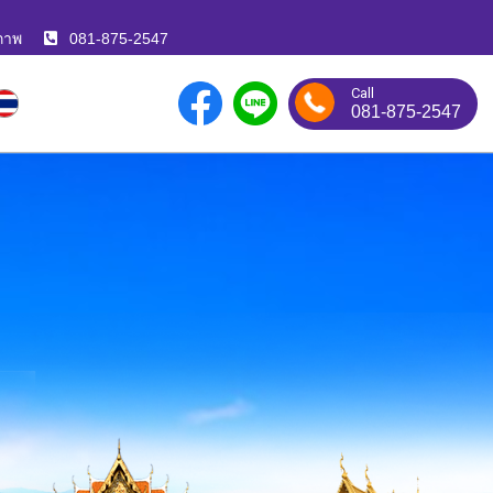
ภาพ
081-875-2547
Call
081-875-2547