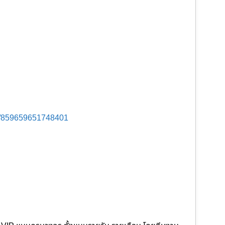
s/859659651748401