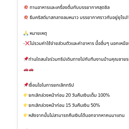
ทานอาหารและเครื่องดื่มกับบรรยากาศสุดชิล
ธีมคริสต์มาสกลางลมหนาว บรรยากาศราวกับอยู่ยุโรป!
หมายเหตุ
-
ไม่รวมค่าใช้จ่ายส่วนตัวและค่าอาหาร มื้ออื่นๆ นอกเหนือ
ท่านใดสนใจร่วมทริปเดินทางไปกับทีมงานบ้านคุณชายรถ
เงื่อนไขในการยกเลิกทริป
ยกเลิกล่วงหน้าก่อน 20 วันคืนเงินเต็ม 100%
ยกเลิกล่วงหน้าก่อน 15 วันคืนเงิน 50%
หลังจากนั้นไม่สามารถคืนเงินได้นอกจากหาคนมาแทน