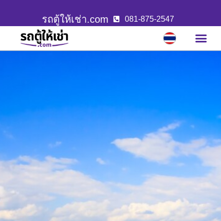
รถตู้ให้เช่า.com
081-875-2547
บริการขอ
ผลงานล่าสุ