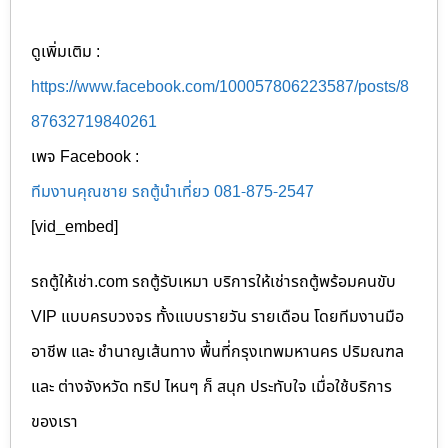
ดูเพิ่มเติม :
https://www.facebook.com/100057806223587/posts/8
87632719840261
เพจ Facebook :
ทีมงานคุณชาย รถตู้นำเที่ยว 081-875-2547
[vid_embed]
รถตู้ให้เช่า.com รถตู้รับเหมา บริการให้เช่ารถตู้พร้อมคนขับ
VIP แบบครบวงจร ทั้งแบบรายวัน รายเดือน โดยทีมงานมือ
อาชีพ และ ชำนาญเส้นทาง พื้นที่กรุงเทพมหานคร ปริมณฑล
และ ต่างจังหวัด ทริป ไหนๆ ก็ สนุก ประทับใจ เมื่อใช้บริการ
ของเรา