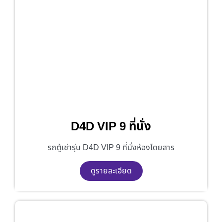
D4D VIP 9 ที่นั่ง
รถตู้เช่ารุ่น D4D VIP 9 ที่นั่งห้องโดยสาร
ดูรายละเอียด