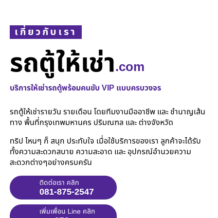
เกี่ยวกับเรา
รถตู้ให้เช่า
.com
บริการให้เช่ารถตู้พร้อมคนขับ VIP แบบครบวงจร
รถตู้ให้เช่ารายวัน รายเดือน โดยทีมงานมืออาชีพ และ ชำนาญเส้น
ทาง พื้นที่กรุงเทพมหานคร ปริมณฑล และ ต่างจังหวัด
ทริป ไหนๆ ก็ สนุก ประทับใจ เมื่อใช้บริการของเรา ลูกค้าจะได้รับ
ทั้งความสะดวกสบาย ความสะอาด และ อุปกรณ์อำนวยความ
สะดวกต่างๆอย่างครบครัน
ติดต่อเรา คลิก
081-875-2547
เพิ่มเพื่อน Line คลิก