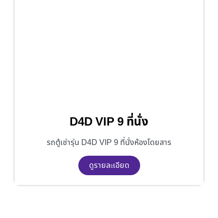
D4D VIP 9 ที่นั่ง
รถตู้เช่ารุ่น D4D VIP 9 ที่นั่งห้องโดยสาร
ดูรายละเอียด