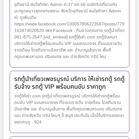
อุทัยธานี สนใจทักหา Admin ค่ะ17 ธค 66 เดย์ทริปเที่ยวแก่น
มะกรูดหนาวสุดกลางสยาม จังหวัดอุทัยธานี สนใจทักหา Admin
ค่ะ ดูเพิ่มเติม :
https://www.facebook.com/100057806223587/posts/779
163474020520 เพจ Facebook : ทีมงานคุณชาย รถตู้นำเที่ยว
081-875-2547 [vid_embed] รถตู้ให้เช่า.com รถตู้รับเหมา
บริการให้เช่ารถตู้พร้อมคนขับ VIP แบบครบวงจร ทั้งแบบรายวัน
รายเดือน โดยทีมงานมืออาชีพ และ ชำนาญเส้นทาง พื้นที่
กรุงเทพมหานคร ปริมณฑล และ ต่างจังหวัด ทริป ไหน
รถตู้นำเที่ยวเพชรบูรณ์ บริการ ให้เช่ารถตู้ รถตู้
รับจ้าง รถตู้ VIP พร้อมคนขับ ราคาถูก
รถตู้ให้เช่า.com รถตู้นำเที่ยวเพชรบูรณ์ บริการให้เช่ารถตู้พร้อม
คนขับ VIP แบบครบวงจร ทั้งแบบรายวัน รายเดือน โดยทีมงาน
มืออาชีพ และ ชำนาญเส้นทาง พื้นที่กรุงเทพมหานคร ปริมณฑล
และ ต่างจังหวัด ทริป ไหนๆ ก็ สนุก ประทับใจ เมื่อใช้บริการของเรา
ยอดคนดู : 924