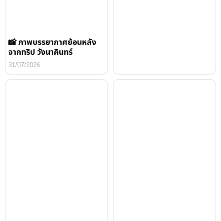
📸 ภาพบรรยากาศย้อนหลัง
จากทริป วังนาคินทร์
31/07/2026