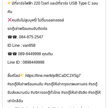
มีที่ชาร์จไฟฟ้า 220 โวลท์ และมีที่ชาร์จ USB Type C รอบ
คัน
คนขับไม่สูบบุหรี่/ ไม่ดื่มแอลกอฮอล์
รถตู้เช่าพร้อมคนขับติดต่อ
☎☎. 084-875-2547
ID Line : van958
☎☎ 089-8449998 คุณติม
Line ID : 0898449998
ลิ้งค์ไลน์
https://line.me/ti/p/BCaDC2X5g7
#รถตู้ให้เช่าพร้อมคนขับ #รถตู้ให้เช่ากรุงเทพมหานคร #รถตู้
รับส่งสนามบิน #บริการรถตู้ทั่วไทย #รถตู้ให้เช่ารังสิต #รถตู้ให้
เช่าใกล้ฉัน