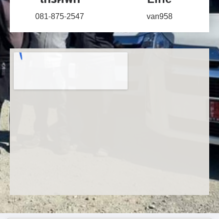
081-875-2547
van958