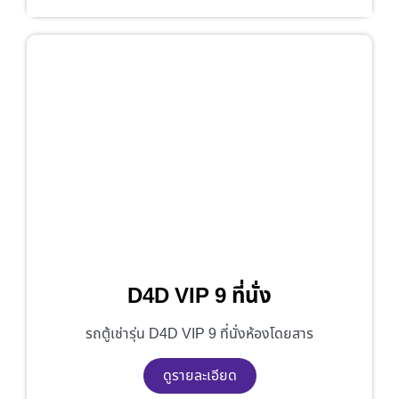
D4D VIP 9 ที่นั่ง
รถตู้เช่ารุ่น D4D VIP 9 ที่นั่งห้องโดยสาร
ดูรายละเอียด