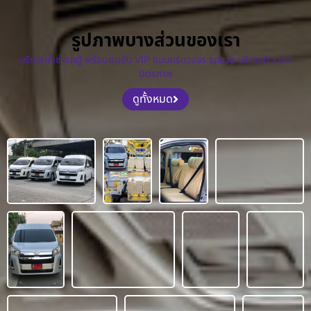
รูปภาพบางส่วนของเรา
บริการให้เช่ารถตู้ พร้อมคนขับ VIP แบบครบวงจร รถสวย บริการดี ราคา
มิตรภาพ
ดูทั้งหมด