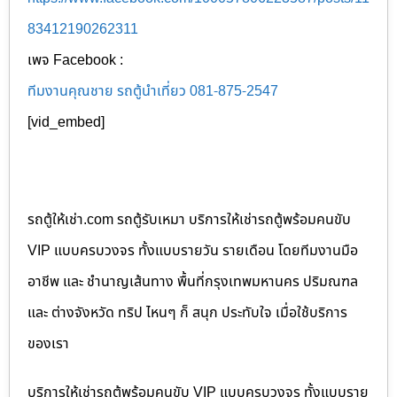
83412190262311
เพจ Facebook :
ทีมงานคุณชาย รถตู้นำเที่ยว 081-875-2547
[vid_embed]
รถตู้ให้เช่า.com รถตู้รับเหมา บริการให้เช่ารถตู้พร้อมคนขับ
VIP แบบครบวงจร ทั้งแบบรายวัน รายเดือน โดยทีมงานมือ
อาชีพ และ ชำนาญเส้นทาง พื้นที่กรุงเทพมหานคร ปริมณฑล
และ ต่างจังหวัด ทริป ไหนๆ ก็ สนุก ประทับใจ เมื่อใช้บริการ
ของเรา
บริการให้เช่ารถตู้พร้อมคนขับ VIP แบบครบวงจร ทั้งแบบราย