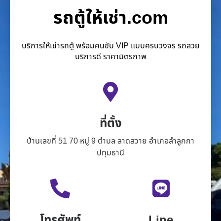
รถตู้ให้เช่า.com
บริการให้เช่ารถตู้ พร้อมคนขับ VIP แบบครบวงจร รถสวย
บริการดี ราคามิตรภาพ
ที่ตั้ง
บ้านเลขที่ 51 70 หมู่ 9 ตำบล ลาดสวาย อำเภอลำลูกกา
ปทุมธานี
โทรศัพท์
Line