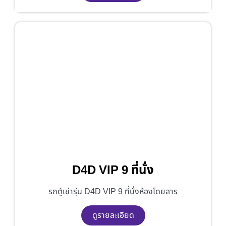
D4D VIP 9 ที่นั่ง
รถตู้เช่ารุ่น D4D VIP 9 ที่นั่งห้องโดยสาร
ดูรายละเอียด