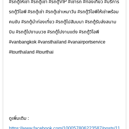
#รถตู้ให้เช่า #รถตู้เช่า #รถตู้VIP #เช่ารถ #ท่องเที่ยว #บริการ
รถตู้วีไอพี #รถตู้เช่า #รถตู้เช่าเหมาวัน #รถตู้วีไอพีให้เช่าพร้อม
คนขับ #รถตู้นำท่องเที่ยว #รถตู้ไปสัมมนา #รถตู้รับส่งสนาม
บิน #รถตู้ไปงานบวช #รถตู้ไปงานแต่ง #รถตู้วีไอพี
#vanbangkok #vansthailand #vanairportservice
#tourthaland #tourthai
ดูเพิ่มเติม :
https://www.facebook.com/100057806223587/posts/11