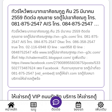
ทัวร์ไหว้พระบาทเขาคิชฌกูฏ คืน 25 มีนาคม
2559 ติดต่อ คุณชาย รถตู้ไปเขาคิชฌกู โทร.
081-875-2547 AIS โทร. 084-875-2547 …
ทัวร์ไหว้พระบาทเขาคิชฌกูฏ คืน 25 มีนาคม 2559 ติดต่อ
คุณชาย รถตู้ไปเขาคิชฌกูhttp://xn--g3c.com/ โทร. 081-875-
2547 AIS โทร. 084-875-2547 Dtac โทร. 086-358-2547
true โทร. 02-116-6948 ID line : van958 lD line :
0848752547 หรือ www.รถตู้ไปเขาคิชฌกูhttp://xn--g3c.com/
ลิ้งค์ http://chalermsil31.blogspot.com/ ดูเพิ่มเติม :
https://www.facebook.com/279008955603675/posts/533
502773487624 เพจ Facebook : ทีมงานคุณชาย รถตู้นำเที่ยว
081-875-2547 [vid_embed] รถตู้ให้เช่า.com รถตู้รับเหมา
บริการให้เช่ารถตู้พร้อ
ให้เช่ารถตู้ VIP ถนนรังสิต บริการ ให้เช่ารถตู้
รถตู้รับจ้าง รถตู้ VIP พร้อมคนขับ ราคาถูก
หน้าหลัก
เมนู
จองรถ
เพิ่มเติม
ติดต่อ
รถตู้ให้เช่า.com ให้เช่ารถตู้ VIP ถนนรังสิต บริการให้เช่ารถตู้