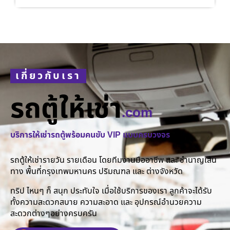
เกี่ยวกับเรา
รถตู้ให้เช่า
.com
บริการให้เช่ารถตู้พร้อมคนขับ VIP แบบครบวงจร
รถตู้ให้เช่ารายวัน รายเดือน โดยทีมงานมืออาชีพ และ ชำนาญเส้น
ทาง พื้นที่กรุงเทพมหานคร ปริมณฑล และ ต่างจังหวัด
ทริป ไหนๆ ก็ สนุก ประทับใจ เมื่อใช้บริการของเรา ลูกค้าจะได้รับ
ทั้งความสะดวกสบาย ความสะอาด และ อุปกรณ์อำนวยความ
สะดวกต่างๆอย่างครบครัน