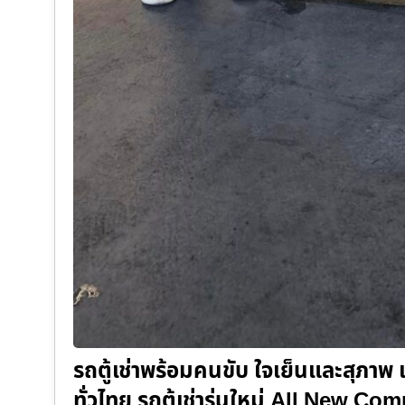
รถตู้เช่าพร้อมคนขับ ใจเย็นและสุภาพ เ
ทั่วไทย รถตู้เช่ารุ่นใหม่ All New C