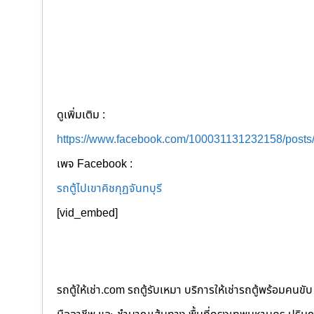
ดูเพิ่มเติม :
https://www.facebook.com/100031131232158/post
เพจ Facebook :
รถตู้ไปเขาคิชกุฏจันทบุรี
[vid_embed]
รถตู้ให้เช่า.com รถตู้รับเหมา บริการให้เช่ารถตู้พร้อม