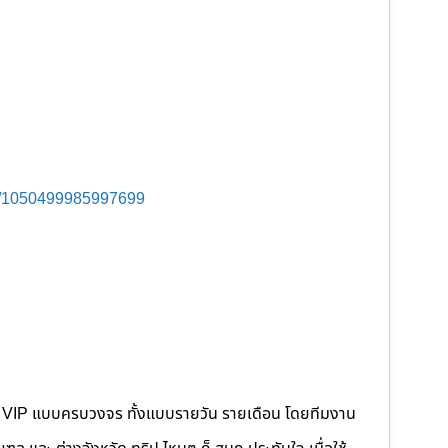
s/1050499985997699
คนขับ VIP แบบครบวงจร ทั้งแบบรายวัน รายเดือน โดยทีมงาน