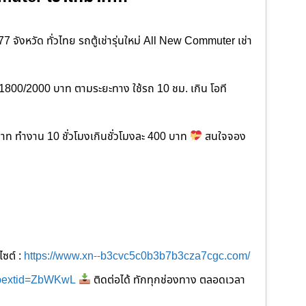
77 จังหวัด ทั่วไทย รถตู้เช่ารุ่นใหม่ All New Commuter เช่า
ละ 1800​/2000 บาท ตามระยะทาง ใช้รถ 10 ชม. เกิน โอที
00 บาท ทำงาน 10 ชั่วโมงเกินชั่วโมงละ 400 บาท
สนใจจอง
ซต์ :
https://www.xn--b3cvc5c0b3b7b3cza7cgc.com/
ibextid=ZbWKwL
ติดต่อได้ ทักทุกช่องทาง ตลอดเวลา