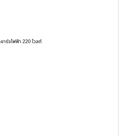
ชาร์จไฟฟ้า 220 โวลต์