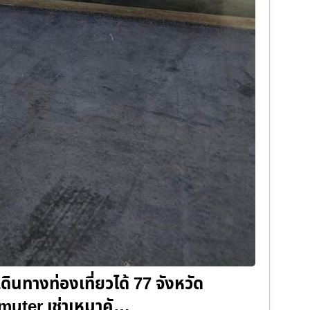
ดินทางท่องเที่ยวได้ 77 จังหวัด
ommuter เช่าเหมาคั…