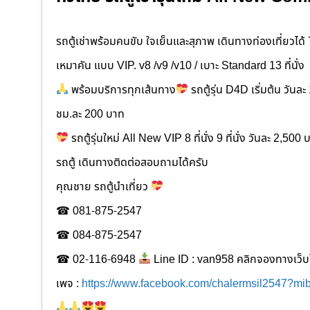
รถตู้เช่าพร้อมคนขับ ใจเย็นและสุภาพ เดินทางท่องเที่ยวได้ 
เหมาคัน แบบ VIP. v8 /v9 /v10 / เบาะ Standard 13 ที่นั่ง
พร้อมบริการทุกเส้นทาง
รถตู้รุ่น D4D เริ่มต้น วัน
ชม.ละ 200 บาท
รถตู้รุ่นใหม่ All New VIP 8 ที่นั่ง 9 ที่นั่ง วันละ 2,5
รถตู้ เดินทาง​ติดต่อสอบถามได้ครับ
คุณชาย รถตู้นำเที่ยว
☎ 081-875-2547
☎ 084-875-2547
☎ 02-116-6948
Line ID : van958 คลิกจองทางเว็บไ
เพจ :
https://www.facebook.com/chalermsil2547?m