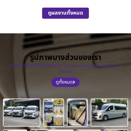
ดูผลงานทั้งหมด
รูปภาพบางส่วนของเรา
บริการให้เช่ารถตู้ พร้อมคนขับ VIP แบบครบวงจร รถสวย บริการดี ราคา
มิตรภาพ
ดูทั้งหมด