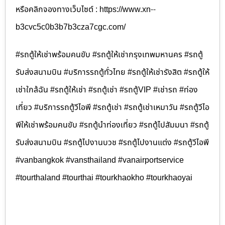
หรือคลิกจองทางเว็บไซต์ : https://www.xn--
b3cvc5c0b3b7b3cza7cgc.com/
#รถตู้ให้เช่าพร้อมคนขับ #รถตู้ให้เช่ากรุงเทพมหานคร #รถตู้
รับส่งสนามบิน #บริการรถตู้ทั่วไทย #รถตู้ให้เช่ารังสิต #รถตู้ให้
เช่าใกล้ฉัน #รถตู้ให้เช่า #รถตู้เช่า #รถตู้VIP #เช่ารถ #ท่อง
เที่ยว #บริการรถตู้วีไอพี #รถตู้เช่า #รถตู้เช่าเหมาวัน #รถตู้วีไอ
พีให้เช่าพร้อมคนขับ #รถตู้นำท่องเที่ยว #รถตู้ไปสัมมนา #รถตู้
รับส่งสนามบิน #รถตู้ไปงานบวช #รถตู้ไปงานแต่ง #รถตู้วีไอพี
#vanbangkok #vansthailand #vanairportservice
#tourthaland #tourthai #tourkhaokho #tourkhaoyai