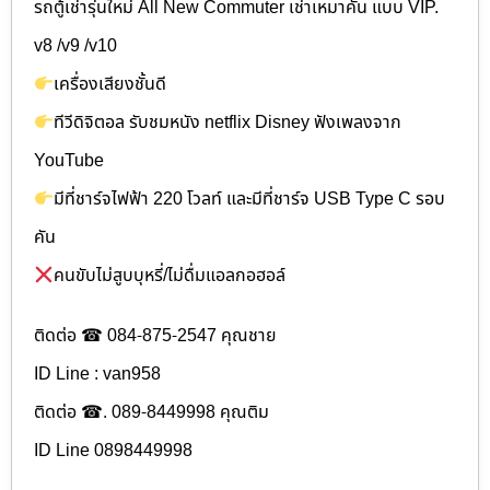
รถตู้เช่ารุ่นใหม่ All New Commuter เช่าเหมาคัน แบบ VIP.
v8 /v9 /v10
เครื่องเสียงชั้นดี
ทีวีดิจิตอล รับชมหนัง netflix Disney ฟังเพลงจาก
YouTube
มีที่ชาร์จไฟฟ้า 220 โวลท์ และมีที่ชาร์จ USB Type C รอบ
คัน
คนขับไม่สูบบุหรี่/ไม่ดื่มแอลกอฮอล์
ติดต่อ ☎ 084-875-2547 คุณชาย
ID Line : van958
ติดต่อ ☎. 089-8449998 คุณติม
ID Line 0898449998