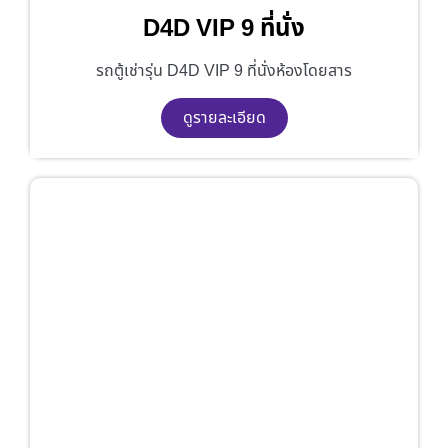
D4D VIP 9 ที่นั่ง
รถตู้เช่ารุ่น D4D VIP 9 ที่นั่งห้องโดยสาร
ดูรายละเอียด