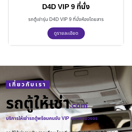
D4D VIP 9 ที่นั่ง
รถตู้เช่ารุ่น D4D VIP 9 ที่นั่งห้องโดยสาร
ดูรายละเอียด
เกี่ยวกับเรา
รถตู้ให้เช่า
.com
บริการให้เช่ารถตู้พร้อมคนขับ VIP แบบครบวงจร