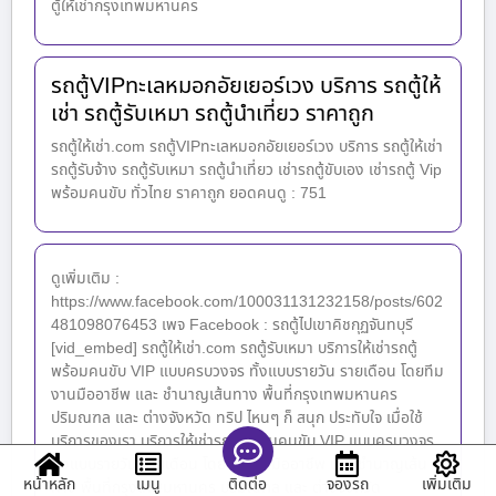
ตู้ให้เช่ากรุงเทพมหานคร
รถตู้VIPทะเลหมอกอัยเยอร์เวง บริการ รถตู้ให้
เช่า รถตู้รับเหมา รถตู้นำเที่ยว ราคาถูก
รถตู้ให้เช่า.com รถตู้VIPทะเลหมอกอัยเยอร์เวง บริการ รถตู้ให้เช่า
รถตู้รับจ้าง รถตู้รับเหมา รถตู้นำเที่ยว เช่ารถตู้ขับเอง เช่ารถตู้ Vip
พร้อมคนขับ ทั่วไทย ราคาถูก ยอดคนดู : 751
ดูเพิ่มเติม :
https://www.facebook.com/100031131232158/posts/602
481098076453 เพจ Facebook : รถตู้ไปเขาคิชกุฏจันทบุรี
[vid_embed] รถตู้ให้เช่า.com รถตู้รับเหมา บริการให้เช่ารถตู้
พร้อมคนขับ VIP แบบครบวงจร ทั้งแบบรายวัน รายเดือน โดยทีม
งานมืออาชีพ และ ชำนาญเส้นทาง พื้นที่กรุงเทพมหานคร
ปริมณฑล และ ต่างจังหวัด ทริป ไหนๆ ก็ สนุก ประทับใจ เมื่อใช้
บริการของเรา บริการให้เช่ารถตู้พร้อมคนขับ VIP แบบครบวงจร
ทั้งแบบรายวัน รายเดือน โดยทีมงานมืออาชีพ และ ชำนาญเส้น
หน้าหลัก
เมนู
จองรถ
เพิ่มเติม
ติดต่อ
ทาง พื้นที่กรุงเทพมหานคร ปริมณฑล และ ต่างจังหวัด