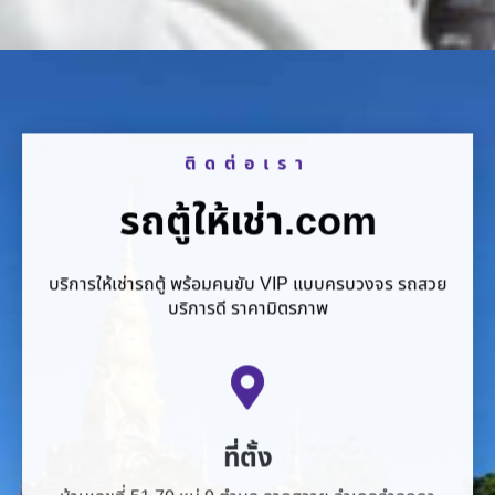
ติดต่อเรา
รถตู้ให้เช่า.com
บริการให้เช่ารถตู้ พร้อมคนขับ VIP แบบครบวงจร รถสวย
บริการดี ราคามิตรภาพ
ที่ตั้ง
บ้านเลขที่ 51 70 หมู่ 9 ตำบล ลาดสวาย อำเภอลำลูกกา