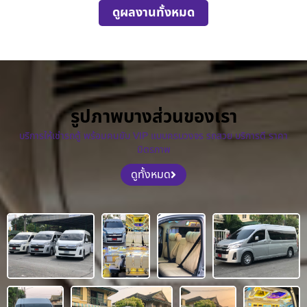
ดูผลงานทั้งหมด
รูปภาพบางส่วนของเรา
บริการให้เช่ารถตู้ พร้อมคนขับ VIP แบบครบวงจร รถสวย บริการดี ราคา
มิตรภาพ
ดูทั้งหมด