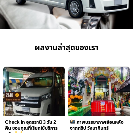
ผลงานล่าสุดของเรา
Check In อุดรธานี 3 วัน 2
ภาพบรรยากาศย้อนหลัง
คืน ขอบคุณที่เรียกใช้บริการ
จากทริป วังนาคินทร์