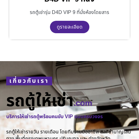
รถตู้เช่ารุ่น D4D VIP 9 ที่นั่งห้องโดยสาร
ดูรายละเอียด
เกี่ยวกับเรา
รถตู้ให้เช่า
.com
บริการให้เช่ารถตู้พร้อมคนขับ VIP แบบครบวงจร
รถตู้ให้เช่ารายวัน รายเดือน โดยทีมงานมืออาชีพ และ ชำนาญเส้น
ทาง พื้นที่กรุงเทพมหานคร ปริมณฑล และ ต่างจังหวัด