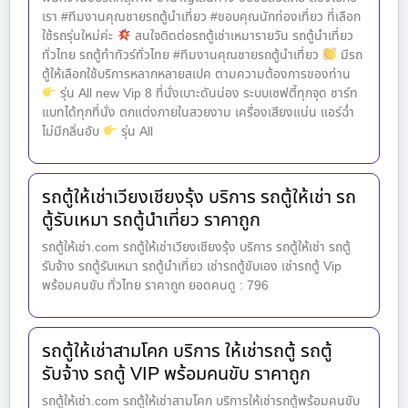
เรา #ทีมงานคุณชายรถตู้นำเที่ยว #ขอบคุณนักท่องเที่ยว ที่เลือก
ใช้รถรุ่นใหม่ค่ะ
สนใจติดต่อรถตู้เช่าเหมารายวัน รถตู้นำเที่ยว
ทั่วไทย รถตู้ทำทัวร์ทั่วไทย #ทีมงานคุณชายรถตู้นำเที่ยว
มีรถ
ตู้ให้เลือกใช้บริการหลากหลายสเปค ตามความต้องการของท่าน
รุ่น All new Vip 8 ที่นั่งเบาะดันน่อง ระบบเซฟตี้ทุกจุด ชาร์ท
แบทได้ทุกที่นั่ง ตกแต่งภายในสวยงาม เครื่องเสียงแน่น แอร์ฉ่ำ
ไม่มีกลิ่นอับ
รุ่น All
รถตู้ให้เช่าเวียงเชียงรุ้ง บริการ รถตู้ให้เช่า รถ
ตู้รับเหมา รถตู้นำเที่ยว ราคาถูก
รถตู้ให้เช่า.com รถตู้ให้เช่าเวียงเชียงรุ้ง บริการ รถตู้ให้เช่า รถตู้
รับจ้าง รถตู้รับเหมา รถตู้นำเที่ยว เช่ารถตู้ขับเอง เช่ารถตู้ Vip
พร้อมคนขับ ทั่วไทย ราคาถูก ยอดคนดู : 796
รถตู้ให้เช่าสามโคก บริการ ให้เช่ารถตู้ รถตู้
รับจ้าง รถตู้ VIP พร้อมคนขับ ราคาถูก
รถตู้ให้เช่า.com รถตู้ให้เช่าสามโคก บริการให้เช่ารถตู้พร้อมคนขับ