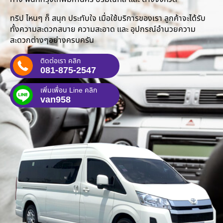
ทริป ไหนๆ ก็ สนุก ประทับใจ เมื่อใช้บริการของเรา ลูกค้าจะได้รับ
ทั้งความสะดวกสบาย ความสะอาด และ อุปกรณ์อำนวยความ
สะดวกต่างๆอย่างครบครัน
ติดต่อเรา คลิก
081-875-2547
เพิ่มเพื่อน Line คลิก
van958