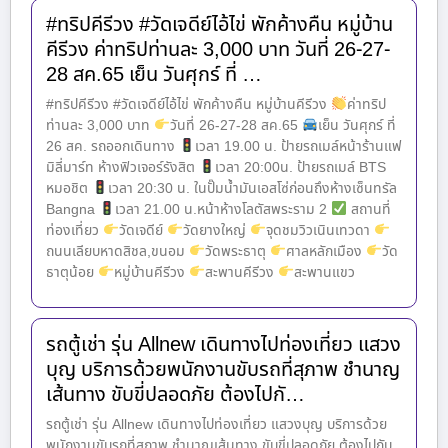
#ทริปคีรีวง #วัดเจดีย์ไอ้ไข่ พักค้างคืน หมู่บ้าน
คีรีวง ค่าทริปท่านละ 3,000 บาท วันที่ 26-27-
28 สค.65 เย็น วันศุกร์ ที่ …
#ทริปคีรีวง #วัดเจดีย์ไอ้ไข่ พักค้างคืน หมู่บ้านคีรีวง
ค่าทริป
ท่านละ 3,000 บาท
วันที่ 26-27-28 สค.65
เย็น วันศุกร์ ที่
26 สค. รถออกเดินทาง
เวลา 19.00 น. ป้ายรถเมล์หน้าร้านแฟ
มิลี่มาร์ท ห้างฟิวเจอร์รังสิต
เวลา 20:00น. ป้ายรถเมล์ BTS
หมอชิต
เวลา 20:30 น. ในปั๊มน้ำมันเอสโซ่ก่อนถึงห้างเซ็นทรัล
Bangna
เวลา 21.00 น.หน้าห้างโลตัสพระราม 2
สถานที่
ท่องเที่ยว
วัดเจดีย์
วัดยางใหญ่
จุดชมวิวเนินเทวดา
ถนนเลียบหาดสิชล,ขนอม
วัดพระธาตุ
ศาลหลักเมือง
วัด
ธาตุน้อย
หมู่บ้านคีรีวง
สะพานคีรีวง
สะพานแขว
รถตู้เช่า รุ่น Allnew เดินทางไปท่องเที่ยว แสวง
บุญ บริการด้วยพนักงานขับรถที่สุภาพ ชำนาญ
เส้นทาง ขับขี่ปลอดภัย ต้องไปกั…
รถตู้เช่า รุ่น Allnew เดินทางไปท่องเที่ยว แสวงบุญ บริการด้วย
พนักงานขับรถที่สุภาพ ชำนาญเส้นทาง ขับขี่ปลอดภัย ต้องไปกับ