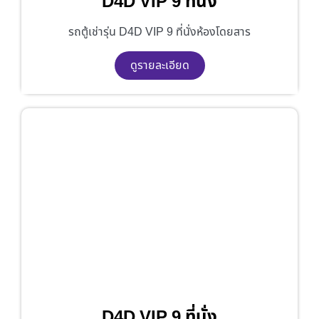
D4D VIP 9 ที่นั่ง
รถตู้เช่ารุ่น D4D VIP 9 ที่นั่งห้องโดยสาร
ดูรายละเอียด
D4D VIP 9 ที่นั่ง