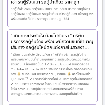
เช่า รถตู้รับเหมา รถตู้นำเที่ยว ราคาถูก
รถตู้ให้เช่า.com รถตู้รับเหมาเกาะเหลาเหลียง บริการ รถตู้ให้เช่า
รถตู้รับจ้าง รถตู้รับเหมา รถตู้นำเที่ยว เช่ารถตู้ขับเอง เช่ารถตู้ Vip
พร้อมคนขับ ทั่วไทย ราคาถูก ยอดคนดู : 754
” เดินทางประทับใจ ต้องไปกับเรา ” บริษัท
บริการรถตู้รับจ้าง พร้อมพนักงานขับที่ชำนาญ
เส้นทาง รถตู้รุ่นใหม่ตกแต่งภายในสวยงา…
” เดินทางประทับใจ ต้องไปกับเรา “ บริษัท บริการรถตู้รับจ้าง
พร้อมพนักงานขับที่ชำนาญเส้นทาง รถตู้รุ่นใหม่ตกแต่งภายใน
สวยงาม เครื่องเสียงชั้นดี TV Smart Android ชมทีวีดิจิตอล
YouTube และ netflix เพลิดเพลินด้วยคาราโอเกะตลอดการเดิน
ทาง
ยินดีรับเงิน ม33เรารักกัน , เราชนะ
หรือโอนเงินผ่าน
QR Code ได้ ✔ บริการดีฝากกดไลค์ ✔ บริการถูกใจฝากกดแชร์
✔ ติชมบริการ comment ได้ครับ ⚠ เนื่องจากการระบาดของ
ไวรัส covid-19 รถตู้มีมาตรการป้องกันการแพร่เชื้อ ตาม
มาตรฐานของกรมการขนส่งทางบก / ขอบคุณที่ใช้บริกา