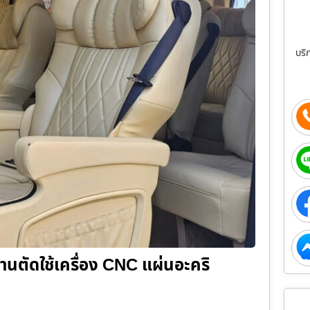
บริ
นตัดใช้เครื่อง CNC แผ่นอะคริ