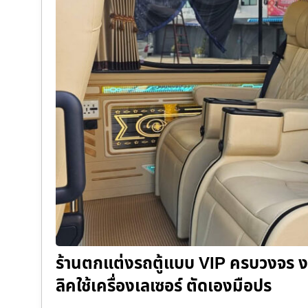
ร้านตกแต่งรถตู้แบบ VIP ครบวงจร งา
ลิคใช้เครื่องเลเซอร์ ตัดเองมือปร