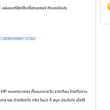
ผ่นอะคริลิคใช้เครื่องเลเซอร์ ตัดเองมือปร
s/1389809988733362
คนขับ VIP แบบครบวงจร ทั้งแบบรายวัน รายเดือน โดยทีมงาน
 และ ต่างจังหวัด ทริป ไหนๆ ก็ สนุก ประทับใจ เมื่อใช้