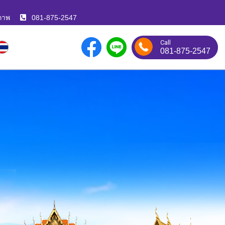
ภาพ
081-875-2547
Call
081-875-2547