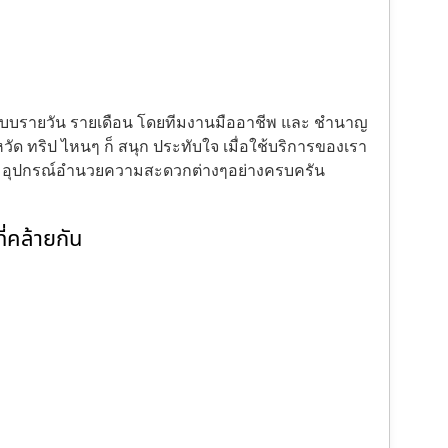
้งแบบรายวัน รายเดือน โดยทีมงานมืออาชีพ และ ชำนาญ
ัด ทริป ไหนๆ ก็ สนุก ประทับใจ เมื่อใช้บริการของเรา
ะ อุปกรณ์อำนวยความสะดวกต่างๆอย่างครบครัน
่คล้ายกัน