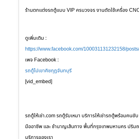
ร้านตกแต่งรถตู้แบบ VIP ครบวงจร งานตัดใช้เครื่อง CNC แ
ดูเพิ่มเติม :
https://www.facebook.com/100031131232158/post
เพจ Facebook :
รถตู้ไปเขาคิชกุฏจันทบุรี
[vid_embed]
รถตู้ให้เช่า.com รถตู้รับเหมา บริการให้เช่ารถตู้พร้อม
มืออาชีพ และ ชำนาญเส้นทาง พื้นที่กรุงเทพมหานคร ปริมณฑล
บริการของเรา