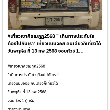
#เที่ยวเขาคิชฌกูฏ2568 ” เดินทางประทับใจ
ต้องไปกับเรา’ เที่ยวแบบจอย คนเดียวก็เที่ยวได้
วันพฤหัส ที่ 13 กพ 2568 จอยทัวร์ 1…
#เที่ยวเขาคิชฌกูฏ2568
” เดินทางประทับใจ ต้องไปกับเรา’
เที่ยวแบบจอย คนเดียวก็เที่ยวได้
วันพฤหัส ที่ 13 กพ 2568
จอยทัวร์ 1 ตู้ครับ
ตารางเดินทาง