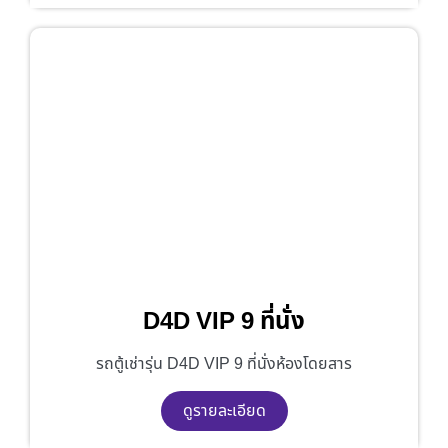
D4D VIP 9 ที่นั่ง
รถตู้เช่ารุ่น D4D VIP 9 ที่นั่งห้องโดยสาร
ดูรายละเอียด