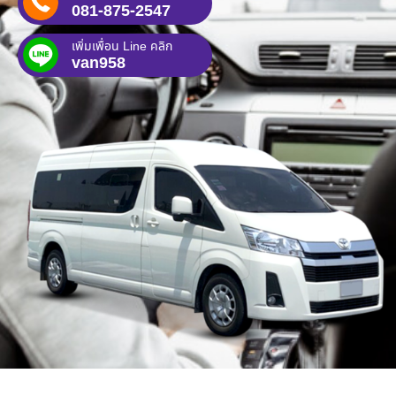
081-875-2547
เพิ่มเพื่อน Line คลิก
van958