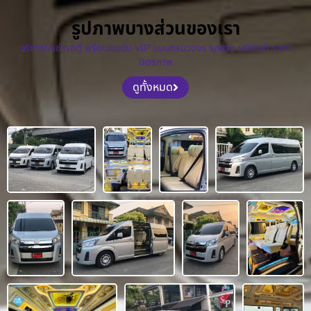
รูปภาพบางส่วนของเรา
บริการให้เช่ารถตู้ พร้อมคนขับ VIP แบบครบวงจร รถสวย บริการดี ราคา
มิตรภาพ
ดูทั้งหมด