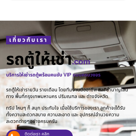
เกี่ยวกับเรา
รถตู้ให้เช่า
.com
บริการให้เช่ารถตู้พร้อมคนขับ VIP แบบครบวงจร
รถตู้ให้เช่ารายวัน รายเดือน โดยทีมงานมืออาชีพ และ ชำนาญเส้น
ทาง พื้นที่กรุงเทพมหานคร ปริมณฑล และ ต่างจังหวัด
ทริป ไหนๆ ก็ สนุก ประทับใจ เมื่อใช้บริการของเรา ลูกค้าจะได้รับ
ทั้งความสะดวกสบาย ความสะอาด และ อุปกรณ์อำนวยความ
สะดวกต่างๆอย่างครบครัน
ติดต่อเรา คลิก