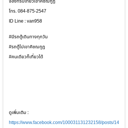
จองทริปเที่ยวเขาคิชฌกูฏ
โทร. 084-875-2547
ID Line : van958
#มีรถตู้เดินทางทุกวัน
#รถตู้ไปเขาคิชฌกูฏ
#คนเดียวก็เที่ยวได้
ดูเพิ่มเติม :
https://www.facebook.com/100031131232158/posts/14