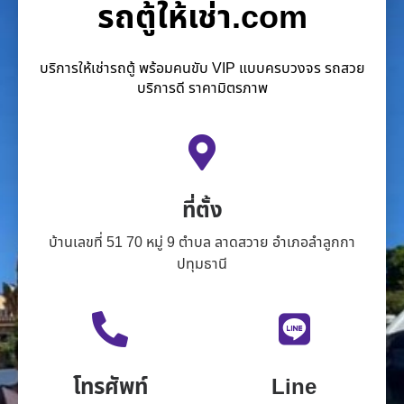
รถตู้ให้เช่า.com
บริการให้เช่ารถตู้ พร้อมคนขับ VIP แบบครบวงจร รถสวย
บริการดี ราคามิตรภาพ
ที่ตั้ง
บ้านเลขที่ 51 70 หมู่ 9 ตำบล ลาดสวาย อำเภอลำลูกกา
ปทุมธานี
โทรศัพท์
Line