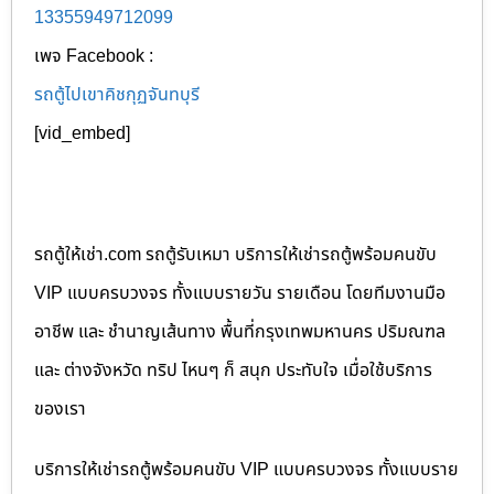
13355949712099
เพจ Facebook :
รถตู้ไปเขาคิชกุฏจันทบุรี
[vid_embed]
รถตู้ให้เช่า.com รถตู้รับเหมา บริการให้เช่ารถตู้พร้อมคนขับ
VIP แบบครบวงจร ทั้งแบบรายวัน รายเดือน โดยทีมงานมือ
อาชีพ และ ชำนาญเส้นทาง พื้นที่กรุงเทพมหานคร ปริมณฑล
และ ต่างจังหวัด ทริป ไหนๆ ก็ สนุก ประทับใจ เมื่อใช้บริการ
ของเรา
บริการให้เช่ารถตู้พร้อมคนขับ VIP แบบครบวงจร ทั้งแบบราย