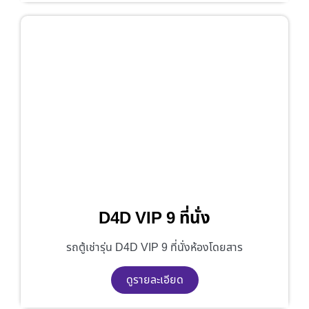
D4D VIP 9 ที่นั่ง
รถตู้เช่ารุ่น D4D VIP 9 ที่นั่งห้องโดยสาร
ดูรายละเอียด