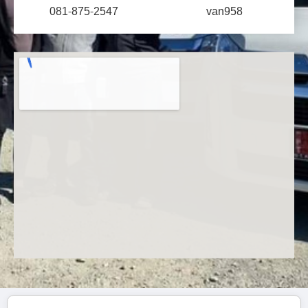
081-875-2547
van958