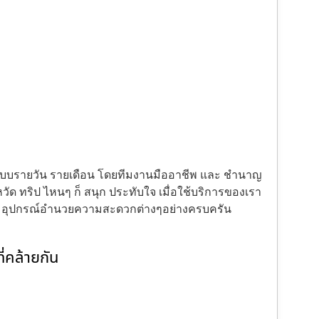
้งแบบรายวัน รายเดือน โดยทีมงานมืออาชีพ และ ชำนาญ
ัด ทริป ไหนๆ ก็ สนุก ประทับใจ เมื่อใช้บริการของเรา
ะ อุปกรณ์อำนวยความสะดวกต่างๆอย่างครบครัน
่คล้ายกัน