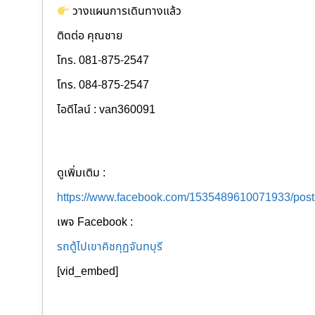
วางแผนการเดินทางแล้ว
ติดต่อ คุณชาย
โทร. 081-875-2547
โทร. 084-875-2547
ไอดีไลน์ : van360091
ดูเพิ่มเติม :
https://www.facebook.com/1535489610071933/po
เพจ Facebook :
รถตู้ไปเขาคิชกุฏจันทบุรี
[vid_embed]