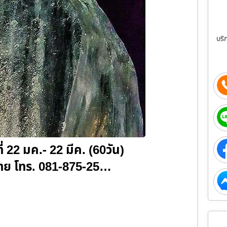
บริ
ี่ 22 มค.- 22 มีค. (60วัน)
ชาย โทร. 081-875-25…