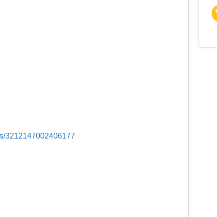
sts/3212147002406177