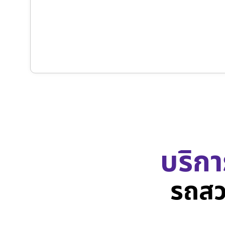
บริกา
รถสว