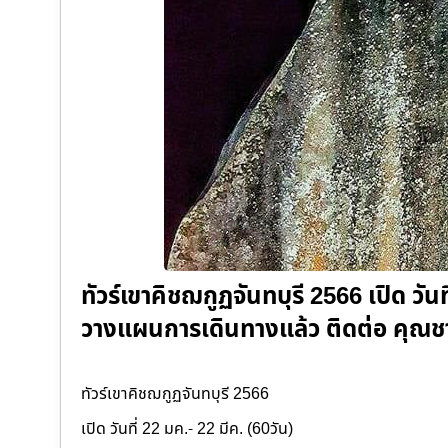
ทัวร์เขาคิชฌกูฏจันทบุรี 2566 เปิด วันท
วางแผนการเดินทางแล้ว ติดต่อ คุณ
ทัวร์เขาคิชฌกูฏจันทบุรี 2566
เปิด วันที่ 22 มค.- 22 มีค. (60วัน)