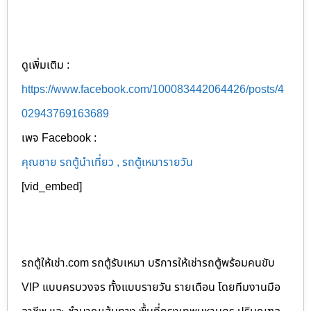
ดูเพิ่มเติม :
https://www.facebook.com/100083442064426/posts/4
02943769163689
เพจ Facebook :
คุณชาย รถตู้นำเที่ยว , รถตู้เหมารายวัน
[vid_embed]
รถตู้ให้เช่า.com รถตู้รับเหมา บริการให้เช่ารถตู้พร้อมคนขับ
VIP แบบครบวงจร ทั้งแบบรายวัน รายเดือน โดยทีมงานมือ