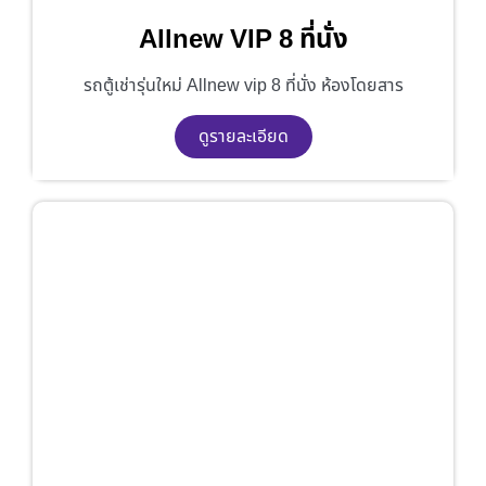
Allnew VIP 8 ที่นั่ง
รถตู้เช่ารุ่นใหม่ Allnew vip 8 ที่นั่ง ห้องโดยสาร
ดูรายละเอียด