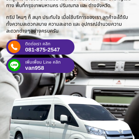
ทาง พื้นที่กรุงเทพมหานคร ปริมณฑล และ ต่างจังหวัด
ทริป ไหนๆ ก็ สนุก ประทับใจ เมื่อใช้บริการของเรา ลูกค้าจะได้รับ
ทั้งความสะดวกสบาย ความสะอาด และ อุปกรณ์อำนวยความ
สะดวกต่างๆอย่างครบครัน
ติดต่อเรา คลิก
081-875-2547
เพิ่มเพื่อน Line คลิก
van958