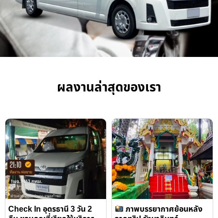
ผลงานล่าสุดของเรา
Check In อุดรธานี 3 วัน 2
ภาพบรรยากาศย้อนหลัง