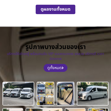
ดูผลงานทั้งหมด
รูปภาพบางส่วนของเรา
บริการให้เช่ารถตู้ พร้อมคนขับ VIP แบบครบวงจร รถสวย บริการดี ราคา
มิตรภาพ
ดูทั้งหมด