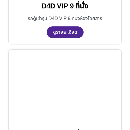
D4D VIP 9 ที่นั่ง
รถตู้เช่ารุ่น D4D VIP 9 ที่นั่งห้องโดยสาร
ดูรายละเอียด