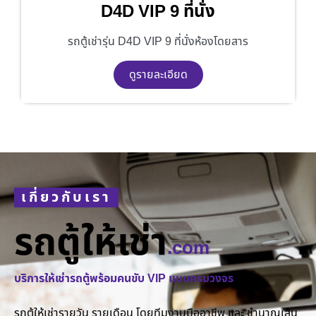
D4D VIP 9 ที่นั่ง
รถตู้เช่ารุ่น D4D VIP 9 ที่นั่งห้องโดยสาร
ดูรายละเอียด
เกี่ยวกับเรา
รถตู้ให้เช่า
.com
บริการให้เช่ารถตู้พร้อมคนขับ VIP แบบครบวงจร
รถตู้ให้เช่ารายวัน รายเดือน โดยทีมงานมืออาชีพ และ ชำนาญเส้น