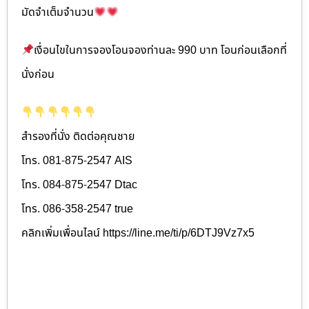
มัดจำเต็มจำนวน
เงื่อนไขในการจองโอนจองท่านละ 990 บาท โอนก่อนเลือกที่
นั่งก่อน
สำรองที่นั่ง ติดต่อคุณชาย
โทร. 081-875-2547 AIS
โทร. 084-875-2547 Dtac
โทร. 086-358-2547 true
คลิกเพิ่มเพื่อนไลน์ https://line.me/ti/p/6DTJ9Vz7x5