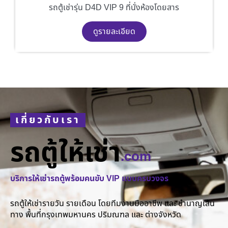
รถตู้เช่ารุ่น D4D VIP 9 ที่นั่งห้องโดยสาร
ดูรายละเอียด
เกี่ยวกับเรา
รถตู้ให้เช่า
.com
บริการให้เช่ารถตู้พร้อมคนขับ VIP แบบครบวงจร
รถตู้ให้เช่ารายวัน รายเดือน โดยทีมงานมืออาชีพ และ ชำนาญเส้น
ทาง พื้นที่กรุงเทพมหานคร ปริมณฑล และ ต่างจังหวัด