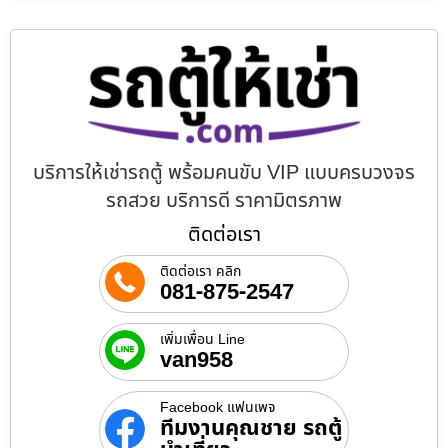
บริการให้เช่ารถตู้ พร้อมคนขับ VIP แบบครบวงจร
รถสวย บริการดี ราคามิตรภาพ
ติดต่อเรา
ติดต่อเรา คลิก
081-875-2547
เพิ่มเพื่อน Line
van958
Facebook แฟนเพจ
ทีมงานคุณชาย รถตู้