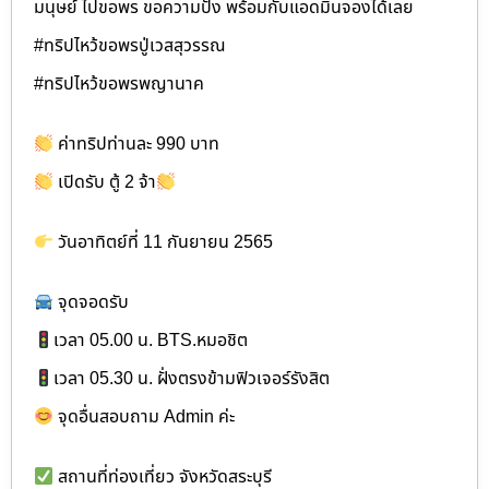
มนุษย์ ไปขอพร ขอความปัง พร้อมกับแอดมินจองได้เลย
#ทริปไหว้ขอพรปู่เวสสุวรรณ
#ทริปไหว้ขอพรพญานาค
ค่าทริปท่านละ 990 บาท
เปิดรับ ตู้ 2 จ้า
วันอาทิตย์ที่ 11 กันยายน 2565
จุดจอดรับ
เวลา 05.00 น. BTS.หมอชิต
เวลา 05.30 น. ฝั่งตรงข้ามฟิวเจอร์รังสิต
จุดอื่นสอบถาม Admin ค่ะ
สถานที่ท่องเที่ยว จังหวัดสระบุรี