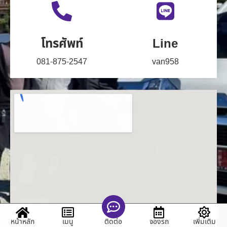
โทรศัพท์
Line
081-875-2547
van958
หน้าหลัก
เมนู
จองรถ
เพิ่มเติม
ติดต่อ