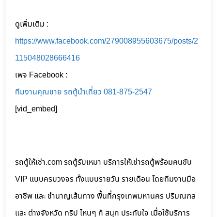
ดูเพิ่มเติม :
https://www.facebook.com/279008955603675/posts/2
115048028666416
เพจ Facebook :
ทีมงานคุณชาย รถตู้นำเที่ยว 081-875-2547
[vid_embed]
รถตู้ให้เช่า.com รถตู้รับเหมา บริการให้เช่ารถตู้พร้อมคนขับ
VIP แบบครบวงจร ทั้งแบบรายวัน รายเดือน โดยทีมงานมือ
อาชีพ และ ชำนาญเส้นทาง พื้นที่กรุงเทพมหานคร ปริมณฑล
และ ต่างจังหวัด ทริป ไหนๆ ก็ สนุก ประทับใจ เมื่อใช้บริการ