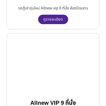
รถตู้เช่ารุ่นใหม่ Allnew vip 8 ที่นั่ง ห้องโดยสาร
ดูรายละเอียด
Allnew VIP 9 ที่นั่ง