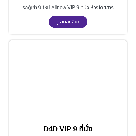
รถตู้เช่ารุ่นใหม่ Allnew VIP 9 ที่นั่ง ห้องโดยสาร
ดูรายละเอียด
D4D VIP 9 ที่นั่ง