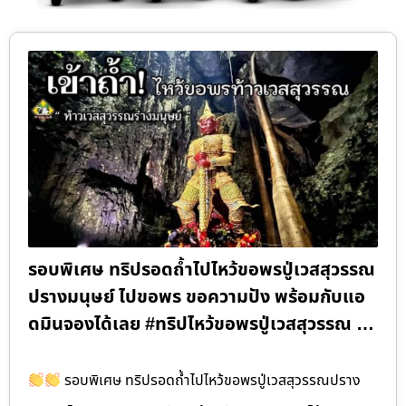
รอบพิเศษ ทริปรอดถ้ำไปไหว้ขอพรปู่เวสสุวรรณ
ปรางมนุษย์ ไปขอพร ขอความปัง พร้อมกับแอ
ดมินจองได้เลย #ทริปไหว้ขอพรปู่เวสสุวรรณ …
รอบพิเศษ ทริปรอดถ้ำไปไหว้ขอพรปู่เวสสุวรรณปราง