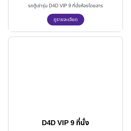
รถตู้เช่ารุ่น D4D VIP 9 ที่นั่งห้องโดยสาร
ดูรายละเอียด
D4D VIP 9 ที่นั่ง