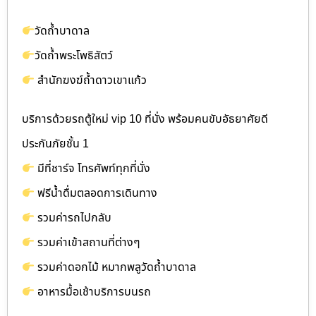
วัดถ้ำบาดาล
วัดถ้ำพระโพธิสัตว์
สำนักฆงฆ์ถ้ำดาวเขาแก้ว
บริการด้วยรถตู้ใหม่ vip 10 ที่นั่ง พร้อมคนขับอัธยาศัยดี
ประกันภัยชั้น 1
มีที่ชาร์จ โทรศัพท์ทุกที่นั่ง
ฟรีน้ำดื่มตลอดการเดินทาง
รวมค่ารถไปกลับ
รวมค่าเข้าสถานที่ต่างๆ
รวมค่าดอกไม้ หมากพลูวัดถ้ำบาดาล
อาหารมื้อเช้าบริการบนรถ