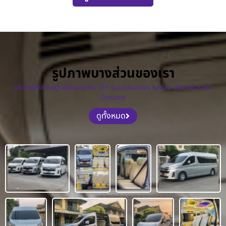
รูปภาพบางส่วนของเรา
บริการให้เช่ารถตู้ พร้อมคนขับ VIP แบบครบวงจร รถสวย บริการดี ราคา
มิตรภาพ
ดูทั้งหมด