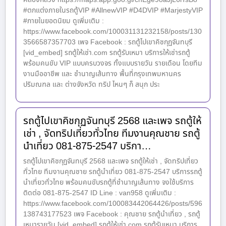
#ตกแต่งภายในรถตู้VIP #AllnewVIP #D4DVIP #MarjestyVIP
#ภายในยอดนิยม ดูเพิ่มเติม :
https://www.facebook.com/100031131232158/posts/130
3566587357703 เพจ Facebook : รถตู้ไปเขาคิชกุฏจันทบุรี
[vid_embed] รถตู้ให้เช่า.com รถตู้รับเหมา บริการให้เช่ารถตู้
พร้อมคนขับ VIP แบบครบวงจร ทั้งแบบรายวัน รายเดือน โดยทีม
งานมืออาชีพ และ ชำนาญเส้นทาง พื้นที่กรุงเทพมหานคร
ปริมณฑล และ ต่างจังหวัด ทริป ไหนๆ ก็ สนุก ประ
รถตู้ไปเขาคิชกุฏจันทบุรี 2568 และเพจ รถตู้ให้
เช่า , จัดทริปเที่ยวทั่วไทย ทีมงานคุณชาย รถตู้
นำเที่ยว 081-875-2547 บริกา…
รถตู้ไปเขาคิชกุฏจันทบุรี 2568 และเพจ รถตู้ให้เช่า , จัดทริปเที่ยว
ทั่วไทย ทีมงานคุณชาย รถตู้นำเที่ยว 081-875-2547 บริการรถตู้
นำเที่ยวทั่วไทย พร้อมคนขับรถตู้ที่ชำนาญเส้นทาง จงใช้บริการ
ติดต่อ 081-875-2547 ID Line : van958 ดูเพิ่มเติม :
https://www.facebook.com/100083442064426/posts/596
138743177523 เพจ Facebook : คุณชาย รถตู้นำเที่ยว , รถตู้
เหมารายวัน [vid_embed] รถตู้ให้เช่า.com รถตู้รับเหมา บริการ