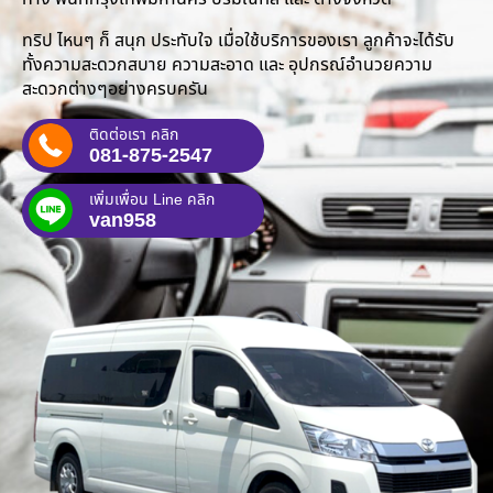
ทริป ไหนๆ ก็ สนุก ประทับใจ เมื่อใช้บริการของเรา ลูกค้าจะได้รับ
ทั้งความสะดวกสบาย ความสะอาด และ อุปกรณ์อำนวยความ
สะดวกต่างๆอย่างครบครัน
ติดต่อเรา คลิก
081-875-2547
เพิ่มเพื่อน Line คลิก
van958