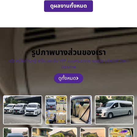
ดูผลงานทั้งหมด
รูปภาพบางส่วนของเรา
บริการให้เช่ารถตู้ พร้อมคนขับ VIP แบบครบวงจร รถสวย บริการดี ราคา
มิตรภาพ
ดูทั้งหมด