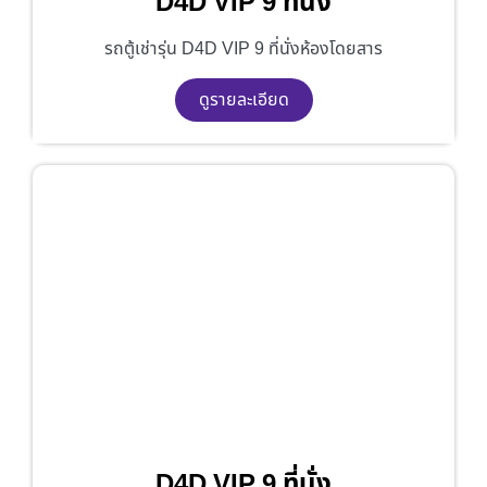
D4D VIP 9 ที่นั่ง
รถตู้เช่ารุ่น D4D VIP 9 ที่นั่งห้องโดยสาร
ดูรายละเอียด
D4D VIP 9 ที่นั่ง