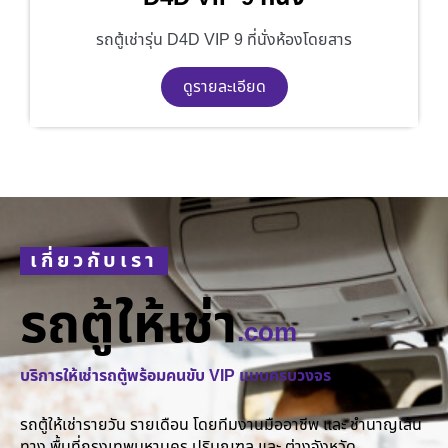
รถตู้เช่ารุ่น D4D VIP 9 ที่นั่งห้องโดยสาร
ดูรายละเอียด
เกี่ยวกับเรา
รถตู้ให้เช่า
.com
บริการให้เช่ารถตู้พร้อมคนขับ VIP แบบครบวงจร
รถตู้ให้เช่ารายวัน รายเดือน โดยทีมงานมืออาชีพ และ ชำนาญเส้น
ทาง พื้นที่กรุงเทพมหานคร ปริมณฑล และ ต่างจังหวัด