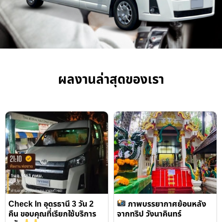
ผลงานล่าสุดของเรา
Check In อุดรธานี 3 วัน 2
ภาพบรรยากาศย้อนหลัง
คืน ขอบคุณที่เรียกใช้บริการ
จากทริป วังนาคินทร์