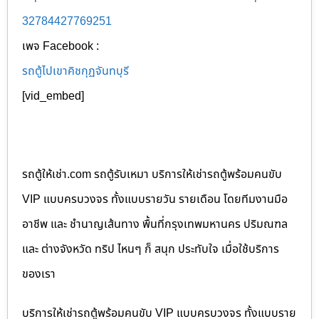
32784427769251
เพจ Facebook :
รถตู้ไปเขาคิชกุฏจันทบุรี
[vid_embed]
รถตู้ให้เช่า.com รถตู้รับเหมา บริการให้เช่ารถตู้พร้อมคนขับ
VIP แบบครบวงจร ทั้งแบบรายวัน รายเดือน โดยทีมงานมือ
อาชีพ และ ชำนาญเส้นทาง พื้นที่กรุงเทพมหานคร ปริมณฑล
และ ต่างจังหวัด ทริป ไหนๆ ก็ สนุก ประทับใจ เมื่อใช้บริการ
ของเรา
บริการให้เช่ารถตู้พร้อมคนขับ VIP แบบครบวงจร ทั้งแบบราย