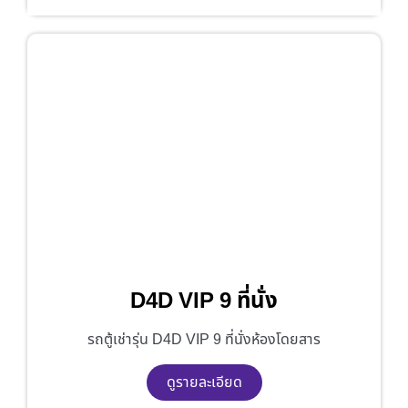
D4D VIP 9 ที่นั่ง
รถตู้เช่ารุ่น D4D VIP 9 ที่นั่งห้องโดยสาร
ดูรายละเอียด