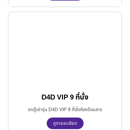
D4D VIP 9 ที่นั่ง
รถตู้เช่ารุ่น D4D VIP 9 ที่นั่งห้องโดยสาร
ดูรายละเอียด