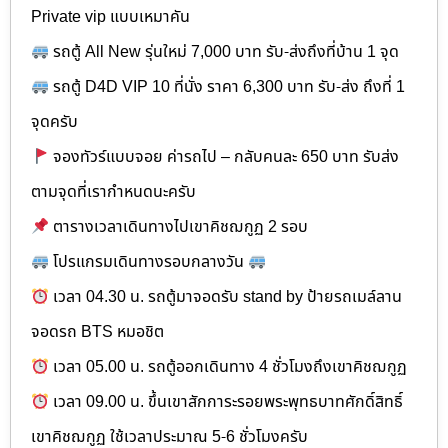
Private vip แบบเหมาคัน
รถตู้ All New รุ่นใหม่ 7,000 บาท รับ-ส่งถึงที่บ้าน 1 จุด
รถตู้ D4D VIP 10 ที่นั่ง ราคา 6,300 บาท รับ-ส่ง ถึงที่ 1
จุดครับ
จองทัวร์แบบจอย ค่ารถไป – กลับคนละ 650 บาท รับส่ง
ตามจุดที่เรากำหนดนะครับ
ตารางเวลาเดินทางไปเขาคิชฌกูฏ 2 รอบ
โปรแกรมเดินทางรอบกลางวัน
เวลา 04.30 น. รถตู้มาจอดรับ stand by ป้ายรถเมล์ลาน
จอดรถ BTS หมอชิต
เวลา 05.00 น. รถตู้ออกเดินทาง 4 ชั่วโมงถึงเขาคิชฌกูฏ
เวลา 09.00 น. ขึ้นเขาสักการะรอยพระพุทธบาทศักดิ์สิทธิ์
เขาคิชฌกูฏ ใช้เวลาประมาณ 5-6 ชั่วโมงครับ