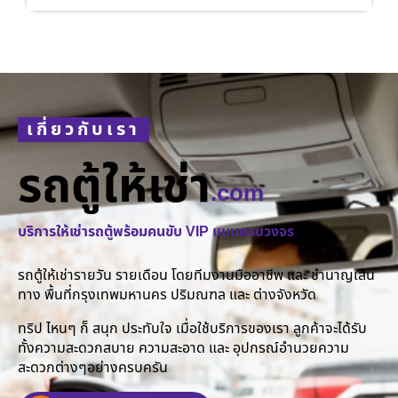
เกี่ยวกับเรา
รถตู้ให้เช่า
.com
บริการให้เช่ารถตู้พร้อมคนขับ VIP แบบครบวงจร
รถตู้ให้เช่ารายวัน รายเดือน โดยทีมงานมืออาชีพ และ ชำนาญเส้น
ทาง พื้นที่กรุงเทพมหานคร ปริมณฑล และ ต่างจังหวัด
ทริป ไหนๆ ก็ สนุก ประทับใจ เมื่อใช้บริการของเรา ลูกค้าจะได้รับ
ทั้งความสะดวกสบาย ความสะอาด และ อุปกรณ์อำนวยความ
สะดวกต่างๆอย่างครบครัน