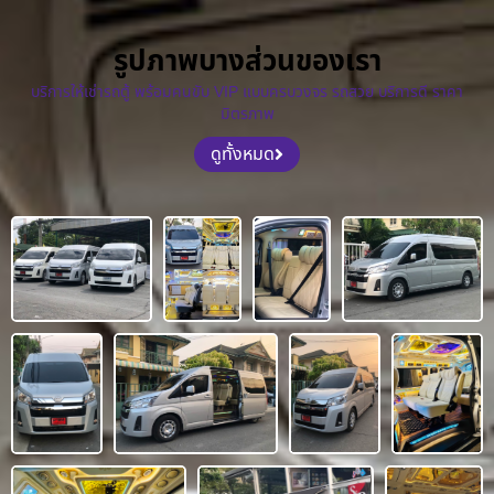
รูปภาพบางส่วนของเรา
บริการให้เช่ารถตู้ พร้อมคนขับ VIP แบบครบวงจร รถสวย บริการดี ราคา
มิตรภาพ
ดูทั้งหมด