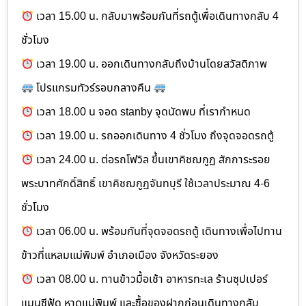
เวลา 15.00 น. กลับมาพร้อมกันที่รถตู้เพื่อเดินทางกลับ 4
ชั่วโมง
เวลา 19.00 น. ออกเดินทางกลับถึงบ้านโดยสวัสดิภาพ
โปรแกรมทัวร์รอบกลางคืน
เวลา 18.00 น จอด stanby จุดนัดพบ ที่เรากำหนด
เวลา 19.00 น. รถออกเดินทาง 4 ชั่วโมง ถึงจุดจอดรถตู้
เวลา 24.00 น. ต่อรถโฟวิล ขึ้นเขาคิชฌกูฏ สักการะรอย
พระบาทศักดิ์สิทธิ์ เขาคิชฌกูฏจันทบุรี ใช้เวลาประมาณ 4-6
ชั่วโมง
เวลา 06.00 น. พร้อมกันที่จุดจอดรถตู้ เดินทางเพื่อไปทาน
ข้าวที่แหลมแม่พิมพ์ อำเภอเมือง จังหวัดระยอง
เวลา 08.00 น. ทานข้าวมื้อเช้า อาหารทะเล ร้านซุปเปอร์
แมนซีฟู้ด หาดแม่พิมพ์ และซื้อของฝากก่อนเดินทางกลับ