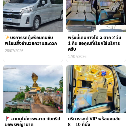
บริการรถตู้พร้อมคนขับ
พรุ่งนี้เดินทางไป จ.ตาก 2 วัน
พร้อมสิ่งอำนวยความสะดวก
1 คืน ขอคุณที่เรียกใช้บริการ
ครับ
28/07/2026
17/07/2026
สายมูไม่ควรพลาด กับทริป
บริการรถตู้ VIP พร้อมคนขับ
ขอพรพญานาค
8 – 10 ที่นั่ง