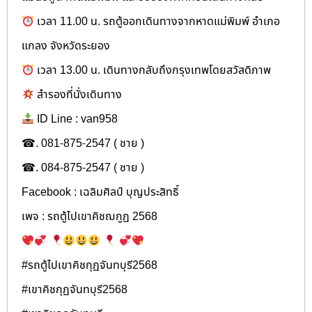
เวลา 11.00 น. รถตู้ออกเดินทางจากหาดแม่พิมพ์ อำเภอ
แกลง จังหวัดระยอง
เวลา 13.00 น. เดินทางกลับถึงกรุงเทพโดยสวัสดิภาพ
สำรองที่นั่งเดินทาง
ID Line : van958
☎. 081-875-2547 ( ชาย )
☎. 084-875-2547 ( ชาย )
Facebook : เฉลิมศิลป์ บุญประสิทธิ์
เพจ : รถตู้ไปเขาคิชฌกูฏ 2568
#รถตู้ไปเขาคิชกุฏจันทบุรี2568
#เขาคิชกุฏจันทบุรี2568