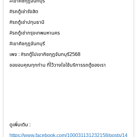
#เขาคิชกุฏจันทบุรี
#รถตู้เช่ารังสิต
#รถตู้เช่าปทุมธานี
#รถตู้เช่ากรุงเทพมหานคร
#เขาคิชกุฏจันทบุรี
เพจ : #รถตู้ไปเขาคิชกุฏจันทบุรี2568
ขอขอบคุณทุกท่าน ที่ไว้วางใจใช้บริการรถตู้ของเรา
ดูเพิ่มเติม :
https://www.facebook.com/100031131232158/posts/14