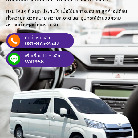
ทริป ไหนๆ ก็ สนุก ประทับใจ เมื่อใช้บริการของเรา ลูกค้าจะได้รับ
ทั้งความสะดวกสบาย ความสะอาด และ อุปกรณ์อำนวยความ
สะดวกต่างๆอย่างครบครัน
ติดต่อเรา คลิก
081-875-2547
เพิ่มเพื่อน Line คลิก
van958