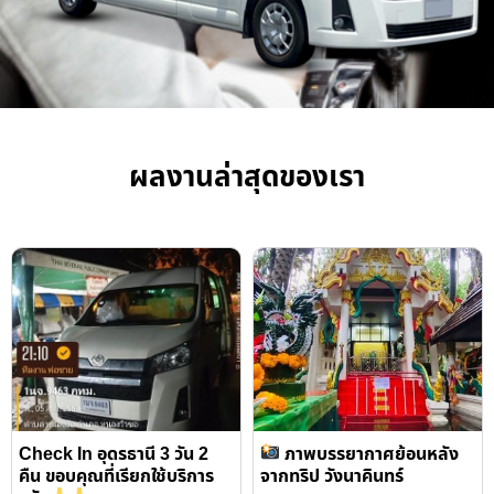
ผลงานล่าสุดของเรา
Check In อุดรธานี 3 วัน 2
ภาพบรรยากาศย้อนหลัง
คืน ขอบคุณที่เรียกใช้บริการ
จากทริป วังนาคินทร์