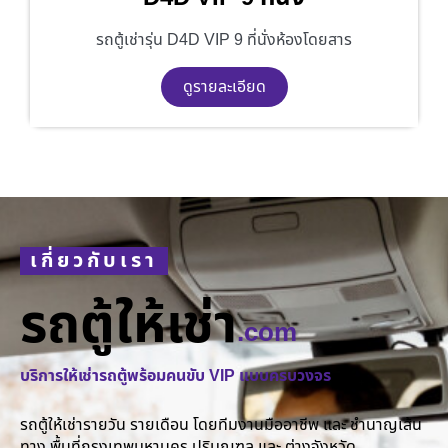
รถตู้เช่ารุ่น D4D VIP 9 ที่นั่งห้องโดยสาร
ดูรายละเอียด
เกี่ยวกับเรา
รถตู้ให้เช่า
.com
บริการให้เช่ารถตู้พร้อมคนขับ VIP แบบครบวงจร
รถตู้ให้เช่ารายวัน รายเดือน โดยทีมงานมืออาชีพ และ ชำนาญเส้น
ทาง พื้นที่กรุงเทพมหานคร ปริมณฑล และ ต่างจังหวัด