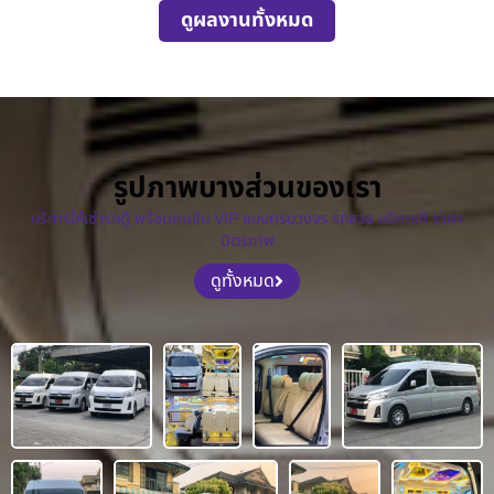
ดูผลงานทั้งหมด
รูปภาพบางส่วนของเรา
บริการให้เช่ารถตู้ พร้อมคนขับ VIP แบบครบวงจร รถสวย บริการดี ราคา
มิตรภาพ
ดูทั้งหมด