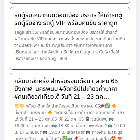
รถตู้รับเหมาถนนดอนเมือง บริการ ให้เช่ารถตู้
รถตู้รับจ้าง รถตู้ VIP พร้อมคนขับ ราคาถูก
รถตู้ให้เช่า.com รถตู้รับเหมาถนนดอนเมือง บริการให้เช่ารถตู้
พร้อมคนขับ VIP แบบครบวงจร ทั้งแบบรายวัน รายเดือน โดยทีม
งานมืออาชีพ และ ชำนาญเส้นทาง พื้นที่กรุงเทพมหานคร
ปริมณฑล และ ต่างจังหวัด ทริป ไหนๆ ก็ สนุก ประทับใจ เมื่อใช้
บริการของเรา ยอดคนดู : 808
กลับมาอีกครั้ง สำหรับรอบเดือน ตุลาคม 65
บึงกาฬ -นครพนม #จัดทริปไปเที่ยวถ้ำนาคา
#คนเดียวก็เที่ยวได้ วันที่ 21 – 23 ตค…
กลับมาอีกครั้ง สำหรับรอบเดือน ตุลาคม 65
บึงกาฬ -นครพนม
#จัดทริปไปเที่ยวถ้ำนาคา #คนเดียวก็เที่ยว
ได้ วันที่ 21 – 23 ตค.65
21 ตค. 65
จุดนัดพบ
18.00 น. เมกะบางนา
18.30 น. เซ็นทรัลพระราม 2
19.00
น. BTS.หมอชิต
19.30 น. โลตัสรังสิต
ทางผ่าน จ.สระบุรี
นครราชสีมา จอดรับได้ครับ
โปรแกรมท่องเที่ยว