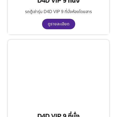
D4D VIP 9 ที่นั่ง
รถตู้เช่ารุ่น D4D VIP 9 ที่นั่งห้องโดยสาร
ดูรายละเอียด
D4D VIP 9 ที่นั่ง