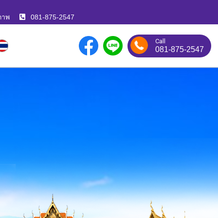
ภาพ
081-875-2547
Call
081-875-2547