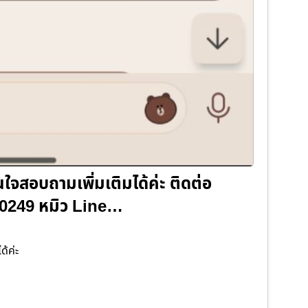
สนใจสอบถามเพิ่มเติมได้ค่ะ ติดต่อ
780249 หมิว Line…
ด้ค่ะ