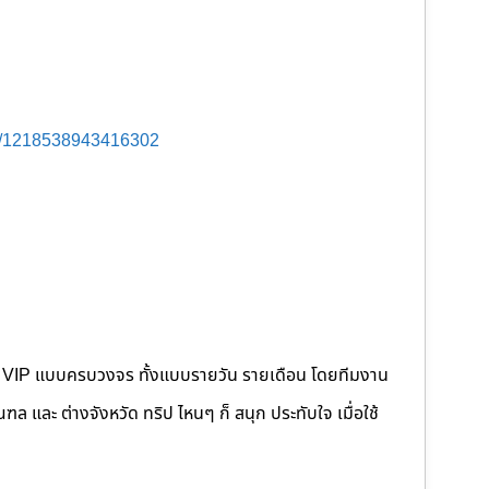
s/1218538943416302
คนขับ VIP แบบครบวงจร ทั้งแบบรายวัน รายเดือน โดยทีมงาน
 และ ต่างจังหวัด ทริป ไหนๆ ก็ สนุก ประทับใจ เมื่อใช้