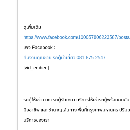
ดูเพิ่มเติม :
https://www.facebook.com/100057806223587/post
เพจ Facebook :
ทีมงานคุณชาย รถตู้นำเที่ยว 081-875-2547
[vid_embed]
รถตู้ให้เช่า.com รถตู้รับเหมา บริการให้เช่ารถตู้พร้อม
มืออาชีพ และ ชำนาญเส้นทาง พื้นที่กรุงเทพมหานคร ปริมณฑล
บริการของเรา