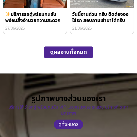
บริการรถตู้พร้อมคนขับ
วันนี้งานด่วน ครับ ติดต่อจอง
พร้อมสิ่งอำนวยความสะดวก
ใช้รถ สอบถามเข้ามาได้ครับ
27/06/2026
21/06/2026
ดูผลงานทั้งหมด
รูปภาพบางส่วนของเรา
บริการให้เช่ารถตู้ พร้อมคนขับ VIP แบบครบวงจร รถสวย บริการดี ราคา
มิตรภาพ
ดูทั้งหมด