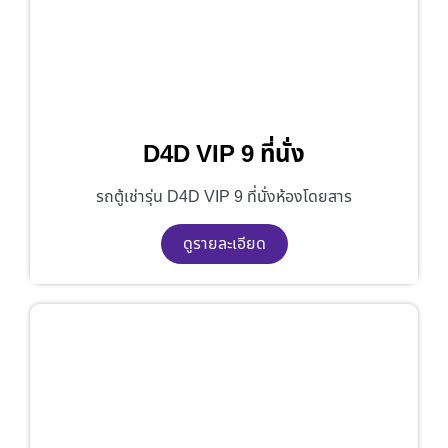
D4D VIP 9 ที่นั่ง
รถตู้เช่ารุ่น D4D VIP 9 ที่นั่งห้องโดยสาร
ดูรายละเอียด