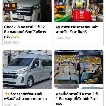
Check In อุดรธานี 3 วัน 2
ภาพบรรยากาศย้อนหลัง
คืน ขอบคุณที่เรียกใช้บริการ
จากทริป วังนาคินทร์
ครับ
31/07/2026
06/08/2026
บริการรถตู้พร้อมคนขับ
พรุ่งนี้เดินทางไป จ.ตาก 2 วัน
พร้อมสิ่งอำนวยความสะดวก
1 คืน ขอคุณที่เรียกใช้บริการ
ครับ
28/07/2026