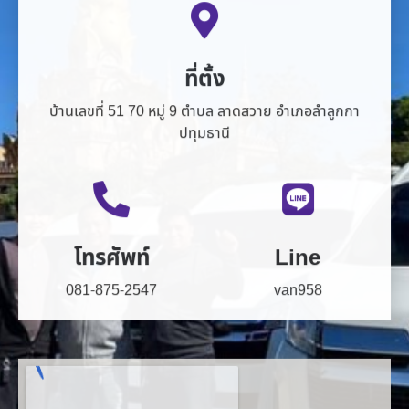
ที่ตั้ง
บ้านเลขที่ 51 70 หมู่ 9 ตำบล ลาดสวาย อำเภอลำลูกกา
ปทุมธานี
โทรศัพท์
Line
081-875-2547
van958