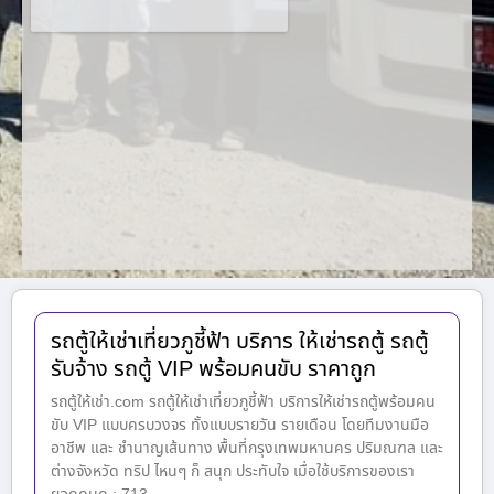
รถตู้ให้เช่าเที่ยวภูชี้ฟ้า บริการ ให้เช่ารถตู้ รถตู้
รับจ้าง รถตู้ VIP พร้อมคนขับ ราคาถูก
รถตู้ให้เช่า.com รถตู้ให้เช่าเที่ยวภูชี้ฟ้า บริการให้เช่ารถตู้พร้อมคน
ขับ VIP แบบครบวงจร ทั้งแบบรายวัน รายเดือน โดยทีมงานมือ
อาชีพ และ ชำนาญเส้นทาง พื้นที่กรุงเทพมหานคร ปริมณฑล และ
ต่างจังหวัด ทริป ไหนๆ ก็ สนุก ประทับใจ เมื่อใช้บริการของเรา