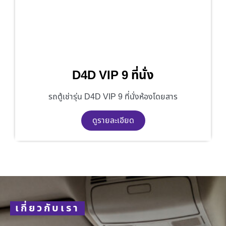
D4D VIP 9 ที่นั่ง
รถตู้เช่ารุ่น D4D VIP 9 ที่นั่งห้องโดยสาร
ดูรายละเอียด
เกี่ยวกับเรา