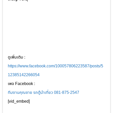
ดูเพิ่มเติม :
https://www.facebook.com/100057806223587/posts/5
12385142266054
เพจ Facebook :
ทีมงานคุณชาย รถตู้นำเที่ยว 081-875-2547
[vid_embed]