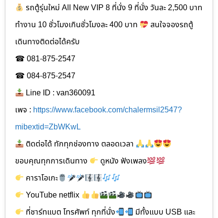
รถตู้รุ่นใหม่ All New VIP 8 ที่นั่ง 9 ที่นั่ง วันละ 2,500 บาท
ทำงาน 10 ชั่วโมงเกินชั่วโมงละ 400 บาท
สนใจจองรถตู้
เดินทาง​ติดต่อได้ครับ
☎ 081-875-2547
☎ 084-875-2547
Line ID : van360091
เพจ :
https://www.facebook.com/chalermsil2547?
mibextid=ZbWKwL
ติดต่อได้ ทักทุกช่องทาง ตลอดเวลา
ขอบคุณทุกการเดินทาง
ดูหนัง ฟังเพลง
คาราโอเกะ
YouTube netflix
ที่ชาร์ทแบต โทรศัพท์ ทุกที่นั่ง
มีทั้งแบบ USB และ