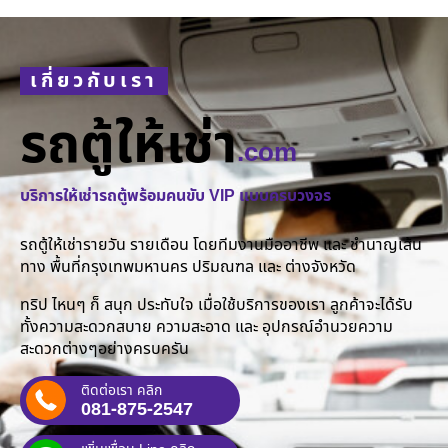
เกี่ยวกับเรา
รถตู้ให้เช่า
.com
บริการให้เช่ารถตู้พร้อมคนขับ VIP แบบครบวงจร
รถตู้ให้เช่ารายวัน รายเดือน โดยทีมงานมืออาชีพ และ ชำนาญเส้น
ทาง พื้นที่กรุงเทพมหานคร ปริมณฑล และ ต่างจังหวัด
ทริป ไหนๆ ก็ สนุก ประทับใจ เมื่อใช้บริการของเรา ลูกค้าจะได้รับ
ทั้งความสะดวกสบาย ความสะอาด และ อุปกรณ์อำนวยความ
สะดวกต่างๆอย่างครบครัน
ติดต่อเรา คลิก
081-875-2547