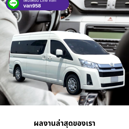
เพิ่มเพื่อน Line คลิก
van958
ผลงานล่าสุดของเรา