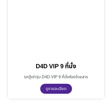
D4D VIP 9 ที่นั่ง
รถตู้เช่ารุ่น D4D VIP 9 ที่นั่งห้องโดยสาร
ดูรายละเอียด