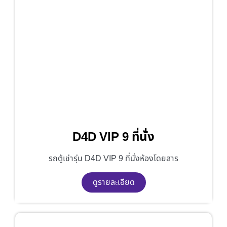
D4D VIP 9 ที่นั่ง
รถตู้เช่ารุ่น D4D VIP 9 ที่นั่งห้องโดยสาร
ดูรายละเอียด