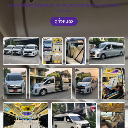
บริการให้เช่ารถตู้ พร้อมคนขับ VIP แบบครบวงจร รถสวย บริการดี ราคา
มิตรภาพ
ดูทั้งหมด