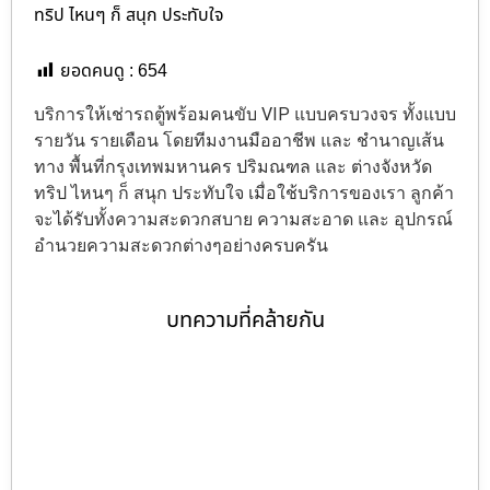
ทริป ไหนๆ ก็ สนุก ประทับใจ
ยอดคนดู :
654
บริการให้เช่ารถตู้พร้อมคนขับ VIP แบบครบวงจร ทั้งแบบ
รายวัน รายเดือน โดยทีมงานมืออาชีพ และ ชำนาญเส้น
ทาง พื้นที่กรุงเทพมหานคร ปริมณฑล และ ต่างจังหวัด
ทริป ไหนๆ ก็ สนุก ประทับใจ เมื่อใช้บริการของเรา ลูกค้า
จะได้รับทั้งความสะดวกสบาย ความสะอาด และ อุปกรณ์
อำนวยความสะดวกต่างๆอย่างครบครัน
บทความที่คล้ายกัน