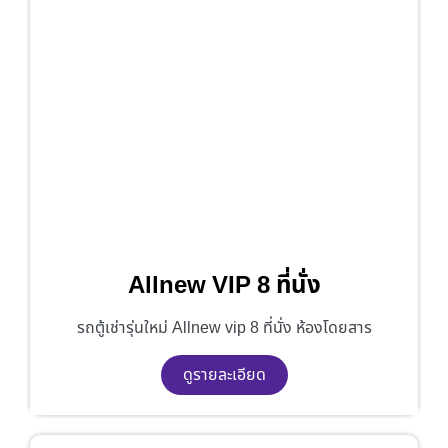
Allnew VIP 8 ที่นั่ง
รถตู้เช่ารุ่นใหม่ Allnew vip 8 ที่นั่ง ห้องโดยสาร
ดูรายละเอียด