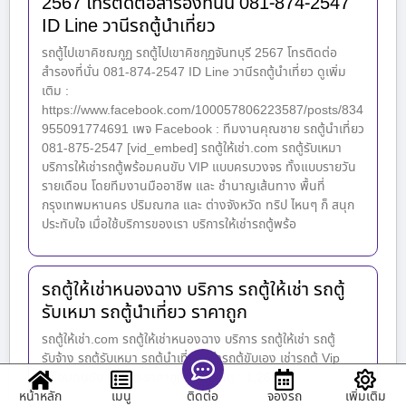
2567 โทรติดต่อสำรองที่นั่น 081-874-2547
ID Line วานีรถตู้นำเที่ยว
รถตู้ไปเขาคิชฌกูฏ รถตู้ไปเขาคิชกุฏจันทบุรี 2567 โทรติดต่อ
สำรองที่นั่น 081-874-2547 ID Line วานีรถตู้นำเที่ยว ดูเพิ่ม
เติม :
https://www.facebook.com/100057806223587/posts/834
955091774691 เพจ Facebook : ทีมงานคุณชาย รถตู้นำเที่ยว
081-875-2547 [vid_embed] รถตู้ให้เช่า.com รถตู้รับเหมา
บริการให้เช่ารถตู้พร้อมคนขับ VIP แบบครบวงจร ทั้งแบบรายวัน
รายเดือน โดยทีมงานมืออาชีพ และ ชำนาญเส้นทาง พื้นที่
กรุงเทพมหานคร ปริมณฑล และ ต่างจังหวัด ทริป ไหนๆ ก็ สนุก
ประทับใจ เมื่อใช้บริการของเรา บริการให้เช่ารถตู้พร้อ
รถตู้ให้เช่าหนองฉาง บริการ รถตู้ให้เช่า รถตู้
รับเหมา รถตู้นำเที่ยว ราคาถูก
รถตู้ให้เช่า.com รถตู้ให้เช่าหนองฉาง บริการ รถตู้ให้เช่า รถตู้
รับจ้าง รถตู้รับเหมา รถตู้นำเที่ยว เช่ารถตู้ขับเอง เช่ารถตู้ Vip
พร้อมคนขับ ทั่วไทย ราคาถูก ยอดคนดู : 1,266
หน้าหลัก
เมนู
จองรถ
เพิ่มเติม
ติดต่อ