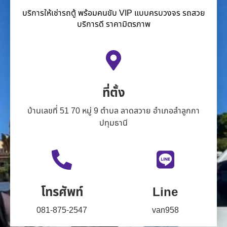
บริการให้เช่ารถตู้ พร้อมคนขับ VIP แบบครบวงจร รถสวย
บริการดี ราคามิตรภาพ
ที่ตั้ง
บ้านเลขที่ 51 70 หมู่ 9 ตำบล ลาดสวาย อำเภอลำลูกกา
ปทุมธานี
โทรศัพท์
Line
081-875-2547
van958