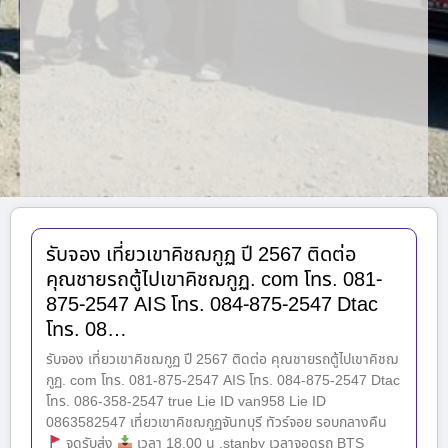
รับจอง เที่ยวเขาคิชฌกูฏ ปี 2567 ติดต่อ
คุณชายรถตู้ไปเขาคิชฌกูฏ. com โทร. 081-
875-2547 AIS โทร. 084-875-2547 Dtac
โทร. 08…
รับจอง เที่ยวเขาคิชฌกูฏ ปี 2567 ติดต่อ คุณชายรถตู้ไปเขาคิชฌ
กูฏ. com โทร. 081-875-2547 AIS โทร. 084-875-2547 Dtac
โทร. 086-358-2547 true Lie ID van958 Lie ID
0863582547 เที่ยวเขาคิชฌกูฏจันทบุรี ทัวร์จอย รอบกลางคืน
จุดรับส่ง
เวลา 18.00 น .stanby เวลาจอดรถ BTS