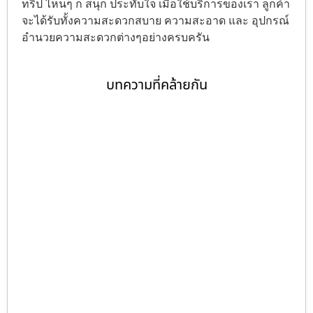
ทริป ไหนๆ ก็ สนุก ประทับใจ เมื่อใช้บริการของเรา ลูกค้า
จะได้รับทั้งความสะดวกสบาย ความสะอาด และ อุปกรณ์
อำนวยความสะดวกต่างๆอย่างครบครัน
บทความที่คล้ายกัน