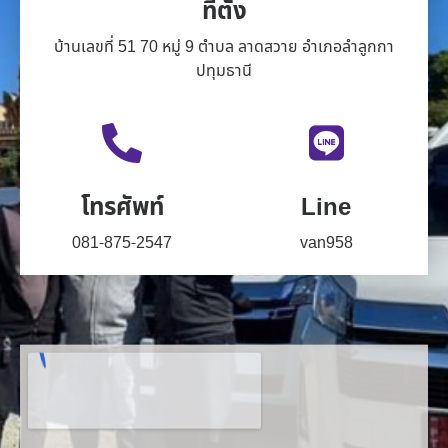
ที่ตั้ง
บ้านเลขที่ 51 70 หมู่ 9 ตำบล ลาดสวาย อำเภอลำลูกกา
ปทุมธานี
โทรศัพท์
Line
081-875-2547
van958