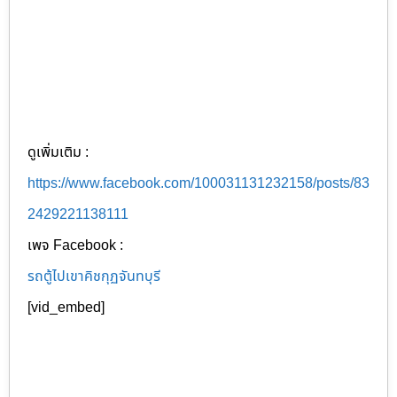
ดูเพิ่มเติม :
https://www.facebook.com/100031131232158/posts/83
2429221138111
เพจ Facebook :
รถตู้ไปเขาคิชกุฏจันทบุรี
[vid_embed]