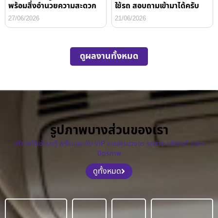
พร้อมสิ่งอำนวยความสะดวก
ใช้รถ สอบถามเข้ามาได้ครับ
27/06/2026
21/06/2026
ดูผลงานทั้งหมด
รูปภาพบางส่วนของเรา
บริการให้เช่ารถตู้ พร้อมคนขับ VIP แบบครบวงจร รถสวย บริการดี ราคา
มิตรภาพ
ดูทั้งหมด