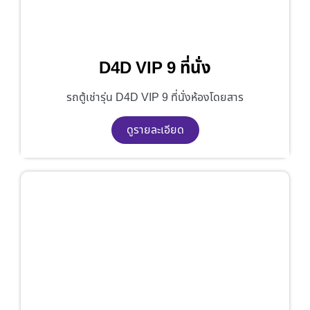
D4D VIP 9 ที่นั่ง
รถตู้เช่ารุ่น D4D VIP 9 ที่นั่งห้องโดยสาร
ดูรายละเอียด