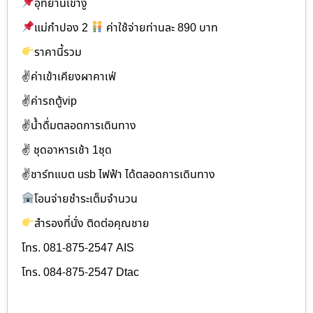
อุทยานเขางู
แม่กำปอง 2
ค่าใช้จ่ายท่านละ 890 บาท
ราคานี้รวม
✌ค่าเข้าเคียงผาคาเฟ่
✌ค่ารถตู้vip
✌น้ำดื่มตลอดการเดินทาง
✌️ ชุดอาหารเช้า 1ชุด
✌ชาร์ทแบต usb ไฟฟ้า ได้ตลอดการเดินทาง
โอนจ่ายชำระเต็มจำนวน
สำรองที่นั่ง ติดต่อคุณชาย
โทร. 081-875-2547 AIS
โทร. 084-875-2547 Dtac