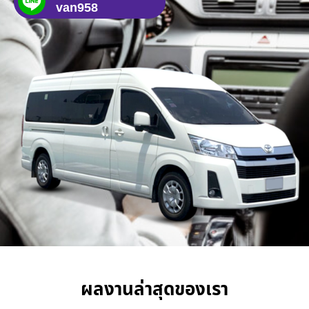
van958
ผลงานล่าสุดของเรา