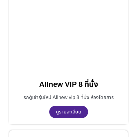
Allnew VIP 8 ที่นั่ง
รถตู้เช่ารุ่นใหม่ Allnew vip 8 ที่นั่ง ห้องโดยสาร
ดูรายละเอียด