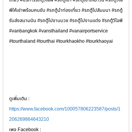
พีให้เช่าพร้อมคนขับ #รถตู้นำท่องเที่ยว #รถตู้ไปสัมมนา #รถตู้
รับส่งสนามบิน #รถตู้ไปงานบวช #รถตู้ไปงานแต่ง #รถตู้วีไอพี
#vanbangkok #vansthailand #vanairportservice
#tourthaland #tourthai #tourkhaokho #tourkhaoyai
ดูเพิ่มเติม :
https://www.facebook.com/100057806223587/posts/1
206269864643210
เพจ Facebook :