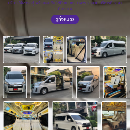
บริการให้เช่ารถตู้ พร้อมคนขับ VIP แบบครบวงจร รถสวย บริการดี ราคา
มิตรภาพ
ดูทั้งหมด