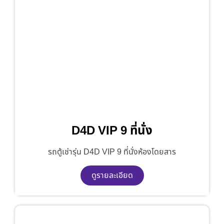
D4D VIP 9 ที่นั่ง
รถตู้เช่ารุ่น D4D VIP 9 ที่นั่งห้องโดยสาร
ดูรายละเอียด