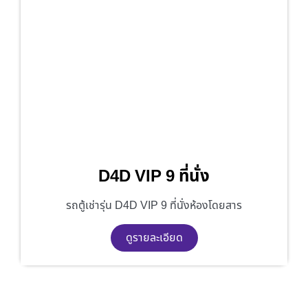
D4D VIP 9 ที่นั่ง
รถตู้เช่ารุ่น D4D VIP 9 ที่นั่งห้องโดยสาร
ดูรายละเอียด