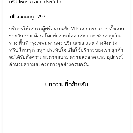
ทริป ไหนๆ ก็ สนุก ประทับใจ
ยอดคนดู :
297
บริการให้เช่ารถตู้พร้อมคนขับ VIP แบบครบวงจร ทั้งแบบ
รายวัน รายเดือน โดยทีมงานมืออาชีพ และ ชำนาญเส้น
ทาง พื้นที่กรุงเทพมหานคร ปริมณฑล และ ต่างจังหวัด
ทริป ไหนๆ ก็ สนุก ประทับใจ เมื่อใช้บริการของเรา ลูกค้า
จะได้รับทั้งความสะดวกสบาย ความสะอาด และ อุปกรณ์
อำนวยความสะดวกต่างๆอย่างครบครัน
บทความที่คล้ายกัน