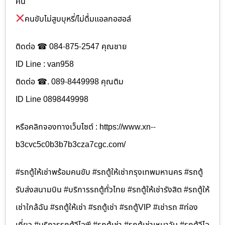
คัน
คนขับไม่สูบบุหรี่/ไม่ดื่มแอลกอฮอล์
ติดต่อ ☎ 084-875-2547 คุณชาย
ID Line : van958
ติดต่อ ☎. 089-8449998 คุณติม
ID Line 0898449998
หรือคลิกจองทางเว็บไซต์ : https://www.xn--
b3cvc5c0b3b7b3cza7cgc.com/
#รถตู้ให้เช่าพร้อมคนขับ #รถตู้ให้เช่ากรุงเทพมหานคร #รถตู้
รับส่งสนามบิน #บริการรถตู้ทั่วไทย #รถตู้ให้เช่ารังสิต #รถตู้ให้
เช่าใกล้ฉัน #รถตู้ให้เช่า #รถตู้เช่า #รถตู้VIP #เช่ารถ #ท่อง
เที่ยว #บริการรถตู้วีไอพี #รถตู้เช่า #รถตู้เช่าเหมาวัน #รถตู้วีไอ