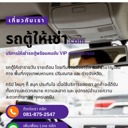
เกี่ยวกับเรา
รถตู้ให้เช่า
.com
บริการให้เช่ารถตู้พร้อมคนขับ VIP แบบครบวงจร
รถตู้ให้เช่ารายวัน รายเดือน โดยทีมงานมืออาชีพ และ ชำนาญเส้น
ทาง พื้นที่กรุงเทพมหานคร ปริมณฑล และ ต่างจังหวัด
ทริป ไหนๆ ก็ สนุก ประทับใจ เมื่อใช้บริการของเรา ลูกค้าจะได้รับ
ทั้งความสะดวกสบาย ความสะอาด และ อุปกรณ์อำนวยความ
สะดวกต่างๆอย่างครบครัน
ติดต่อเรา คลิก
081-875-2547
เพิ่มเพื่อน Line คลิก