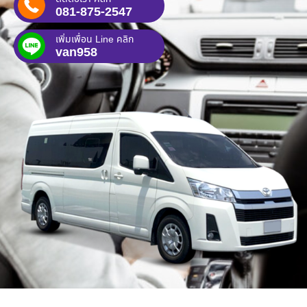
081-875-2547
เพิ่มเพื่อน Line คลิก
van958