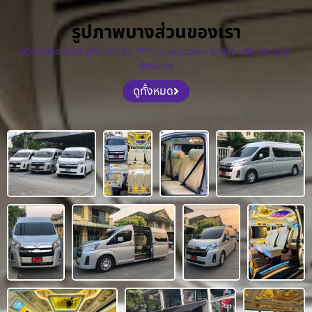
รูปภาพบางส่วนของเรา
บริการให้เช่ารถตู้ พร้อมคนขับ VIP แบบครบวงจร รถสวย บริการดี ราคา
มิตรภาพ
ดูทั้งหมด