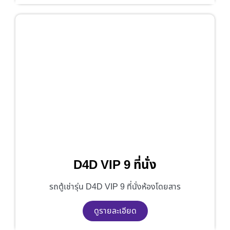
D4D VIP 9 ที่นั่ง
รถตู้เช่ารุ่น D4D VIP 9 ที่นั่งห้องโดยสาร
ดูรายละเอียด