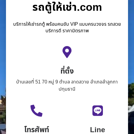
รถตู้ให้เช่า.com
บริการให้เช่ารถตู้ พร้อมคนขับ VIP แบบครบวงจร รถสวย
บริการดี ราคามิตรภาพ
ที่ตั้ง
บ้านเลขที่ 51 70 หมู่ 9 ตำบล ลาดสวาย อำเภอลำลูกกา
ปทุมธานี
โทรศัพท์
Line