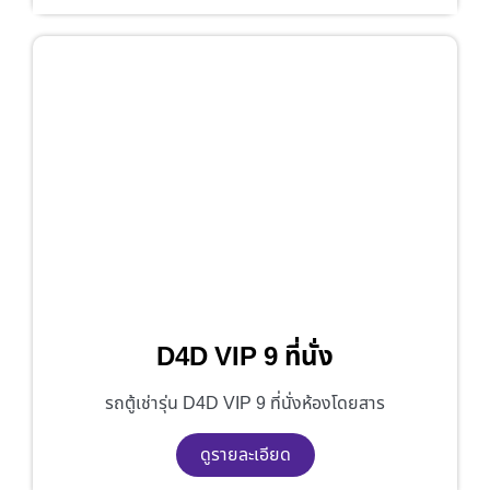
D4D VIP 9 ที่นั่ง
รถตู้เช่ารุ่น D4D VIP 9 ที่นั่งห้องโดยสาร
ดูรายละเอียด