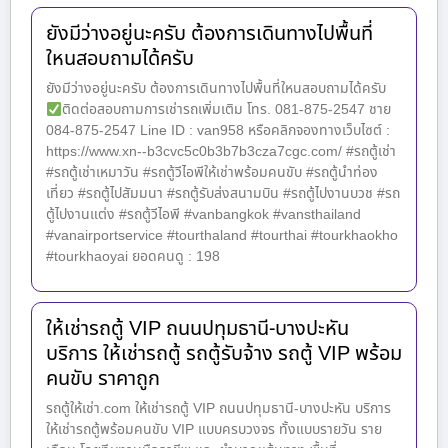
ยังมีว่างอยู่นะครับ ต้องการเดินทางไปพื้นที่
ใหนสอบถามได้ครับ
ยังมีว่างอยู่นะครับ ต้องการเดินทางไปพื้นที่ใหนสอบถามได้ครับ
ติดต่อสอบถามการเช่ารถเพิ่มเติม โทร. 081-875-2547 ชาย
084-875-2547 Line ID : van958 หรือคลิกจองทางเว็บไซต์ :
https://www.xn--b3cvc5c0b3b7b3cza7cgc.com/ #รถตู้เช่า
#รถตู้เช่าเหมาวัน #รถตู้วีไอพีให้เช่าพร้อมคนขับ #รถตู้นำท่อง
เที่ยว #รถตู้ไปสัมมนา #รถตู้รับส่งสนามบิน #รถตู้ไปงานบวช #รถ
ตู้ไปงานแต่ง #รถตู้วีไอพี #vanbangkok #vansthailand
#vanairportservice #tourthaland #tourthai #tourkhaokho
#tourkhaoyai ยอดคนดู : 198
ให้เช่ารถตู้ VIP ถนนปทุมธานี-บางปะหัน
บริการ ให้เช่ารถตู้ รถตู้รับจ้าง รถตู้ VIP พร้อม
คนขับ ราคาถูก
รถตู้ให้เช่า.com ให้เช่ารถตู้ VIP ถนนปทุมธานี-บางปะหัน บริการ
ให้เช่ารถตู้พร้อมคนขับ VIP แบบครบวงจร ทั้งแบบรายวัน ราย