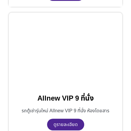
Allnew VIP 9 ที่นั่ง
รถตู้เช่ารุ่นใหม่ Allnew VIP 9 ที่นั่ง ห้องโดยสาร
ดูรายละเอียด