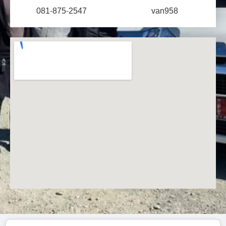
081-875-2547
van958