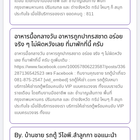
เดือน โดยทีมงานมืออาชีพ และ ชำนาญเส้นทาง พื้นที่
กรุงเทพมหานคร ปริมณฑล และ ต่างจังหวัด ทริป ไหนๆ ก็ สนุก
ประทับใจ เมื่อใช้บริการของเรา ยอดคนดู : 811
อาหารมื้อกลางวัน อาหารถูกปากรสชาด อร่อย
จริง ๆ ไม่ผิดหวังเลย ที่มาพักที่นี้ ครับ
อาหารมื้อกลางวัน อาหารถูกปากรสชาด อร่อย จริง ๆ ไม่ผิดหวัง
เลย ที่มาพักที่นี้ ครับ ดูเพิ่มเติม :
https://www.facebook.com/100057806223587/posts/336
287136542523 เพจ Facebook : ทีมงานคุณชาย รถตู้นำเที่ยว
081-875-2547 [vid_embed] รถตู้ให้เช่า.com รถตู้รับเหมา
บริการให้เช่ารถตู้พร้อมคนขับ VIP แบบครบวงจร ทั้งแบบรายวัน
รายเดือน โดยทีมงานมืออาชีพ และ ชำนาญเส้นทาง พื้นที่
กรุงเทพมหานคร ปริมณฑล และ ต่างจังหวัด ทริป ไหนๆ ก็ สนุก
ประทับใจ เมื่อใช้บริการของเรา บริการให้เช่ารถตู้พร้อมคนขับ VIP
แบบครบวงจร ทั้งแบ
By. บ้านชาย รถตู้ วีไอพี.ลำลูกกา ขอแนะนำ