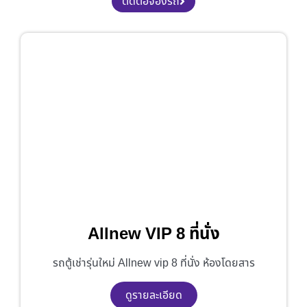
ติดต่อจองรถ
Allnew VIP 8 ที่นั่ง
รถตู้เช่ารุ่นใหม่ Allnew vip 8 ที่นั่ง ห้องโดยสาร
ดูรายละเอียด