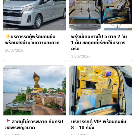
บริการรถตู้พร้อมคนขับ
พรุ่งนี้เดินทางไป จ.ตาก 2 วัน
พร้อมสิ่งอำนวยความสะดวก
1 คืน ขอคุณที่เรียกใช้บริการ
ครับ
28/07/2026
17/07/2026
สายมูไม่ควรพลาด กับทริป
บริการรถตู้ VIP พร้อมคนขับ
ขอพรพญานาค
8 – 10 ที่นั่ง