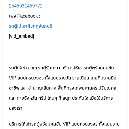
2545931459772
เพจ Facebook :
รถตู้ไปเขาคิชกุฏจันทบุรี
[vid_embed]
รถตู้ให้เช่า.com รถตู้รับเหมา บริการให้เช่ารถตู้พร้อมคนขับ
VIP แบบครบวงจร ทั้งแบบรายวัน รายเดือน โดยทีมงานมือ
อาชีพ และ ชำนาญเส้นทาง พื้นที่กรุงเทพมหานคร ปริมณฑล
และ ต่างจังหวัด ทริป ไหนๆ ก็ สนุก ประทับใจ เมื่อใช้บริการ
ของเรา
บริการให้เช่ารถตู้พร้อมคนขับ VIP แบบครบวงจร ทั้งแบบราย