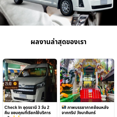
ผลงานล่าสุดของเรา
Check In อุดรธานี 3 วัน 2
ภาพบรรยากาศย้อนหลัง
คืน ขอบคุณที่เรียกใช้บริการ
จากทริป วังนาคินทร์