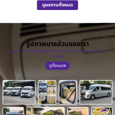
ดูผลงานทั้งหมด
รูปภาพบางส่วนของเรา
บริการให้เช่ารถตู้ พร้อมคนขับ VIP แบบครบวงจร รถสวย บริการดี ราคา
มิตรภาพ
ดูทั้งหมด