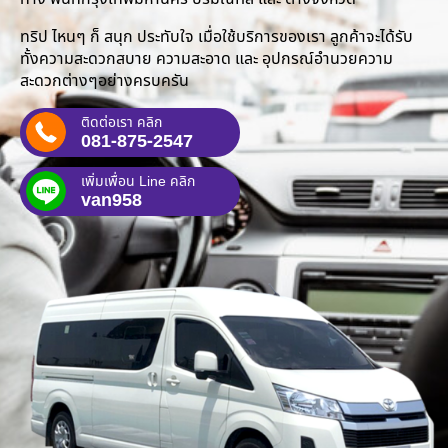
ทริป ไหนๆ ก็ สนุก ประทับใจ เมื่อใช้บริการของเรา ลูกค้าจะได้รับ
ทั้งความสะดวกสบาย ความสะอาด และ อุปกรณ์อำนวยความ
สะดวกต่างๆอย่างครบครัน
ติดต่อเรา คลิก
081-875-2547
เพิ่มเพื่อน Line คลิก
van958