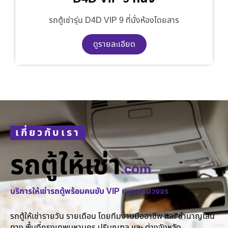
รถตู้เช่ารุ่น D4D VIP 9 ที่นั่งห้องโดยสาร
ดูรายละเอียด
เกี่ยวกับเรา
รถตู้ให้เช่า
.com
บริการให้เช่ารถตู้พร้อมคนขับ VIP แบบครบวงจร
รถตู้ให้เช่ารายวัน รายเดือน โดยทีมงานมืออาชีพ และ ชำนาญเส้น
ทาง พื้นที่กรุงเทพมหานคร ปริมณฑล และ ต่างจังหวัด