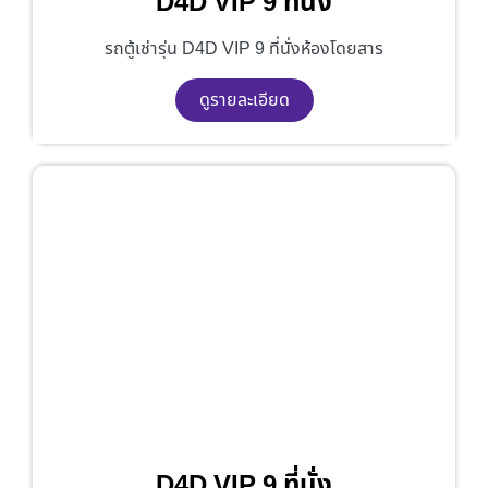
D4D VIP 9 ที่นั่ง
รถตู้เช่ารุ่น D4D VIP 9 ที่นั่งห้องโดยสาร
ดูรายละเอียด
D4D VIP 9 ที่นั่ง