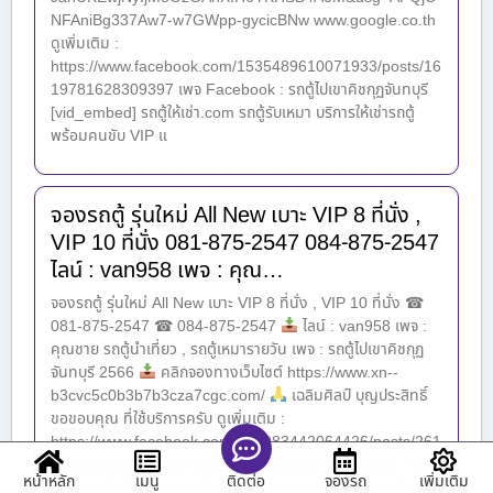
NFAniBg337Aw7-w7GWpp-gycicBNw www.google.co.th
ดูเพิ่มเติม :
https://www.facebook.com/1535489610071933/posts/16
19781628309397 เพจ Facebook : รถตู้ไปเขาคิชกุฏจันทบุรี
[vid_embed] รถตู้ให้เช่า.com รถตู้รับเหมา บริการให้เช่ารถตู้
พร้อมคนขับ VIP แ
จองรถตู้ รุ่นใหม่ All New เบาะ VIP 8 ที่นั่ง ,
VIP 10 ที่นั่ง 081-875-2547 084-875-2547
ไลน์ : van958 เพจ : คุณ…
จองรถตู้ รุ่นใหม่ All New เบาะ VIP 8 ที่นั่ง , VIP 10 ที่นั่ง ☎
081-875-2547 ☎ 084-875-2547
ไลน์ : van958 เพจ :
คุณชาย รถตู้นำเที่ยว , รถตู้เหมารายวัน เพจ : รถตู้ไปเขาคิชกุฏ
จันทบุรี 2566
คลิกจองทางเว็บไซต์ https://www.xn--
b3cvc5c0b3b7b3cza7cgc.com/
เฉลิมศิลป์ บุญประสิทธิ์
ขอขอบคุณ ที่ใช้บริการครับ ดูเพิ่มเติม :
https://www.facebook.com/100083442064426/posts/261
943603263707 เพจ Facebook : คุณชาย รถตู้นำเที่ยว , รถตู้
หน้าหลัก
เมนู
จองรถ
เพิ่มเติม
ติดต่อ
เหมารายวัน [vid_embed] รถตู้ให้เช่า.com รถตู้รับเหมา บริการ