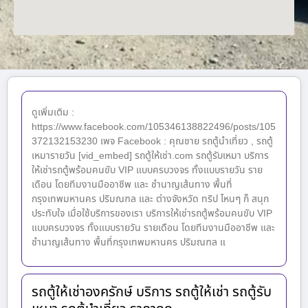
ดูเพิ่มเติม :
https://www.facebook.com/105346138822496/posts/105
372132153230 เพจ Facebook : คุณชาย รถตู้นำเที่ยว , รถตู้
เหมารายวัน [vid_embed] รถตู้ให้เช่า.com รถตู้รับเหมา บริการ
ให้เช่ารถตู้พร้อมคนขับ VIP แบบครบวงจร ทั้งแบบรายวัน ราย
เดือน โดยทีมงานมืออาชีพ และ ชำนาญเส้นทาง พื้นที่
กรุงเทพมหานคร ปริมณฑล และ ต่างจังหวัด ทริป ไหนๆ ก็ สนุก
ประทับใจ เมื่อใช้บริการของเรา บริการให้เช่ารถตู้พร้อมคนขับ VIP
แบบครบวงจร ทั้งแบบรายวัน รายเดือน โดยทีมงานมืออาชีพ และ
ชำนาญเส้นทาง พื้นที่กรุงเทพมหานคร ปริมณฑล แ
รถตู้ให้เช่าองครักษ์ บริการ รถตู้ให้เช่า รถตู้รับ