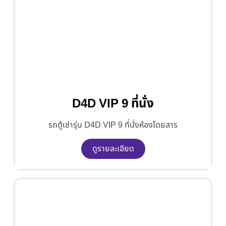
D4D VIP 9 ที่นั่ง
รถตู้เช่ารุ่น D4D VIP 9 ที่นั่งห้องโดยสาร
ดูรายละเอียด