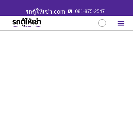
รถตู้ให้เช่า.com
081-875-2547
บริการขอ
ผลงานล่าสุ