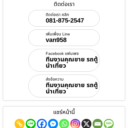
ติดต่อเรา
ติดต่อเรา คลิก
081-875-2547
เพิ่มเพื่อน Line
van958
Facebook แฟนเพจ
ทีมงานคุณชาย รถตู้
นำเที่ยว
ส่งข้อความ
ทีมงานคุณชาย รถตู้
นำเที่ยว
แชร์หน้านี้