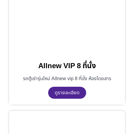
Allnew VIP 8 ที่นั่ง
รถตู้เช่ารุ่นใหม่ Allnew vip 8 ที่นั่ง ห้องโดยสาร
ดูรายละเอียด