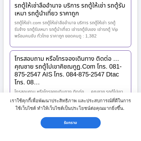
รถตู้ให้เช่าลืออำนาจ บริการ รถตู้ให้เช่า รถตู้รับ
เหมา รถตู้นำเที่ยว ราคาถูก
รถตู้ให้เช่า.com รถตู้ให้เช่าลืออำนาจ บริการ รถตู้ให้เช่า รถตู้
รับจ้าง รถตู้รับเหมา รถตู้นำเที่ยว เช่ารถตู้ขับเอง เช่ารถตู้ Vip
พร้อมคนขับ ทั่วไทย ราคาถูก ยอดคนดู : 1,382
โทรสอบถาม หรือโทรจองเดินทาง ติดต่อ …
คุณชาย รถตู้ไปเขาคิชฌกูฏ.Com โทร. 081-
875-2547 AIS โทร. 084-875-2547 Dtac
โทร. 08…
โทรสอบถาม หรือโทรจองเดินทาง ติดต่อ … คุณชาย รถตู้ไปเขา
คิชฌกูฏ.Com โทร. 081-875-2547 AIS โทร. 084-875-2547
เราใช้คุกกี้เพื่อพัฒนาประสิทธิภาพ และประสบการณ์ที่ดีในการ
Dtac โทร. 086-358-2547 true ไอดี (line) : van360091 ไอดี
ใช้เว็บไซต์ ทำให้เว็บไซต์เป็นประโยชน์ต่อคุณมากยิ่งขึ้น.
Wechat : chai0818752547 Facebook : เฉลิมศิลป์ บุญ
ประสิทธิ์ เว๊ปไซต์ www.รถตู้ไปเขาคิชฌกูhttp://xn--g3c.com/
รับทราบ
คลิกอ่านลิ้งค์
http://chalermsil31.blogspot.com/2014/03/1.html?m=1 ดู
เพิ่มเติม :