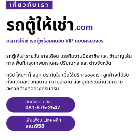
เกี่ยวกับเรา
รถตู้ให้เช่า
.com
บริการให้เช่ารถตู้พร้อมคนขับ VIP แบบครบวงจร
รถตู้ให้เช่ารายวัน รายเดือน โดยทีมงานมืออาชีพ และ ชำนาญเส้น
ทาง พื้นที่กรุงเทพมหานคร ปริมณฑล และ ต่างจังหวัด
ทริป ไหนๆ ก็ สนุก ประทับใจ เมื่อใช้บริการของเรา ลูกค้าจะได้รับ
ทั้งความสะดวกสบาย ความสะอาด และ อุปกรณ์อำนวยความ
สะดวกต่างๆอย่างครบครัน
ติดต่อเรา คลิก
081-875-2547
เพิ่มเพื่อน Line คลิก
van958