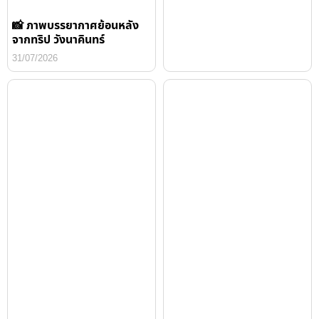
📸 ภาพบรรยากาศย้อนหลัง
จากทริป วังนาคินทร์
31/07/2026