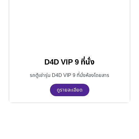
D4D VIP 9 ที่นั่ง
รถตู้เช่ารุ่น D4D VIP 9 ที่นั่งห้องโดยสาร
ดูรายละเอียด