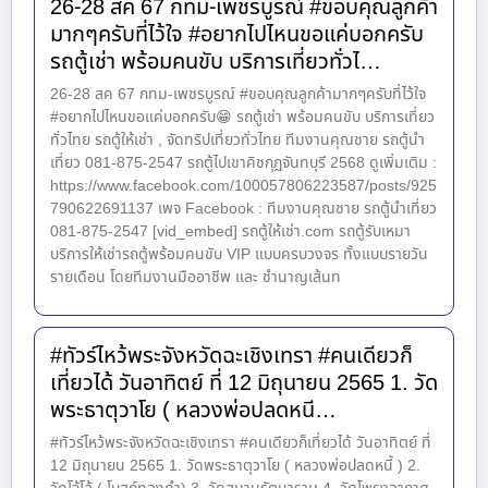
26-28 สค 67 กทม-เพชรบูรณ์ #ขอบคุณลูกค้า
มากๆครับที่ไว้ใจ #อยากไปไหนขอแค่บอกครับ
รถตู้เช่า พร้อมคนขับ บริการเที่ยวทั่วไ…
26-28 สค 67 กทม-เพชรบูรณ์ #ขอบคุณลูกค้ามากๆครับที่ไว้ใจ
#อยากไปไหนขอแค่บอกครับ😁 รถตู้เช่า พร้อมคนขับ บริการเที่ยว
ทั่วไทย รถตู้ให้เช่า , จัดทริปเที่ยวทั่วไทย ทีมงานคุณชาย รถตู้นำ
เที่ยว 081-875-2547 รถตู้ไปเขาคิชกุฏจันทบุรี 2568 ดูเพิ่มเติม :
https://www.facebook.com/100057806223587/posts/925
790622691137 เพจ Facebook : ทีมงานคุณชาย รถตู้นำเที่ยว
081-875-2547 [vid_embed] รถตู้ให้เช่า.com รถตู้รับเหมา
บริการให้เช่ารถตู้พร้อมคนขับ VIP แบบครบวงจร ทั้งแบบรายวัน
รายเดือน โดยทีมงานมืออาชีพ และ ชำนาญเส้นท
#ทัวร์ไหว้พระจังหวัดฉะเชิงเทรา #คนเดียวก็
เที่ยวได้ วันอาทิตย์ ที่ 12 มิถุนายน 2565 1. วัด
พระธาตุวาโย ( หลวงพ่อปลดหนี…
#ทัวร์ไหว้พระจังหวัดฉะเชิงเทรา #คนเดียวก็เที่ยวได้ วันอาทิตย์ ที่
12 มิถุนายน 2565 1. วัดพระธาตุวาโย ( หลวงพ่อปลดหนี้ ) 2.