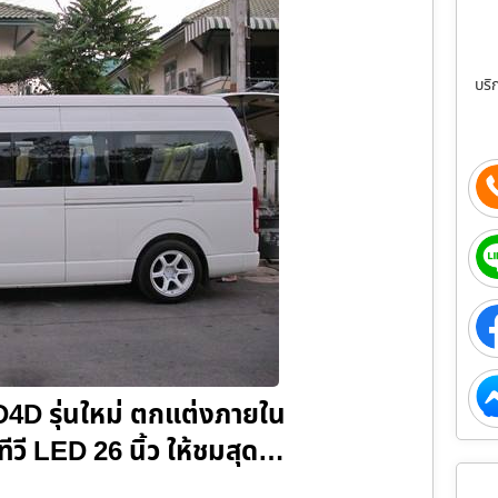
บริ
D4D รุ่นใหม่ ตกแต่งภายใน
 ทีวี LED 26 นิ้ว ให้ชมสุด…