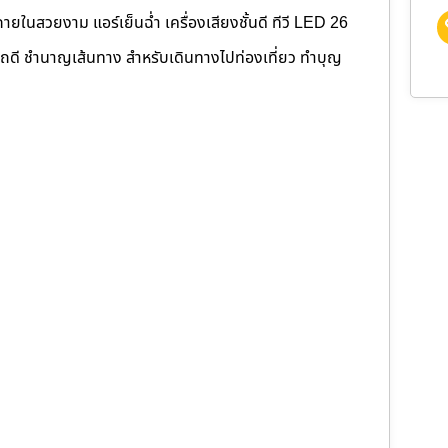
ยในสวยงาม แอร์เย็นฉ่ำ เครื่องเสียงชั้นดี ทีวี LED 26
บรถดี ชำนาญเส้นทาง สำหรับเดินทางไปท่องเที่ยว ทำบุญ