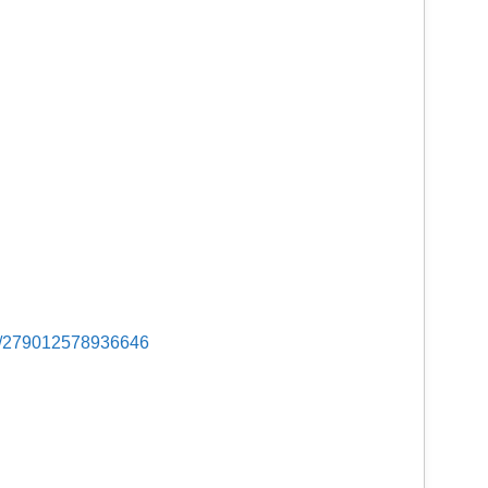
s/279012578936646