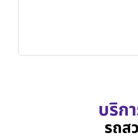
บริกา
รถสว