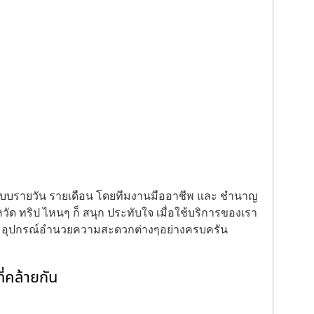
้งแบบรายวัน รายเดือน โดยทีมงานมืออาชีพ และ ชำนาญ
ัด ทริป ไหนๆ ก็ สนุก ประทับใจ เมื่อใช้บริการของเรา
ะ อุปกรณ์อำนวยความสะดวกต่างๆอย่างครบครัน
่คล้ายกัน