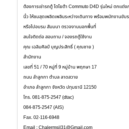
ต้องการเช่ารถตู้ โตโยต้า Commuto D4D รุ่นใหม่ ตกแต่งภา
นิ้ว ให้ชมสุดเพลิดเพลินระหว่างเดินทาง พร้อมพนักงานขั
หรือไปอบรม สัมมนา ตรวจงานนอกพื้นที่
สนใจติดต่อ สอบถาม / จองรถตู้ใช้งาน
คุณ เฉลิมศิลป์ บุญประสิทธิ์ ( คุณชาย )
สำนักงาน
เลขที่ 51 / 70 หมู่ที่ 9 หมู่บ้าน พฤกษา 17
ถนน ลำลูกกา ตำบล ลาดสวาย
อำเภอ ลำลูกกา จังหวัด ปทุมธานี 12150
โทร. 081-875-2547 (dtac)
084-875-2547 (AIS)
Fax. 02-116-6948
Email : Chalermsil31@Gmail.com