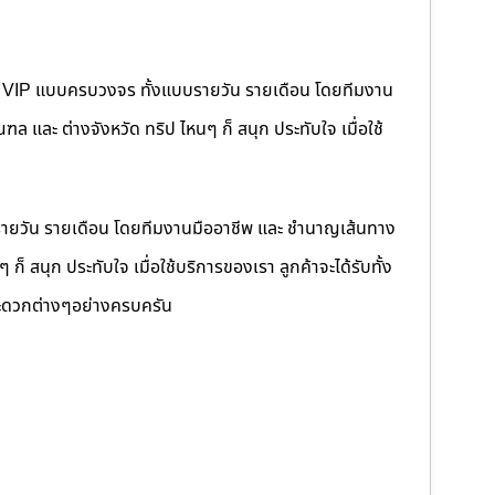
คนขับ VIP แบบครบวงจร ทั้งแบบรายวัน รายเดือน โดยทีมงาน
 และ ต่างจังหวัด ทริป ไหนๆ ก็ สนุก ประทับใจ เมื่อใช้
รายวัน รายเดือน โดยทีมงานมืออาชีพ และ ชำนาญเส้นทาง
็ สนุก ประทับใจ เมื่อใช้บริการของเรา ลูกค้าจะได้รับทั้ง
ดวกต่างๆอย่างครบครัน