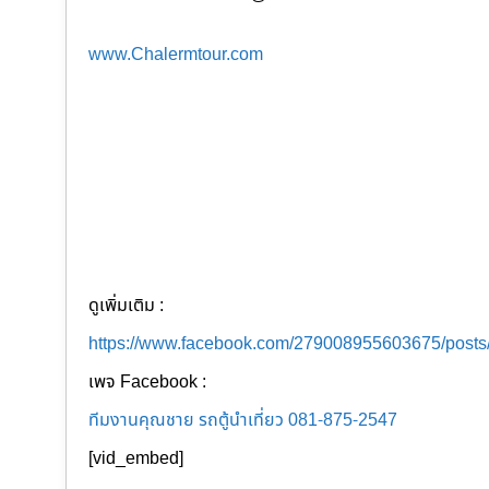
www.Chalermtour.com
ดูเพิ่มเติม :
https://www.facebook.com/279008955603675/post
เพจ Facebook :
ทีมงานคุณชาย รถตู้นำเที่ยว 081-875-2547
[vid_embed]