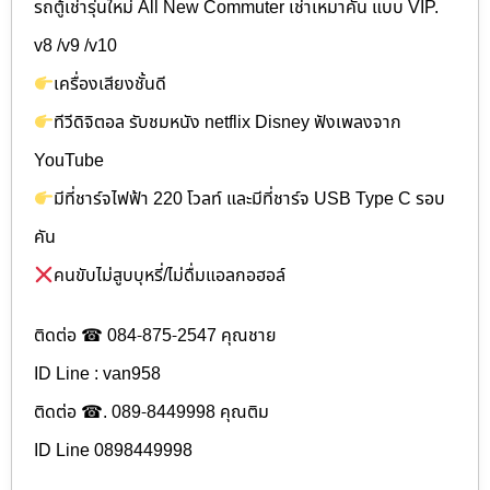
รถตู้เช่ารุ่นใหม่ All New Commuter เช่าเหมาคัน แบบ VIP.
v8 /v9 /v10
เครื่องเสียงชั้นดี
ทีวีดิจิตอล รับชมหนัง netflix Disney ฟังเพลงจาก
YouTube
มีที่ชาร์จไฟฟ้า 220 โวลท์ และมีที่ชาร์จ USB Type C รอบ
คัน
คนขับไม่สูบบุหรี่/ไม่ดื่มแอลกอฮอล์
ติดต่อ ☎ 084-875-2547 คุณชาย
ID Line : van958
ติดต่อ ☎. 089-8449998 คุณติม
ID Line 0898449998