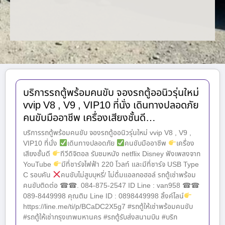
บริการรถตู้พร้อมคนขับ จองรถตู้ออนิวรุ่นใหม่
vvip V8 , V9 , VIP10 ที่นั่ง เดินทางปลอดภัย
คนขับมืออาชีพ เครื่องเสียงชั้นดี…
บริการรถตู้พร้อมคนขับ จองรถตู้ออนิวรุ่นใหม่ vvip V8 , V9 ,
VIP10 ที่นั่ง
เดินทางปลอดภัย
คนขับมืออาชีพ
เครื่อง
เสียงชั้นดี
ทีวีดิจิตอล รับชมหนัง netflix Disney ฟังเพลงจาก
YouTube
มีที่ชาร์จไฟฟ้า 220 โวลท์ และมีที่ชาร์จ USB Type
C รอบคัน
คนขับไม่สูบบุหรี่/ ไม่ดื่มแอลกอฮอล์ รถตู้เช่าพร้อม
คนขับติดต่อ ☎☎. 084-875-2547 ID Line : van958 ☎☎
089-8449998 คุณติม Line ID : 0898449998 ลิ้งค์ไลน์
https://line.me/ti/p/BCaDC2X5g7 #รถตู้ให้เช่าพร้อมคนขับ
#รถตู้ให้เช่ากรุงเทพมหานคร #รถตู้รับส่งสนามบิน #บริก