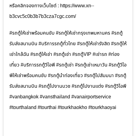
หรือคลิกจองทางเว็บไซต์ : https://www.xn--
b3cvc5c0b3b7b3cza7cgc.com/
#รถตู้ให้เช่าพร้อมคนขับ #รถตู้ให้เช่ากรุงเทพมหานคร #รถตู้
รับส่งสนามบิน #บริการรถตู้ทั่วไทย #รถตู้ให้เช่ารังสิต #รถตู้ให้
เช่าใกล้ฉัน #รถตู้ให้เช่า #รถตู้เช่า #รถตู้VIP #เช่ารถ #ท่อง
เที่ยว #บริการรถตู้วีไอพี #รถตู้เช่า #รถตู้เช่าเหมาวัน #รถตู้วีไอ
พีให้เช่าพร้อมคนขับ #รถตู้นำท่องเที่ยว #รถตู้ไปสัมมนา #รถตู้
รับส่งสนามบิน #รถตู้ไปงานบวช #รถตู้ไปงานแต่ง #รถตู้วีไอพี
#vanbangkok #vansthailand #vanairportservice
#tourthaland #tourthai #tourkhaokho #tourkhaoyai