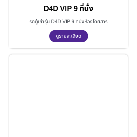
D4D VIP 9 ที่นั่ง
รถตู้เช่ารุ่น D4D VIP 9 ที่นั่งห้องโดยสาร
ดูรายละเอียด