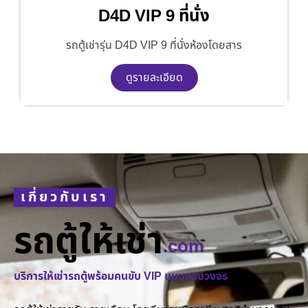
D4D VIP 9 ที่นั่ง
รถตู้เช่ารุ่น D4D VIP 9 ที่นั่งห้องโดยสาร
ดูรายละเอียด
เกี่ยวกับเรา
รถตู้ให้เช่า
.com
บริการให้เช่ารถตู้พร้อมคนขับ VIP แบบครบวงจร