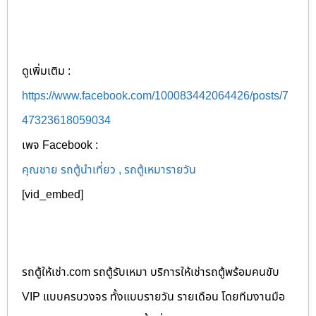
ดูเพิ่มเติม :
https://www.facebook.com/100083442064426/posts/7
47323618059034
เพจ Facebook :
คุณชาย รถตู้นำเที่ยว , รถตู้เหมารายวัน
[vid_embed]
รถตู้ให้เช่า.com รถตู้รับเหมา บริการให้เช่ารถตู้พร้อมคนขับ
VIP แบบครบวงจร ทั้งแบบรายวัน รายเดือน โดยทีมงานมือ