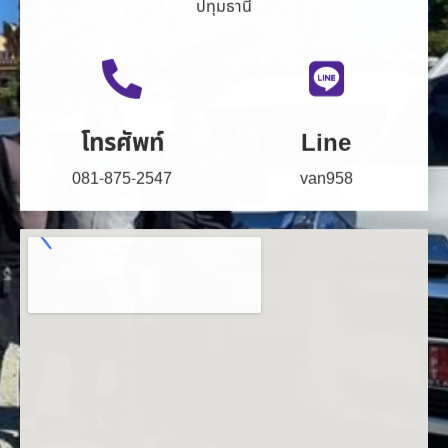
ปทุมธานี
โทรศัพท์
Line
081-875-2547
van958