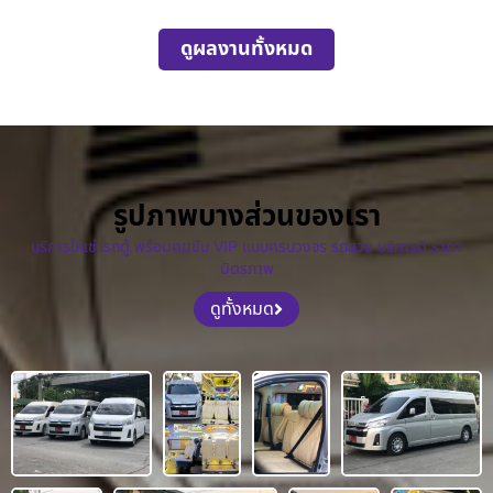
ดูผลงานทั้งหมด
รูปภาพบางส่วนของเรา
บริการให้เช่ารถตู้ พร้อมคนขับ VIP แบบครบวงจร รถสวย บริการดี ราคา
มิตรภาพ
ดูทั้งหมด