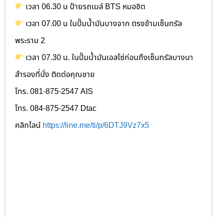
เวลา 06.30 น ป้ายรถเมล์ BTS หมอชิต
เวลา 07.00 น ในปั๊มน้ำมันบางจาก ตรงข้ามเซ็นทรัล
พระราม 2
เวลา 07.30 น. ในปั๊มน้ำมันเอสโซ่ก่อนถึงเซ็นทรัลบางนา
สำรองที่นั่ง ติดต่อคุณชาย
โทร. 081-875-2547 AIS
โทร. 084-875-2547 Dtac
คลิกไลน์
https://line.me/ti/p/6DTJ9Vz7x5