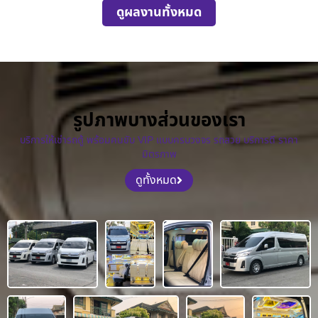
ดูผลงานทั้งหมด
รูปภาพบางส่วนของเรา
บริการให้เช่ารถตู้ พร้อมคนขับ VIP แบบครบวงจร รถสวย บริการดี ราคา
มิตรภาพ
ดูทั้งหมด