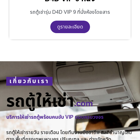
รถตู้เช่ารุ่น D4D VIP 9 ที่นั่งห้องโดยสาร
ดูรายละเอียด
เกี่ยวกับเรา
รถตู้ให้เช่า
.com
บริการให้เช่ารถตู้พร้อมคนขับ VIP แบบครบวงจร
รถตู้ให้เช่ารายวัน รายเดือน โดยทีมงานมืออาชีพ และ ชำนาญเส้น
ทาง พื้นที่กรุงเทพมหานคร ปริมณฑล และ ต่างจังหวัด