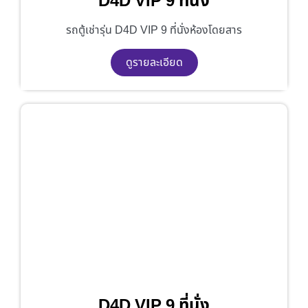
D4D VIP 9 ที่นั่ง
รถตู้เช่ารุ่น D4D VIP 9 ที่นั่งห้องโดยสาร
ดูรายละเอียด
D4D VIP 9 ที่นั่ง