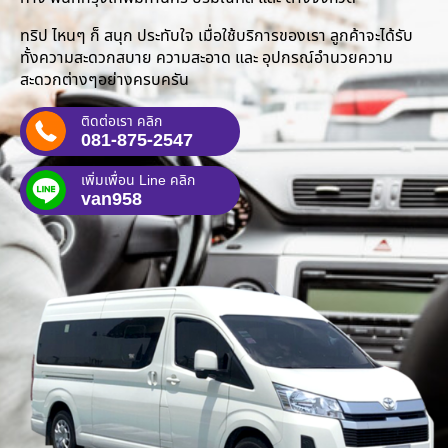
ทริป ไหนๆ ก็ สนุก ประทับใจ เมื่อใช้บริการของเรา ลูกค้าจะได้รับ
ทั้งความสะดวกสบาย ความสะอาด และ อุปกรณ์อำนวยความ
สะดวกต่างๆอย่างครบครัน
ติดต่อเรา คลิก
081-875-2547
เพิ่มเพื่อน Line คลิก
van958