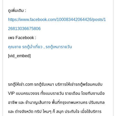
ดูเพิ่มเติม :
https://www.facebook.com/100083442064426/posts/1
26813036675806
เพจ Facebook :
คุณชาย รถตู้นำเที่ยว , รถตู้เหมารายวัน
[vid_embed]
รถตู้ให้เช่า.com รถตู้รับเหมา บริการให้เช่ารถตู้พร้อมคนขับ
VIP แบบครบวงจร ทั้งแบบรายวัน รายเดือน โดยทีมงานมือ
อาชีพ และ ชำนาญเส้นทาง พื้นที่กรุงเทพมหานคร ปริมณฑล
และ ต่างจังหวัด ทริป ไหนๆ ก็ สนุก ประทับใจ เมื่อใช้บริการ