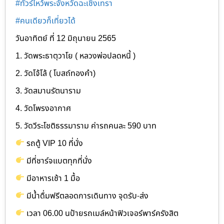
#ทัวร์ไหว้พระจังหวัดฉะเชิงเทรา
#คนเดียวก็เที่ยวได้
วันอาทิตย์ ที่ 12 มิถุนายน 2565
1. วัดพระธาตุวาโย ( หลวงพ่อปลดหนี้ )
2. วัดโจ้โล้ ( โบสถ์ทองคำ)
3. วัดสมานรัตนาราม
4. วัดโพรงอากาศ
5. วัดวีระโชติธรรมาราม ค่ารถคนละ 590 บาท
รถตู้ VIP 10 ที่นั่ง
มีที่ชาร์จแบตทุกที่นั่ง
มีอาหารเช้า 1 มื้อ
มีน้ำดื่มฟรีตลอดการเดินทาง จุดรับ-ส่ง
เวลา 06.00 นป้ายรถเมล์หน้าฟิวเจอร์พาร์ครังสิต