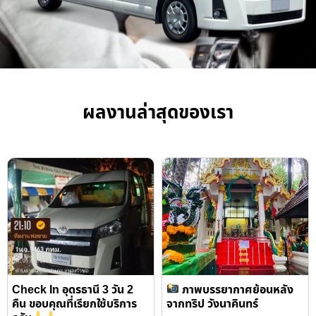
ผลงานล่าสุดของเรา
Check In อุดรธานี 3 วัน 2
ภาพบรรยากาศย้อนหลัง
คืน ขอบคุณที่เรียกใช้บริการ
จากทริป วังนาคินทร์