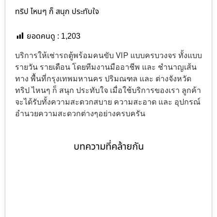
ทริป ไหนๆ ก็ สนุก ประทับใจ
ยอดคนดู :
1,203
บริการให้เช่ารถตู้พร้อมคนขับ VIP แบบครบวงจร ทั้งแบบ
รายวัน รายเดือน โดยทีมงานมืออาชีพ และ ชำนาญเส้น
ทาง พื้นที่กรุงเทพมหานคร ปริมณฑล และ ต่างจังหวัด
ทริป ไหนๆ ก็ สนุก ประทับใจ เมื่อใช้บริการของเรา ลูกค้า
จะได้รับทั้งความสะดวกสบาย ความสะอาด และ อุปกรณ์
อำนวยความสะดวกต่างๆอย่างครบครัน
บทความที่คล้ายกัน