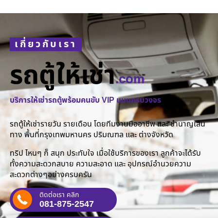
เกี่ยวกับเรา
รถตู้ให้เช่า
.com
บริการให้เช่ารถตู้พร้อมคนขับ VIP แบบครบวงจร
รถตู้ให้เช่ารายวัน รายเดือน โดยทีมงานมืออาชีพ และ ชำนาญเส้น
ทาง พื้นที่กรุงเทพมหานคร ปริมณฑล และ ต่างจังหวัด
ทริป ไหนๆ ก็ สนุก ประทับใจ เมื่อใช้บริการของเรา ลูกค้าจะได้รับ
ทั้งความสะดวกสบาย ความสะอาด และ อุปกรณ์อำนวยความ
สะดวกต่างๆอย่างครบครัน
ติดต่อเรา คลิก
081-875-2547