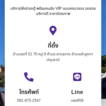
บริการให้เช่ารถตู้ พร้อมคนขับ VIP แบบครบวงจร รถสวย
บริการดี ราคามิตรภาพ
ที่ตั้ง
บ้านเลขที่ 51 70 หมู่ 9 ตำบล ลาดสวาย อำเภอลำลูกกา
ปทุมธานี
โทรศัพท์
Line
081-875-2547
van958