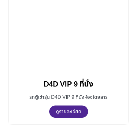
D4D VIP 9 ที่นั่ง
รถตู้เช่ารุ่น D4D VIP 9 ที่นั่งห้องโดยสาร
ดูรายละเอียด