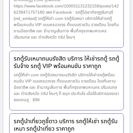
https://www.facebook.com/100031131232158/posts/142
6238471757180 เพจ Facebook : รถตู้ไปเขาคิชกุฏจันทบุรี
[vid_embed] รถตู้ให้เช่า.com รถตู้รับเหมา บริการให้เช่ารถตู้
พร้อมคนขับ VIP แบบครบวงจร ทั้งแบบรายวัน รายเดือน โดยทีม
งานมืออาชีพ และ ชำนาญเส้นทาง พื้นที่กรุงเทพมหานคร
ปริมณฑล และ ต่างจังหวัด ทริป ไหนๆ
รถตู้รับเหมาถนนรังสิต บริการ ให้เช่ารถตู้ รถตู้
รับจ้าง รถตู้ VIP พร้อมคนขับ ราคาถูก
รถตู้ให้เช่า.com รถตู้รับเหมาถนนรังสิต บริการให้เช่ารถตู้พร้อม
คนขับ VIP แบบครบวงจร ทั้งแบบรายวัน รายเดือน โดยทีมงาน
มืออาชีพ และ ชำนาญเส้นทาง พื้นที่กรุงเทพมหานคร ปริมณฑล
และ ต่างจังหวัด ทริป ไหนๆ ก็ สนุก ประทับใจ เมื่อใช้บริการของเรา
ยอดคนดู : 896
รถตู้นำเที่ยวภูชี้ดาว บริการ รถตู้ให้เช่า รถตู้รับ
เหมา รถตู้นำเที่ยว ราคาถูก