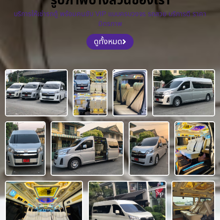
รูปภาพบางส่วนของเรา
บริการให้เช่ารถตู้ พร้อมคนขับ VIP แบบครบวงจร รถสวย บริการดี ราคา
มิตรภาพ
ดูทั้งหมด