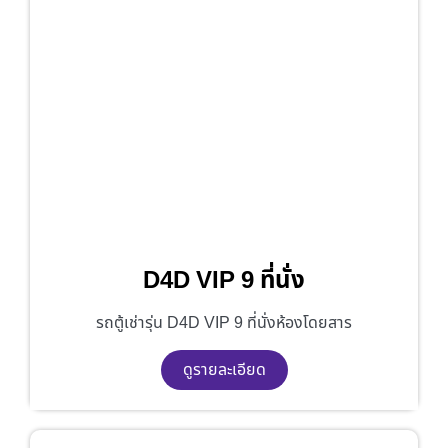
D4D VIP 9 ที่นั่ง
รถตู้เช่ารุ่น D4D VIP 9 ที่นั่งห้องโดยสาร
ดูรายละเอียด