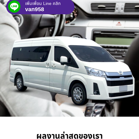
เพิ่มเพื่อน Line คลิก
van958
ผลงานล่าสุดของเรา