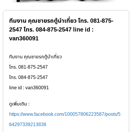
ทีมงาน คุณชายรถตู้นำเที่ยว โทร. 081-875-
2547 โทร. 084-875-2547 line id :
van360091
ทีมงาน คุณชายรถตู้นำเที่ยว
โทร. 081-875-2547
โทร. 084-875-2547
line id : van360091
ดูเพิ่มเติม :
https://www.facebook.com/100057806223587/posts/5
64297339213838