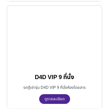
D4D VIP 9 ที่นั่ง
รถตู้เช่ารุ่น D4D VIP 9 ที่นั่งห้องโดยสาร
ดูรายละเอียด