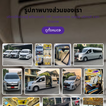
รูปภาพบางส่วนของเรา
บริการให้เช่ารถตู้ พร้อมคนขับ VIP แบบครบวงจร รถสวย บริการดี ราคา
มิตรภาพ
ดูทั้งหมด