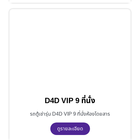
D4D VIP 9 ที่นั่ง
รถตู้เช่ารุ่น D4D VIP 9 ที่นั่งห้องโดยสาร
ดูรายละเอียด