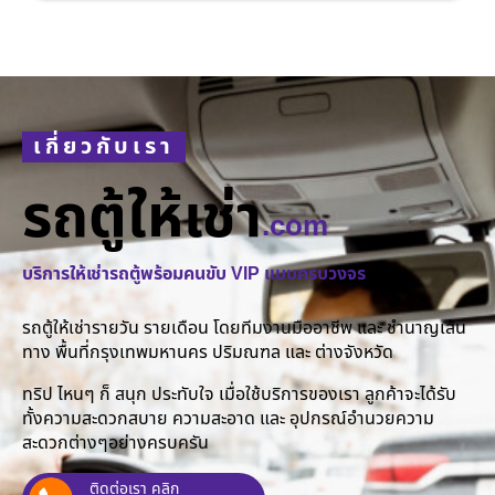
เกี่ยวกับเรา
รถตู้ให้เช่า
.com
บริการให้เช่ารถตู้พร้อมคนขับ VIP แบบครบวงจร
รถตู้ให้เช่ารายวัน รายเดือน โดยทีมงานมืออาชีพ และ ชำนาญเส้น
ทาง พื้นที่กรุงเทพมหานคร ปริมณฑล และ ต่างจังหวัด
ทริป ไหนๆ ก็ สนุก ประทับใจ เมื่อใช้บริการของเรา ลูกค้าจะได้รับ
ทั้งความสะดวกสบาย ความสะอาด และ อุปกรณ์อำนวยความ
สะดวกต่างๆอย่างครบครัน
ติดต่อเรา คลิก