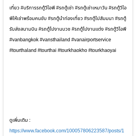
เที่ยว #บริการรถตู้วีไอพี #รถตู้เช่า #รถตู้เช่าเหมาวัน #รถตู้วีไอ
พีให้เช่าพร้อมคนขับ #รถตู้นำท่องเที่ยว #รถตู้ไปสัมมนา #รถตู้
รับส่งสนามบิน #รถตู้ไปงานบวช #รถตู้ไปงานแต่ง #รถตู้วีไอพี
#vanbangkok #vansthailand #vanairportservice
#tourthaland #tourthai #tourkhaokho #tourkhaoyai
ดูเพิ่มเติม :
https://www.facebook.com/100057806223587/posts/1