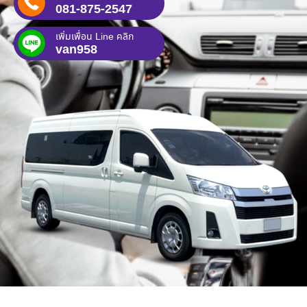
081-875-2547
เพิ่มเพื่อน Line คลิก
van958