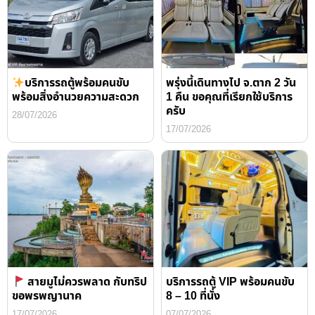
บริการรถตู้พร้อมคนขับ
พรุ่งนี้เดินทางไป จ.ตาก 2 วัน
พร้อมสิ่งอำนวยความสะดวก
1 คืน ขอคุณที่เรียกใช้บริการ
ครับ
28/07/2026
17/07/2026
สายมูไม่ควรพลาด กับทริป
บริการรถตู้ VIP พร้อมคนขับ
ขอพรพญานาค
8 – 10 ที่นั่ง
17/07/2026
07/07/2026