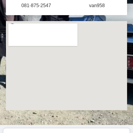
081-875-2547
van958