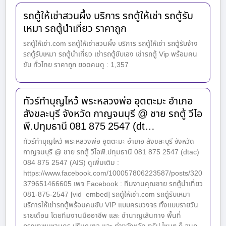
รถตู้ให้เช่าสวนผึ้ง บริการ รถตู้ให้เช่า รถตู้รับ
เหมา รถตู้นำเที่ยว ราคาถูก
รถตู้ให้เช่า.com รถตู้ให้เช่าสวนผึ้ง บริการ รถตู้ให้เช่า รถตู้รับจ้าง
รถตู้รับเหมา รถตู้นำเที่ยว เช่ารถตู้ขับเอง เช่ารถตู้ Vip พร้อมคน
ขับ ทั่วไทย ราคาถูก ยอดคนดู : 1,357
ทัวร์ทำบุญไหว้ พระหลวงพ่อ อุตตะมะ อำเภอ
สังขละบุรี จังหวัด กาญจนบุรี @ ชาย รถตู้ วีไอ
พี.ปทุมธานี 081 875 2547 (dt…
ทัวร์ทำบุญไหว้ พระหลวงพ่อ อุตตะมะ อำเภอ สังขละบุรี จังหวัด
กาญจนบุรี @ ชาย รถตู้ วีไอพี.ปทุมธานี 081 875 2547 (dtac)
084 875 2547 (AIS) ดูเพิ่มเติม :
https://www.facebook.com/100057806223587/posts/320
379651466605 เพจ Facebook : ทีมงานคุณชาย รถตู้นำเที่ยว
081-875-2547 [vid_embed] รถตู้ให้เช่า.com รถตู้รับเหมา
บริการให้เช่ารถตู้พร้อมคนขับ VIP แบบครบวงจร ทั้งแบบรายวัน
รายเดือน โดยทีมงานมืออาชีพ และ ชำนาญเส้นทาง พื้นที่