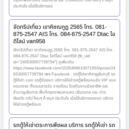
กรุงเทพมหานคร ปริมณฑล และ ต่างจังหวัด ทริป ไหนๆ ก็ สนุก
ประทับใจ เมื่อใช้บริการขอ
จัดทริปเที่ยว เขาคิชฌกูฏ 2565 โทร. 081-
875-2547 AIS โทร. 084-875-2547 Dtac ไอ
ดีไลน์ van958
จัดทริปเที่ยว เขาคิชฌกูฏ 2565 โทร. 081-875-2547 AIS โทร.
084-875-2547 Dtac ไอดีไลน์ van958 [fb_vid
id=”245530057739794″] ดูเพิ่มเติม :
https://www.facebook.com/1535489610071933/posts/24
5530057739794 เพจ Facebook : รถตู้ไปเขาคิชกุฏจันทบุรี รถ
ตู้ให้เช่า.com รถตู้รับเหมา บริการให้เช่ารถตู้พร้อมคนขับ VIP แบบ
ครบวงจร ทั้งแบบรายวัน รายเดือน โดยทีมงานมืออาชีพ และ
ชำนาญเส้นทาง พื้นที่กรุงเทพมหานคร ปริมณฑล และ ต่าง
จังหวัด ทริป ไหนๆ ก็ สนุก ประทับใจ เมื่อใช้บริการของเรา บริการ
ให้เช่ารถตู้พร้อมค
รถตู้ให้เช่าตระการพืชผล บริการ รถตู้ให้เช่า รถ