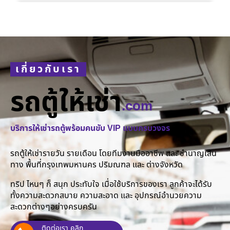
เกี่ยวกับเรา
รถตู้ให้เช่า
.com
บริการให้เช่ารถตู้พร้อมคนขับ VIP แบบครบวงจร
รถตู้ให้เช่ารายวัน รายเดือน โดยทีมงานมืออาชีพ และ ชำนาญเส้น
ทาง พื้นที่กรุงเทพมหานคร ปริมณฑล และ ต่างจังหวัด
ทริป ไหนๆ ก็ สนุก ประทับใจ เมื่อใช้บริการของเรา ลูกค้าจะได้รับ
ทั้งความสะดวกสบาย ความสะอาด และ อุปกรณ์อำนวยความ
สะดวกต่างๆอย่างครบครัน
ติดต่อเรา คลิก