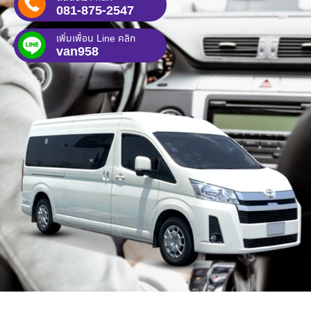
081-875-2547
เพิ่มเพื่อน Line คลิก
van958