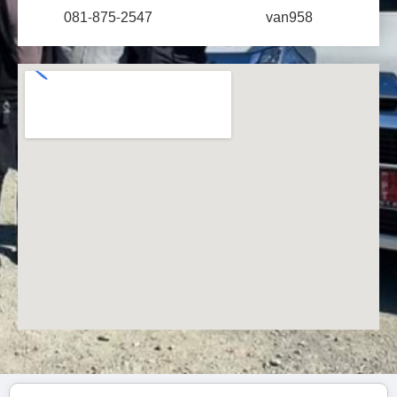
081-875-2547
van958