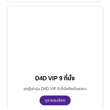
D4D VIP 9 ที่นั่ง
รถตู้เช่ารุ่น D4D VIP 9 ที่นั่งห้องโดยสาร
ดูรายละเอียด