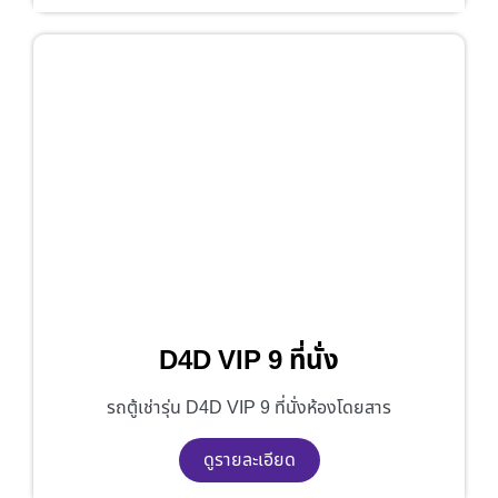
D4D VIP 9 ที่นั่ง
รถตู้เช่ารุ่น D4D VIP 9 ที่นั่งห้องโดยสาร
ดูรายละเอียด