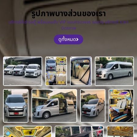
รูปภาพบางส่วนของเรา
บริการให้เช่ารถตู้ พร้อมคนขับ VIP แบบครบวงจร รถสวย บริการดี ราคา
มิตรภาพ
ดูทั้งหมด