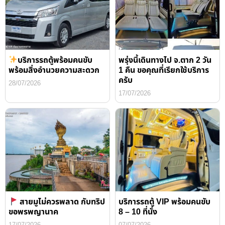
บริการรถตู้พร้อมคนขับ
พรุ่งนี้เดินทางไป จ.ตาก 2 วัน
พร้อมสิ่งอำนวยความสะดวก
1 คืน ขอคุณที่เรียกใช้บริการ
ครับ
28/07/2026
17/07/2026
สายมูไม่ควรพลาด กับทริป
บริการรถตู้ VIP พร้อมคนขับ
ขอพรพญานาค
8 – 10 ที่นั่ง