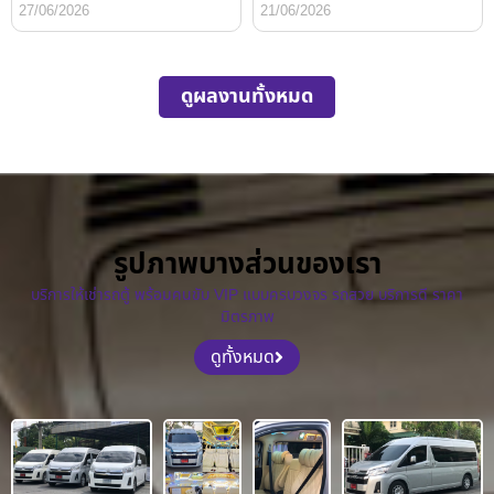
27/06/2026
21/06/2026
ดูผลงานทั้งหมด
รูปภาพบางส่วนของเรา
บริการให้เช่ารถตู้ พร้อมคนขับ VIP แบบครบวงจร รถสวย บริการดี ราคา
มิตรภาพ
ดูทั้งหมด