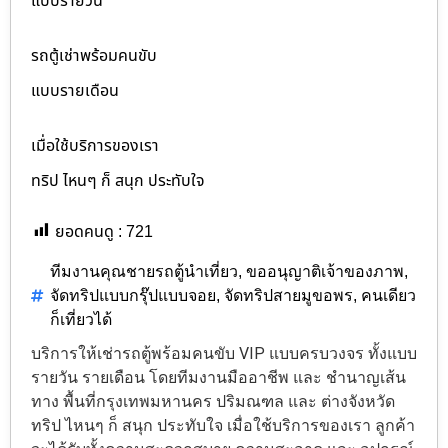
แบบรายวัน
รถตู้เช่าพร้อมคนขับ
แบบรายเดือน
เมื่อใช้บริการของเรา
ทริป ไหนๆ ก็ สนุก ประทับใจ
ยอดคนดู :
721
ทีมงานคุณชายรถตู้นำเที่ยว
,
ขออนุญาติเจ้าของภาพ
,
จัดทริปแบบกรุ๊ปแบบจอย
,
จัดทริปสายมูขอพร
,
คนเดียว
ก็เที่ยวได้
บริการให้เช่ารถตู้พร้อมคนขับ VIP แบบครบวงจร ทั้งแบบ
รายวัน รายเดือน โดยทีมงานมืออาชีพ และ ชำนาญเส้น
ทาง พื้นที่กรุงเทพมหานคร ปริมณฑล และ ต่างจังหวัด
ทริป ไหนๆ ก็ สนุก ประทับใจ เมื่อใช้บริการของเรา ลูกค้า