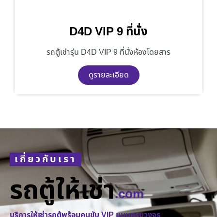
D4D VIP 9 ที่นั่ง
รถตู้เช่ารุ่น D4D VIP 9 ที่นั่งห้องโดยสาร
ดูรายละเอียด
เกี่ยวกับเรา
รถตู้ให้เช่า
.com
บริการให้เช่ารถตู้พร้อมคนขับ VIP แบบครบวงจร