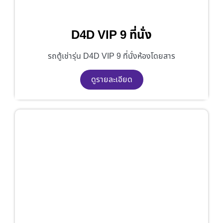
D4D VIP 9 ที่นั่ง
รถตู้เช่ารุ่น D4D VIP 9 ที่นั่งห้องโดยสาร
ดูรายละเอียด