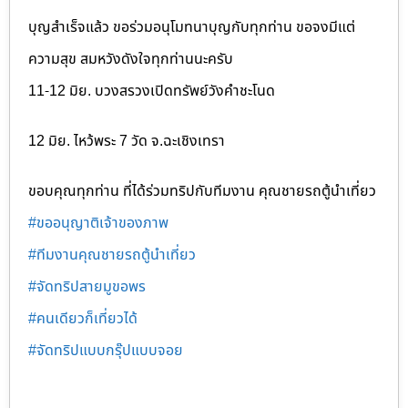
บุญสำเร็จแล้ว ขอร่วมอนุโมทนาบุญกับทุกท่าน ขอจงมีแต่
ความสุข สมหวังดังใจทุกท่านนะครับ
11-12 มิย. บวงสรวงเปิดทรัพย์วังคำชะโนด
12 มิย. ไหว้พระ 7 วัด จ.ฉะเชิงเทรา
ขอบคุณทุกท่าน ที่ได้ร่วมทริปกับทีมงาน คุณชายรถตู้นำเที่ยว
#ขออนุญาติเจ้าของภาพ
#ทีมงานคุณชายรถตู้นำเที่ยว
#จัดทริปสายมูขอพร
#คนเดียวก็เที่ยวได้
#จัดทริปแบบกรุ๊ปแบบจอย