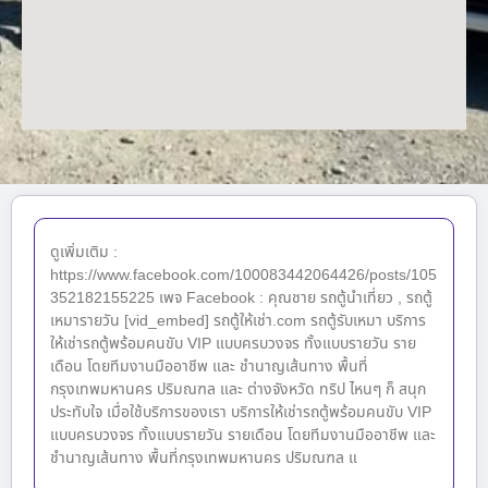
ดูเพิ่มเติม :
https://www.facebook.com/100083442064426/posts/105
352182155225 เพจ Facebook : คุณชาย รถตู้นำเที่ยว , รถตู้
เหมารายวัน [vid_embed] รถตู้ให้เช่า.com รถตู้รับเหมา บริการ
ให้เช่ารถตู้พร้อมคนขับ VIP แบบครบวงจร ทั้งแบบรายวัน ราย
เดือน โดยทีมงานมืออาชีพ และ ชำนาญเส้นทาง พื้นที่
กรุงเทพมหานคร ปริมณฑล และ ต่างจังหวัด ทริป ไหนๆ ก็ สนุก
ประทับใจ เมื่อใช้บริการของเรา บริการให้เช่ารถตู้พร้อมคนขับ VIP
แบบครบวงจร ทั้งแบบรายวัน รายเดือน โดยทีมงานมืออาชีพ และ
ชำนาญเส้นทาง พื้นที่กรุงเทพมหานคร ปริมณฑล แ