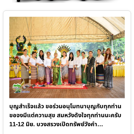
บุญสำเร็จแล้ว ขอร่วมอนุโมทนาบุญกับทุกท่าน
ขอจงมีแต่ความสุข สมหวังดังใจทุกท่านนะครับ
11-12 มิย. บวงสรวงเปิดทรัพย์วังคำ…