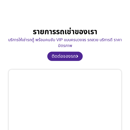
รายการรถเช่าของเรา
บริการให้เช่ารถตู้ พร้อมคนขับ VIP แบบครบวงจร รถสวย บริการดี ราคา
มิตรภาพ
ติดต่อจองรถ