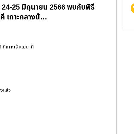
ี 24-25 มิถุนายน 2566 พบกับพิธี
นาคี เกาะกลางน้…
ี่เกาะเจ้าแม่นาคี
วงแล้ว