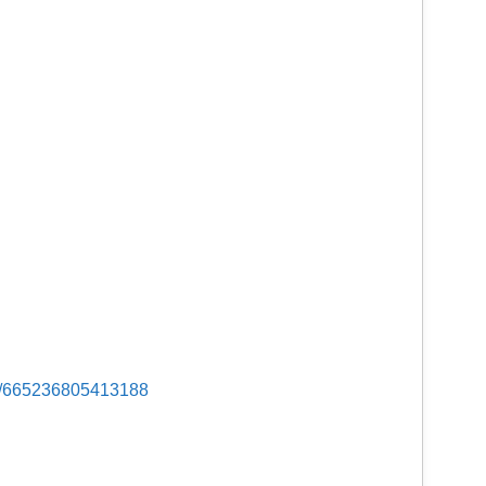
s/665236805413188