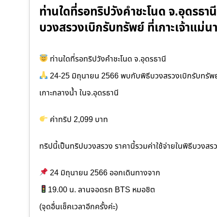
ท่านใดที่รอทริปวังคำชะโนด จ.อุดรธาน
บวงสรวงเบิกรับทรัพย์ ที่เกาะเจ้าแม่
ท่านใดที่รอทริปวังคำชะโนด จ.อุดรธานี
24-25 มิถุนายน 2566 พบกับพิธีบวงสรวงเบิกรับทรัพย์ ท
เกาะกลางน้ำ ในจ.อุดรธานี
ค่าทริป 2,099 บาท
ทริปนี้เป็นทริปบวงสรวง ราคานี้รวมค่าใช้จ่ายในพิธีบวงสร
24 มิถุนายน 2566 ออกเดินทางจาก
19.00 น. ลานจอดรถ BTS หมอชิต
(จุดอื่นเช็คเวลาอีกครั้งค่ะ)