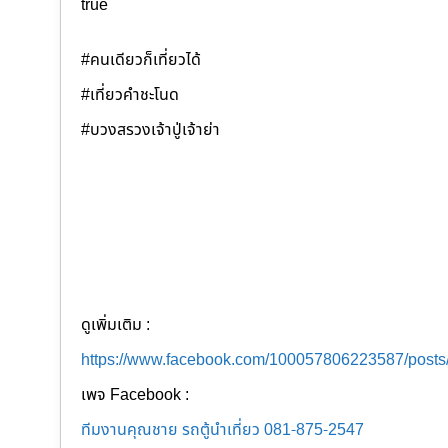
true
#คนเดียวก็เที่ยวได้
#เที่ยวคำชะโนด
#บวงสรวงเจ้าปู่เจ้าย่า
ดูเพิ่มเติม :
https://www.facebook.com/100057806223587/post
เพจ Facebook :
ทีมงานคุณชาย รถตู้นำเที่ยว 081-875-2547