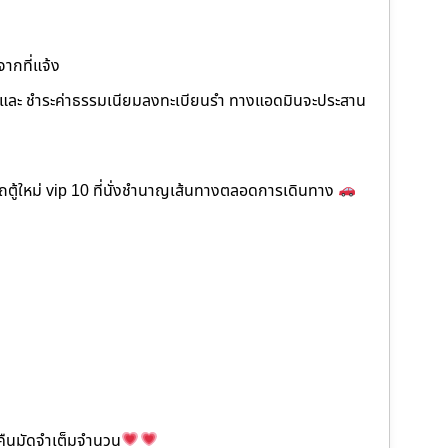
จากที่แจ้ง
ภาพ และ ชำระค่าธรรมเนียมลงทะเบียนรำ ทางแอดมินจะประสาน
ตู้ใหม่ vip 10 ที่นั่งชำนาญเส้นทางตลอดการเดินทาง
ะคืนมัดจำเต็มจำนวน