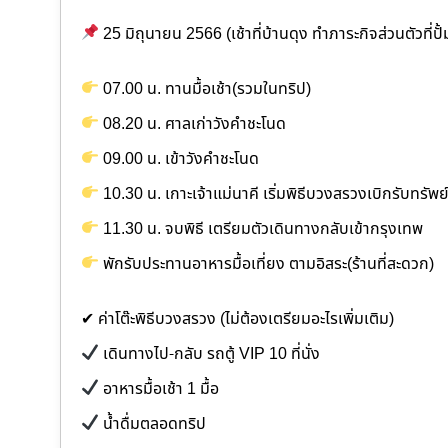
25 มิถุนายน 2566 (เช้าที่บ้านดุง ทำภาระกิจส่วนตัวที่ปั้
07.00 น. ทานมื้อเช้า(รวมในทริป)
08.20 น. ศาลเก่าวังคำชะโนด
09.00 น. เข้าวังคำชะโนด
10.30 น. เกาะเจ้าแม่นาคี เริ่มพิธีบวงสรวงเบิกรับทรัพย
11.30 น. จบพิธี เตรียมตัวเดินทางกลับเข้ากรุงเทพ
พักรับประทานอาหารมื้อเที่ยง ตามอิสระ(ร้านที่สะดวก)
✔ ค่าโต๊ะพิธีบวงสรวง (ไม่ต้องเตรียมอะไรเพิ่มเติม)
เดินทางไป-กลับ รถตู้ VIP 10 ที่นั่ง
อาหารมื้อเช้า 1 มื้อ
น้ำดื่มตลอดทริป