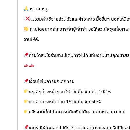
หมายเหตุ
-
ไม่รวมค่าใช้จ่ายส่วนตัวและค่าอาหาร มื้ออื่นๆ นอกเหนือ
ท่านใดอยากรำถวายเจ้าปู่เจ้าย่า ขอให้สวมใส่ชุดที่สุ
งานให้ค่ะ
ท่านใดสนใจร่วมทริปเดินทางไปกับทีมงานบ้านคุณชายรถ
เงื่อนไขในการยกเลิกทริป
ยกเลิกล่วงหน้าก่อน 20 วันคืนเงินเต็ม 100%
ยกเลิกล่วงหน้าก่อน 15 วันคืนเงิน 50%
หลังจากนั้นไม่สามารถคืนเงินได้นอกจากหาคนมาแทน
ในกรณีผู้โดยสารไม่ถึง 7 ท่านไม่สามารถออกทริปได้แล