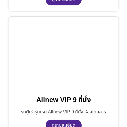
Allnew VIP 9 ที่นั่ง
รถตู้เช่ารุ่นใหม่ Allnew VIP 9 ที่นั่ง ห้องโดยสาร
ดูรายละเอียด