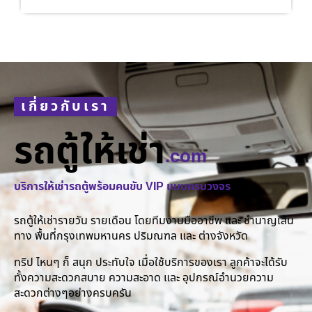
เกี่ยวกับเรา
รถตู้ให้เช่า
.com
บริการให้เช่ารถตู้พร้อมคนขับ VIP แบบครบวงจร
รถตู้ให้เช่ารายวัน รายเดือน โดยทีมงานมืออาชีพ และ ชำนาญเส้น
ทาง พื้นที่กรุงเทพมหานคร ปริมณฑล และ ต่างจังหวัด
ทริป ไหนๆ ก็ สนุก ประทับใจ เมื่อใช้บริการของเรา ลูกค้าจะได้รับ
ทั้งความสะดวกสบาย ความสะอาด และ อุปกรณ์อำนวยความ
สะดวกต่างๆอย่างครบครัน