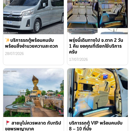
บริการรถตู้พร้อมคนขับ
พรุ่งนี้เดินทางไป จ.ตาก 2 วัน
พร้อมสิ่งอำนวยความสะดวก
1 คืน ขอคุณที่เรียกใช้บริการ
ครับ
28/07/2026
17/07/2026
สายมูไม่ควรพลาด กับทริป
บริการรถตู้ VIP พร้อมคนขับ
ขอพรพญานาค
8 – 10 ที่นั่ง