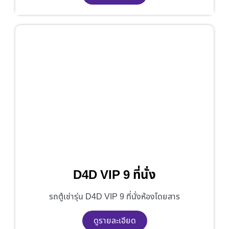
D4D VIP 9 ที่นั่ง
รถตู้เช่ารุ่น D4D VIP 9 ที่นั่งห้องโดยสาร
ดูรายละเอียด