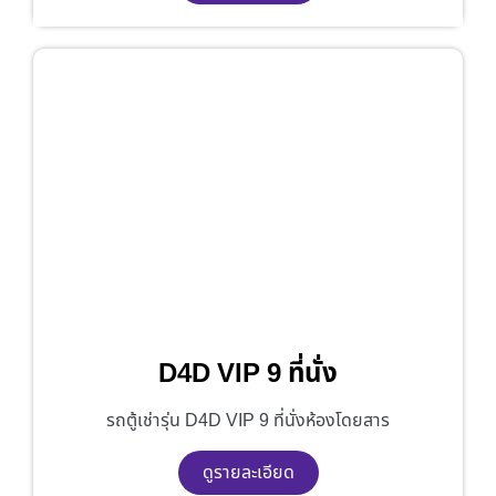
D4D VIP 9 ที่นั่ง
รถตู้เช่ารุ่น D4D VIP 9 ที่นั่งห้องโดยสาร
ดูรายละเอียด