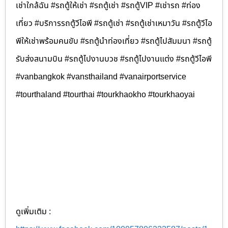
เช่าใกล้ฉัน #รถตู้ให้เช่า #รถตู้เช่า #รถตู้VIP #เช่ารถ #ท่อง
เที่ยว #บริการรถตู้วีไอพี #รถตู้เช่า #รถตู้เช่าเหมาวัน #รถตู้วีไอ
พีให้เช่าพร้อมคนขับ #รถตู้นำท่องเที่ยว #รถตู้ไปสัมมนา #รถตู้
รับส่งสนามบิน #รถตู้ไปงานบวช #รถตู้ไปงานแต่ง #รถตู้วีไอพี
#vanbangkok #vansthailand #vanairportservice
#tourthaland #tourthai #tourkhaokho #tourkhaoyai
ดูเพิ่มเติม :