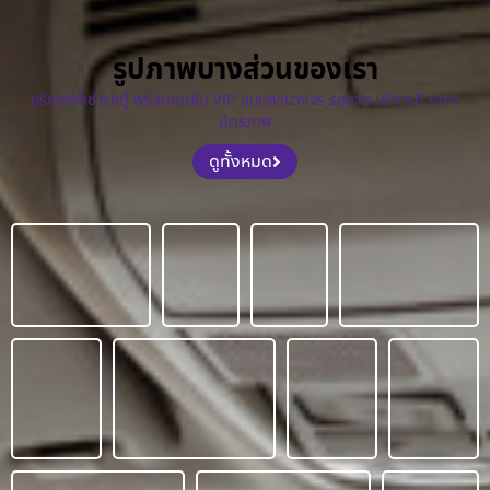
รูปภาพบางส่วนของเรา
บริการให้เช่ารถตู้ พร้อมคนขับ VIP แบบครบวงจร รถสวย บริการดี ราคา
มิตรภาพ
ดูทั้งหมด