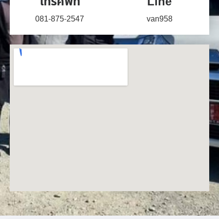
โทรศัพท์
Line
081-875-2547
van958