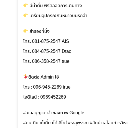
มีน้ำดื่ม ฟรีตลอดการเดินทาง
เตรียมอุปกรณ์กันหนาวบนรถจ้า
สำรองที่นั่ง
โทร. 081-875-2547 AIS
โทร. 084-875-2547 Dtac
โทร. 086-358-2547 true
ติดต่อ Admin โอ๋
โทร : 096-945-2269 true
ไอดีไลน์ : 0969452269
# ขออนุญาตเจ้าของภาพ Google
#คนเดียวก็เที่ยวได้ #ไหว้พระสุพรรณ #วัดป่าเลไลยก์วรวิห