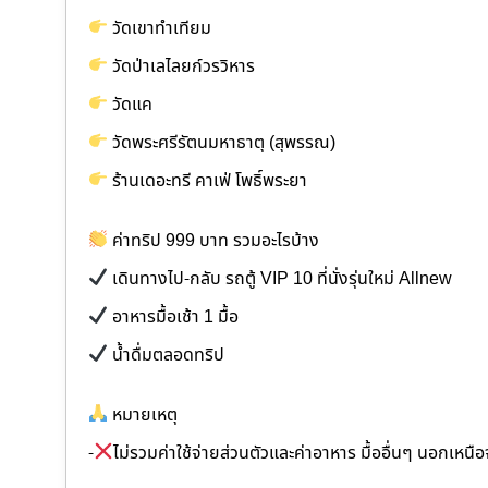
วัดเขาทำเทียม
วัดป่าเลไลยก์วรวิหาร
วัดแค
วัดพระศรีรัตนมหาธาตุ (สุพรรณ)
ร้านเดอะทรี คาเฟ่ โพธิ์พระยา
ค่าทริป 999 บาท รวมอะไรบ้าง
เดินทางไป-กลับ รถตู้ VIP 10 ที่นั่งรุ่นใหม่ Allnew
อาหารมื้อเช้า 1 มื้อ
น้ำดื่มตลอดทริป
หมายเหตุ
-
ไม่รวมค่าใช้จ่ายส่วนตัวและค่าอาหาร มื้ออื่นๆ นอกเหนือ