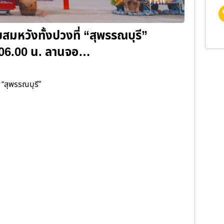
สมหวังทั้งปวงที่ “สุพรรณบุรี”
 06.00 น. ลานจอ…
 “สุพรรณบุรี”