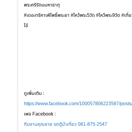
พระศรีรัตนมหาธาตุ
#เดอะทรีคาเฟ่โพธิ์พระยา #ไหว้พระ5วัด #ไหว้พระ9วัด #เที
โอ๋
ดูเพิ่มเติม :
https://www.facebook.com/100057806223587/post
เพจ Facebook :
ทีมงานคุณชาย รถตู้นำเที่ยว 081-875-2547